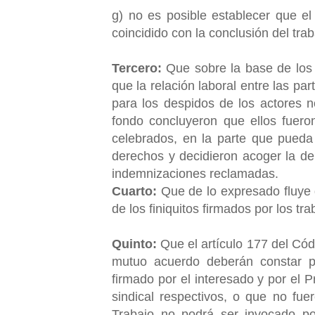
g) no es posible establecer que e
coincidido con la conclusión del tr
Tercero:
Que sobre la base de los
que la relación laboral entre las par
para los despidos de los actores 
fondo concluyeron que ellos fueron 
celebrados, en la parte que pueda
derechos y decidieron acoger la 
indemnizaciones reclamadas.
Cuarto:
Que de lo expresado fluye q
de los finiquitos firmados por los tr
Quinto:
Que el artículo 177 del Códi
mutuo acuerdo deberán constar po
firmado por el interesado y por el 
sindical respectivos, o que no fuer
Trabajo no podrá ser invocado po