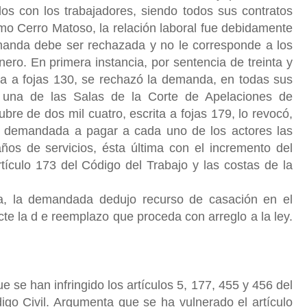
rados con los trabajadores, siendo todos sus contratos
timo Cerro Matoso, la relación laboral fue debidamente
demanda debe ser rechazada y no le corresponde a los
ro. En primera instancia, por sentencia de treinta y
ta a fojas 130, se rechazó la demanda, en todas sus
 una de las Salas de la Corte de Apelaciones de
ubre de dos mil cuatro, escrita a fojas 179, lo revocó,
 demandada a pagar a cada uno de los actores las
años de servicios, ésta última con el incremento del
tículo 173 del Código del Trabajo y las costas de la
ia, la demandada dedujo recurso de casación en el
icte la d e reemplazo que proceda con arreglo a la ley.
e se han infringido los artículos 5, 177, 455 y 456 del
igo Civil. Argumenta que se ha vulnerado el artículo