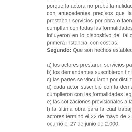
porque la actora no probó la nulida
con antecedentes precisos que la 
prestaban servicios por obra o faen
cumplían con todas las formalidade
influyeron en lo dispositivo del fal
primera instancia, con cost as.
Segundo:
Que son hechos estableci
a) los actores prestaron servicios 
b) los demandantes suscribieron finiq
c) las partes se vincularon por disti
d) cada actor suscribió con la dema
cumplieron con las formalidades leg
e) las cotizaciones previsionales a 
f) la última obra para la cual trab
actores terminó el 22 de mayo de 2
ocurrió el 27 de junio de 2.000.