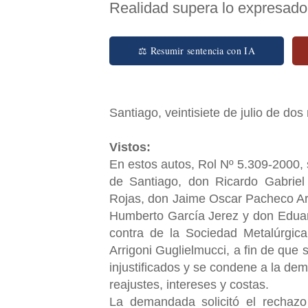
Realidad supera lo expresado e
⚖ Resumir sentencia con IA
Santiago, veintisiete de julio de dos 
Vistos:
En estos autos, Rol Nº 5.309-2000, 
de Santiago, don Ricardo Gabrie
Rojas, don Jaime Oscar Pacheco Ar
Humberto García Jerez y don Eduar
contra de la Sociedad Metalúrgica
Arrigoni Guglielmucci, a fin de que 
injustificados y se condene a la de
reajustes, intereses y costas.
La demandada solicitó el rechazo