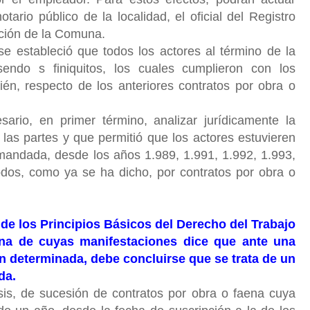
ario público de la localidad, el oficial del Registro
cción de la Comuna.
e estableció que todos los actores al término de la
endo s finiquitos, los cuales cumplieron con los
ién, respecto de los anteriores contratos por obra o
ario, en primer término, analizar jurídicamente la
 las partes y que permitió que los actores estuvieren
mandada, desde los años 1.989, 1.991, 1.992, 1.993,
odos, como ya se ha dicho, por contratos por obra o
o de los Principios Básicos del Derecho del Trabajo
una de cuyas manifestaciones dice que ante una
n determinada, debe concluirse que se trata de un
ada.
sis, de sucesión de contratos por obra o faena cuya