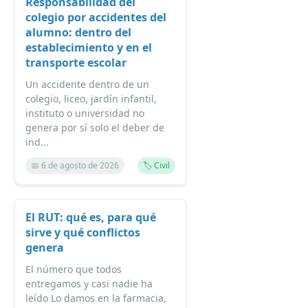
Responsabilidad del
colegio por accidentes del
alumno: dentro del
establecimiento y en el
transporte escolar
Un accidente dentro de un
colegio, liceo, jardín infantil,
instituto o universidad no
genera por sí solo el deber de
ind...
📅 6 de agosto de 2026
🏷️ Civil
El RUT: qué es, para qué
sirve y qué conflictos
genera
El número que todos
entregamos y casi nadie ha
leído Lo damos en la farmacia,