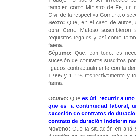
también como Ministro de Fe, un not
Civil de la respectiva Comuna o se
Sexto:
Que, en el caso de autos, s
obra Cerro Matoso suscribieron s
requisitos legales y así como tamb
faena.
Séptimo:
Que, con todo, es neces
sucesión de contratos suscritos por
ligados contractualmente con la de
1.995 y 1.996 respectivamente y t
faena.
Octavo:
Que
es útil recurrir a un
que es la continuidad laboral, 
sucesión de contratos de duració
contrato de duración indetermin
Noveno:
Que la situación en análi