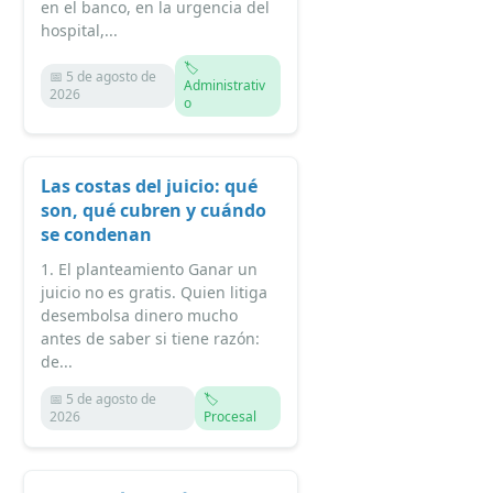
en el banco, en la urgencia del
hospital,...
🏷️
📅 5 de agosto de
Administrativ
2026
o
Las costas del juicio: qué
son, qué cubren y cuándo
se condenan
1. El planteamiento Ganar un
juicio no es gratis. Quien litiga
desembolsa dinero mucho
antes de saber si tiene razón:
de...
📅 5 de agosto de
🏷️
2026
Procesal