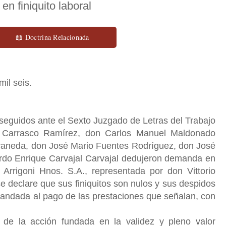
n finiquito laboral
📖 Doctrina Relacionada
mil seis.
seguidos ante el Sexto Juzgado de Letras del Trabajo
l Carrasco Ramírez, don Carlos Manuel Maldonado
aneda, don José Mario Fuentes Rodríguez, don José
do Enrique Carvajal Carvajal dedujeron demanda en
 Arrigoni Hnos. S.A., representada por don Vittorio
se declare que sus finiquitos son nulos y sus despidos
mandada al pago de las prestaciones que señalan, con
 de la acción fundada en la validez y pleno valor