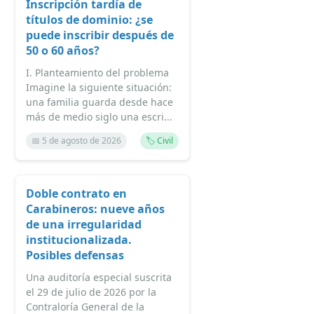
Inscripción tardía de
títulos de dominio: ¿se
puede inscribir después de
50 o 60 años?
I. Planteamiento del problema
Imagine la siguiente situación:
una familia guarda desde hace
más de medio siglo una escri...
📅 5 de agosto de 2026
🏷️ Civil
Doble contrato en
Carabineros: nueve años
de una irregularidad
institucionalizada.
Posibles defensas
Una auditoría especial suscrita
el 29 de julio de 2026 por la
Contraloría General de la