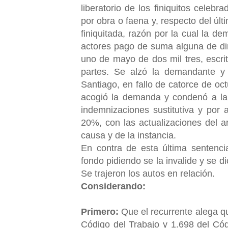
liberatorio de los finiquitos celeb
por obra o faena y, respecto del úl
finiquitada, razón por la cual la 
actores pago de suma alguna de dine
uno de mayo de dos mil tres, escri
partes. Se alzó la demandante y
Santiago, en fallo de catorce de oct
acogió la demanda y condenó a la
indemnizaciones sustitutiva y por 
20%, con las actualizaciones del ar
causa y de la instancia.
En contra de esta última sentenc
fondo pidiendo se la invalide y se d
Se trajeron los autos en relación.
Considerando:
Primero:
Que el recurrente alega qu
Código del Trabajo y 1.698 del Cód