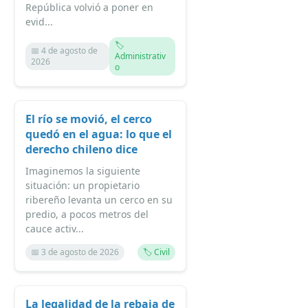
República volvió a poner en
evid...
🏷️
📅 4 de agosto de
Administrativ
2026
o
El río se movió, el cerco
quedó en el agua: lo que el
derecho chileno dice
Imaginemos la siguiente
situación: un propietario
ribereño levanta un cerco en su
predio, a pocos metros del
cauce activ...
📅 3 de agosto de 2026
🏷️ Civil
La legalidad de la rebaja de