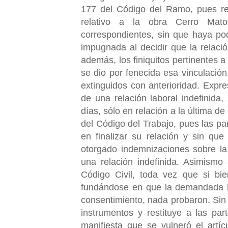
177 del Código del Ramo, pues resp
relativo a la obra Cerro Mato
correspondientes, sin que haya pod
impugnada al decidir que la relació
además, los finiquitos pertinentes 
se dio por fenecida esa vinculació
extinguidos con anterioridad. Expr
de una relación laboral indefinida,
días, sólo en relación a la última d
del Código del Trabajo, pues las pa
en finalizar su relación y sin que
otorgado indemnizaciones sobre la
una relación indefinida. Asimismo
Código Civil, toda vez que si bie
fundándose en que la demandada ha
consentimiento, nada probaron. Sin 
instrumentos y restituye a las par
manifiesta que se vulneró el artí