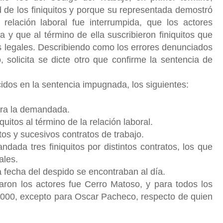
d de los finiquitos y porque su representada demostró
relación laboral fue interrumpida, que los actores
a y que al término de ella suscribieron finiquitos que
s legales. Describiendo como los errores denunciados
lo, solicita se dicte otro que confirme la sentencia de
dos en la sentencia impugnada, los siguientes:
para la demandada.
uitos al término de la relación laboral.
ntos y sucesivos contratos de trabajo.
ndada tres finiquitos por distintos contratos, los que
ales.
la fecha del despido se encontraban al día.
ajaron los actores fue Cerro Matoso, y para todos los
.000, excepto para Oscar Pacheco, respecto de quien