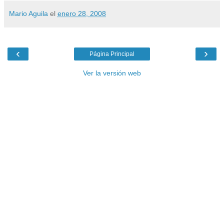
Mario Aguila
el
enero 28, 2008
‹
›
Página Principal
Ver la versión web