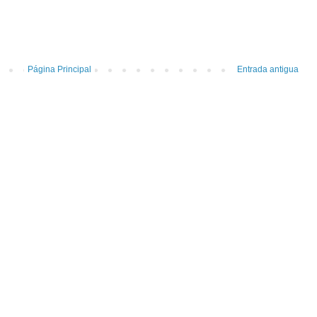
Página Principal
Entrada antigua