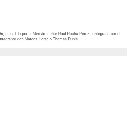
te
, presidida por el Ministro señor Raúl Rocha Pérez e integrada por el
 integrante don Marcos Horacio Thomas Dublé