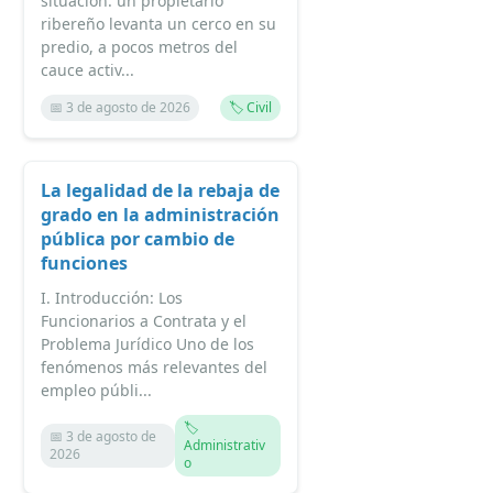
situación: un propietario
ribereño levanta un cerco en su
predio, a pocos metros del
cauce activ...
📅 3 de agosto de 2026
🏷️ Civil
La legalidad de la rebaja de
grado en la administración
pública por cambio de
funciones
I. Introducción: Los
Funcionarios a Contrata y el
Problema Jurídico Uno de los
fenómenos más relevantes del
empleo públi...
🏷️
📅 3 de agosto de
Administrativ
2026
o