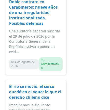
Doble contrato en
Carabineros: nueve años
de una irregularidad
institucionalizada.
Posibles defensas
Una auditoría especial suscrita
el 29 de julio de 2026 por la
Contraloría General de la
República volvió a poner en
evid...
🏷️
📅 4 de agosto de
Administrativ
2026
o
El río se movió, el cerco
quedó en el agua: lo que el
derecho chileno dice
Imaginemos la siguiente