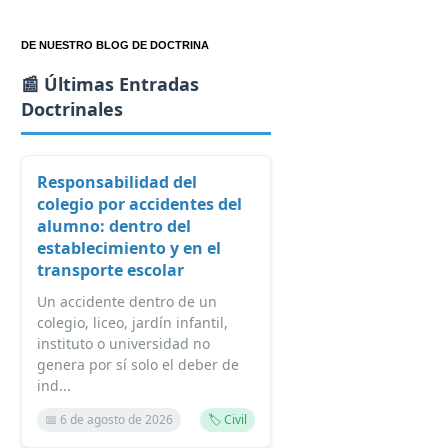
DE NUESTRO BLOG DE DOCTRINA
📰 Últimas Entradas
Doctrinales
Responsabilidad del
colegio por accidentes del
alumno: dentro del
establecimiento y en el
transporte escolar
Un accidente dentro de un
colegio, liceo, jardín infantil,
instituto o universidad no
genera por sí solo el deber de
ind...
📅 6 de agosto de 2026
🏷️ Civil