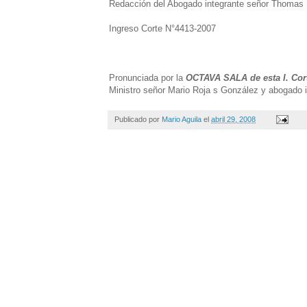
Redacción del Abogado integrante señor Thomas
Ingreso Corte N°4413-2007
Pronunciada por la
OCTAVA SALA de esta I. Cor
Ministro señor Mario Roja s González y abogado
Publicado por
Mario Aguila
el
abril 29, 2008