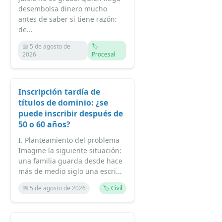
desembolsa dinero mucho
antes de saber si tiene razón:
de...
📅 5 de agosto de
🏷️
2026
Procesal
Inscripción tardía de
títulos de dominio: ¿se
puede inscribir después de
50 o 60 años?
I. Planteamiento del problema
Imagine la siguiente situación:
una familia guarda desde hace
más de medio siglo una escri...
📅 5 de agosto de 2026
🏷️ Civil