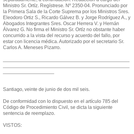
Ministro Sr. Ortíz. Regístrese. Nº 2350-04. Pronunciado por
la Primera Sala de la Corte Suprema por los Ministros Sres.
Eleodoro Ortiz S., Ricardo Gálvez B. y Jorge Rodríguez A., y
Abogados Integrantes Sres. Oscar Herrera V. y Hernán
Álvarez G. No firma el Ministro Sr. Ortíz no obstante haber
concurrido a la vista del recurso y acuerdo del fallo, por
estar con licencia médica. Autorizado por el secretario Sr.
Carlos A. Meneses Pizarro.
_______________________________________________
_______________________________________________
___________________
Santiago, veinte de junio de dos mil seis.
De conformidad con lo dispuesto en el artículo 785 del
Código de Procedimiento Civil, se dicta la siguiente
sentencia de reemplazo.
VISTOS: