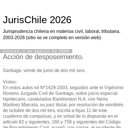
JurisChile 2026
Jurisprudencia chilena en materias civil, laboral, tributaria.
2003-2026 (sitio se ve completo en versión web)
viernes, 1 de agosto de 2008
Acción de desposeimiento.
Santiago, veinte de junio de dos mil seis.
Vistos:
En estos autos rol Nº1429-2003, seguidos ante el Vigésimo
Noveno Juzgado Civil de Santiago, sobre juicio especial
hipotecario, caratulados Bankboston N.A. con Neira
Martínez Marcela, su juez titular, por resolución de veintitrés
de octubre de dos mil tres, escrita a fojas 11 de este
cuaderno de compulsas, y en virtud de lo dispuesto en el
artículo 82 y siguientes, 160 y 758 y siguientes del Código
de Procedimiento Civil, acogió, con costas, el incidente de