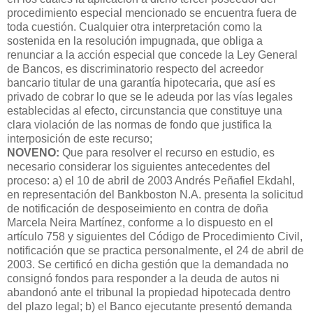
procedimiento especial mencionado se encuentra fuera de
toda cuestión. Cualquier otra interpretación como la
sostenida en la resolución impugnada, que obliga a
renunciar a la acción especial que concede la Ley General
de Bancos, es discriminatorio respecto del acreedor
bancario titular de una garantía hipotecaria, que así es
privado de cobrar lo que se le adeuda por las vías legales
establecidas al efecto, circunstancia que constituye una
clara violación de las normas de fondo que justifica la
interposición de este recurso;
NOVENO:
Que para resolver el recurso en estudio, es
necesario considerar los siguientes antecedentes del
proceso: a) el 10 de abril de 2003 Andrés Peñafiel Ekdahl,
en representación del Bankboston N.A. presenta la solicitud
de notificación de desposeimiento en contra de doña
Marcela Neira Martínez, conforme a lo dispuesto en el
artículo 758 y siguientes del Código de Procedimiento Civil,
notificación que se practica personalmente, el 24 de abril de
2003. Se certificó en dicha gestión que la demandada no
consignó fondos para responder a la deuda de autos ni
abandonó ante el tribunal la propiedad hipotecada dentro
del plazo legal; b) el Banco ejecutante presentó demanda