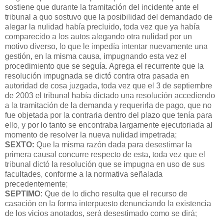
sostiene que durante la tramitación del incidente ante el
tribunal a quo sostuvo que la posibilidad del demandado de
alegar la nulidad había precluido, toda vez que ya había
comparecido a los autos alegando otra nulidad por un
motivo diverso, lo que le impedía intentar nuevamente una
gestión, en la misma causa, impugnando esta vez el
procedimiento que se seguía. Agrega el recurrente que la
resolución impugnada se dictó contra otra pasada en
autoridad de cosa juzgada, toda vez que el 3 de septiembre
de 2003 el tribunal había dictado una resolución accediendo
a la tramitación de la demanda y requerirla de pago, que no
fue objetada por la contraria dentro del plazo que tenía para
ello, y por lo tanto se encontraba largamente ejecutoriada al
momento de resolver la nueva nulidad impetrada;
SEXTO:
Que la misma razón dada para desestimar la
primera causal concurre respecto de esta, toda vez que el
tribunal dictó la resolución que se impugna en uso de sus
facultades, conforme a la normativa señalada
precedentemente;
SEPTIMO:
Que de lo dicho resulta que el recurso de
casación en la forma interpuesto denunciando la existencia
de los vicios anotados, será desestimado como se dirá;