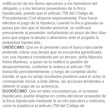
notificación de los títulos ejecutivos a los herederos del
obligado, y a los terceros poseedores de la finca
hipotecada, puesto que el artículo 758 del Código de
Procedimiento Civil dispone expresamente: Para hacer
efectivo el pago de la hipoteca, cuando la finca gravada se
posea por otro que el deudor personal, se notificará
previamente al poseedor, señalándole un plazo de diez días
para que pague la deuda o abandone ante el juzgado la
propiedad hipotecada.;
UNDÉCIMO:
Que en el presente caso el banco ejecutante
pretende cobrar una deuda que se encuentra garantizada
con una hipoteca constituida por un tercero, doña Marcela
Neira Martínez, a quien se le notificó la gestión de
desposeimiento, conforme lo ordena el artículo 758
transcrito precedentemente, y luego de cumplido dicho
trámite, el que no arrojó resultados positivos para el actor, le
corresponde iniciar, a éste último, las acciones tendentes a
obtener el pago de su acreencia;
DUODÉCIMO:
Que en tales circunstancias, el acreedor
hipotecario, puede dirigirse en contra del tercer poseedor de
la finca hipotecada mediante la acción ejecutiva u ordinaria,
como lo establece el artículo 759 del Código de