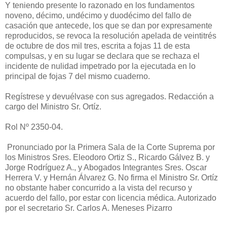
Y teniendo presente lo razonado en los fundamentos
noveno, décimo, undécimo y duodécimo del fallo de
casación que antecede, los que se dan por expresamente
reproducidos, se revoca la resolución apelada de veintitrés
de octubre de dos mil tres, escrita a fojas 11 de esta
compulsas, y en su lugar se declara que se rechaza el
incidente de nulidad impetrado por la ejecutada en lo
principal de fojas 7 del mismo cuaderno.
Regístrese y devuélvase con sus agregados. Redacción a
cargo del Ministro Sr. Ortíz.
Rol Nº 2350-04.
Pronunciado por la Primera Sala de la Corte Suprema por
los Ministros Sres. Eleodoro Ortiz S., Ricardo Gálvez B. y
Jorge Rodríguez A., y Abogados Integrantes Sres. Oscar
Herrera V. y Hernán Álvarez G. No firma el Ministro Sr. Ortíz
no obstante haber concurrido a la vista del recurso y
acuerdo del fallo, por estar con licencia médica. Autorizado
por el secretario Sr. Carlos A. Meneses Pizarro