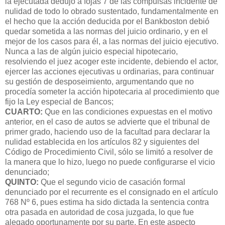
la ejecutada dedujo a fojas 7 de las compulsas incidente de
nulidad de todo lo obrado sustentado, fundamentalmente en
el hecho que la acción deducida por el Bankboston debió
quedar sometida a las normas del juicio ordinario, y en el
mejor de los casos para él, a las normas del juicio ejecutivo.
Nunca a las de algún juicio especial hipotecario,
resolviendo el juez acoger este incidente, debiendo el actor,
ejercer las acciones ejecutivas u ordinarias, para continuar
su gestión de desposeimiento, argumentando que no
procedía someter la acción hipotecaria al procedimiento que
fijo la Ley especial de Bancos;
CUARTO:
Que en las condiciones expuestas en el motivo
anterior, en el caso de autos se advierte que el tribunal de
primer grado, haciendo uso de la facultad para declarar la
nulidad establecida en los artículos 82 y siguientes del
Código de Procedimiento Civil, sólo se limitó a resolver de
la manera que lo hizo, luego no puede configurarse el vicio
denunciado;
QUINTO:
Que el segundo vicio de casación formal
denunciado por el recurrente es el consignado en el artículo
768 Nº 6, pues estima ha sido dictada la sentencia contra
otra pasada en autoridad de cosa juzgada, lo que fue
alegado oportunamente por su parte. En este aspecto