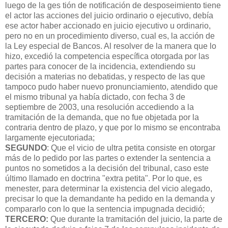
luego de la ges tión de notificación de desposeimiento tiene
el actor las acciones del juicio ordinario o ejecutivo, debía
ese actor haber accionado en juicio ejecutivo u ordinario,
pero no en un procedimiento diverso, cual es, la acción de
la Ley especial de Bancos. Al resolver de la manera que lo
hizo, excedió la competencia específica otorgada por las
partes para conocer de la incidencia, extendiendo su
decisión a materias no debatidas, y respecto de las que
tampoco pudo haber nuevo pronunciamiento, atendido que
el mismo tribunal ya había dictado, con fecha 3 de
septiembre de 2003, una resolución accediendo a la
tramitación de la demanda, que no fue objetada por la
contraria dentro de plazo, y que por lo mismo se encontraba
largamente ejecutoriada;
SEGUNDO
: Que el vicio de ultra petita consiste en otorgar
más de lo pedido por las partes o extender la sentencia a
puntos no sometidos a la decisión del tribunal, caso este
último llamado en doctrina "extra petita". Por lo que, es
menester, para determinar la existencia del vicio alegado,
precisar lo que la demandante ha pedido en la demanda y
compararlo con lo que la sentencia impugnada decidió;
TERCERO:
Que durante la tramitación del juicio, la parte de