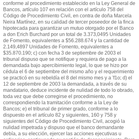
conforme al procedimiento establecido en la Ley General de
Bancos, artículo 107 en relación con el artículo 758 del
Código de Procedimiento Civil, en contra de doña Marcela
Neira Martínez, en su calidad de tercer poseedor de la finca
hipotecada para garantizar un mutuo otorgado por el Banco
a don Erich Burchard por un total de 3.373,0495 Unidades
de Fomento, equivalentes a $56.288.674 y la cantidad de
2.149,4897 Unidades de Fomento, equivalentes a
$35.870.190; c) con fecha 3 de septiembre de 2003 el
tribunal dispuso que se notifique y requiera de pago a la
demandada bajo apercibimiento legal, lo que se hizo por
cédula el 6 de septiembre del mismo año y el requerimiento
se practicó en su rebeldía el 8 del mismo mes y a 'f1o; d) el
12 de septiembre de 2003 la demandada, a través de su
mandatario, deduce incidente de nulidad de todo lo obrado,
toda vez que debe corregirse el procedimiento, no
correspondiendo la tramitación conforme a la Ley de
Bancos; e) el tribunal de primer grado, conforme a lo
dispuesto en el artículo 82 y siguientes, 160 y 758 y
siguientes del Código de Procedimiento Civil, acogió la
nulidad impetrada y dispuso que el banco demandante
debía, a su elección, ejercer las acciones ejecutivas u