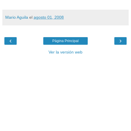
Mario Aguila
el
agosto 01, 2008
‹
›
Página Principal
Ver la versión web