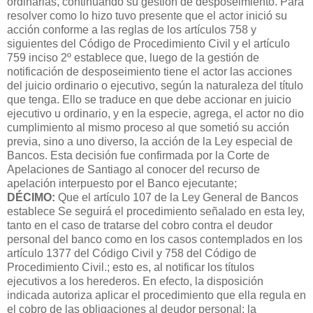
ordinarias, continuando su gestión de desposeimiento. Para
resolver como lo hizo tuvo presente que el actor inició su
acción conforme a las reglas de los artículos 758 y
siguientes del Código de Procedimiento Civil y el artículo
759 inciso 2º establece que, luego de la gestión de
notificación de desposeimiento tiene el actor las acciones
del juicio ordinario o ejecutivo, según la naturaleza del título
que tenga. Ello se traduce en que debe accionar en juicio
ejecutivo u ordinario, y en la especie, agrega, el actor no dio
cumplimiento al mismo proceso al que sometió su acción
previa, sino a uno diverso, la acción de la Ley especial de
Bancos. Esta decisión fue confirmada por la Corte de
Apelaciones de Santiago al conocer del recurso de
apelación interpuesto por el Banco ejecutante;
DÉCIMO:
Que el artículo 107 de la Ley General de Bancos
establece Se seguirá el procedimiento señalado en esta ley,
tanto en el caso de tratarse del cobro contra el deudor
personal del banco como en los casos contemplados en los
artículo 1377 del Código Civil y 758 del Código de
Procedimiento Civil.; esto es, al notificar los títulos
ejecutivos a los herederos. En efecto, la disposición
indicada autoriza aplicar el procedimiento que ella regula en
el cobro de las obligaciones al deudor personal; la