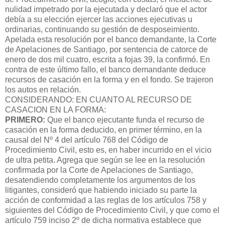
nulidad impetrado por la ejecutada y declaró que el actor
debía a su elección ejercer las acciones ejecutivas u
ordinarias, continuando su gestión de desposeimiento.
Apelada esta resolución por el banco demandante, la Corte
de Apelaciones de Santiago, por sentencia de catorce de
enero de dos mil cuatro, escrita a fojas 39, la confirmó. En
contra de este último fallo, el banco demandante deduce
recursos de casación en la forma y en el fondo. Se trajeron
los autos en relación.
CONSIDERANDO: EN CUANTO AL RECURSO DE
CASACION EN LA FORMA:
PRIMERO:
Que el banco ejecutante funda el recurso de
casación en la forma deducido, en primer término, en la
causal del Nº 4 del artículo 768 del Código de
Procedimiento Civil, esto es, en haber incurrido en el vicio
de ultra petita. Agrega que según se lee en la resolución
confirmada por la Corte de Apelaciones de Santiago,
desatendiendo completamente los argumentos de los
litigantes, consideró que habiendo iniciado su parte la
acción de conformidad a las reglas de los artículos 758 y
siguientes del Código de Procedimiento Civil, y que como el
artículo 759 inciso 2º de dicha normativa establece que