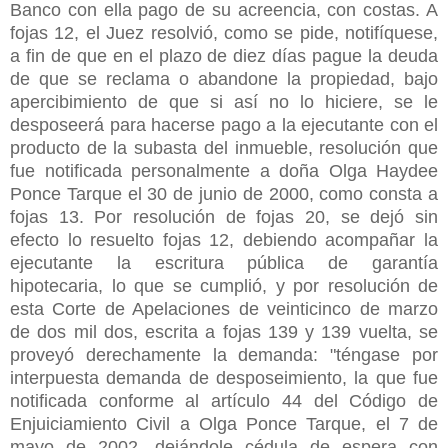
Banco con ella pago de su acreencia, con costas. A
fojas 12, el Juez resolvió, como se pide, notifíquese,
a fin de que en el plazo de diez días pague la deuda
de que se reclama o abandone la propiedad, bajo
apercibimiento de que si así no lo hiciere, se le
desposeerá para hacerse pago a la ejecutante con el
producto de la subasta del inmueble, resolución que
fue notificada personalmente a doña Olga Haydee
Ponce Tarque el 30 de junio de 2000, como consta a
fojas 13. Por resolución de fojas 20, se dejó sin
efecto lo resuelto fojas 12, debiendo acompañar la
ejecutante la escritura pública de garantía
hipotecaria, lo que se cumplió, y por resolución de
esta Corte de Apelaciones de veinticinco de marzo
de dos mil dos, escrita a fojas 139 y 139 vuelta, se
proveyó derechamente la demanda: "téngase por
interpuesta demanda de desposeimiento, la que fue
notificada conforme al artículo 44 del Código de
Enjuiciamiento Civil a Olga Ponce Tarque, el 7 de
mayo de 2002, dejándole cédula de espera con