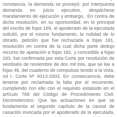
constancia, la demanda se proveyó: por interpuesta
demanda en juicio ejecutivo, despáchese
mandamiento de ejecución y embargo.. En contra de
dicha resolución, en su oportunidad, en lo principal
del escrito de fojas 169, el apoderado de la ejecutada
solicitó, por el mismo fundamento, la nulidad de lo
obrado, petición que fue rechazada a fojas 181,
resolución en contra de la cual dicha parte dedujo
recurso de apelación a fojas 182, y concedido a fojas
183, fue confirmada por esta Corte por resolución de
veintiséis de noviembre de dos mil tres, que se lee a
fojas 46, del cuaderno de compulsas tenido a la vista,
rol I. Corte Nº 9313-2003. En consecuencia, debe
tenerse por reclamada la falta por el recurrente,
cumpliendo con ello con el requisito estatuido en el
artículo 769 del Código de Procedimiento Civil.
Decimotercero: Que las actuaciones en que se
fundamenta el segundo capítulo de la causal de
casación invocada por el apoderado de la ejecutada,