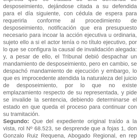
desposeimiento, dejándose citada a su defendida
para el día siguiente, con cédula de espera para
requerirla conforme al procedimiento de
desposeimiento, notificación que era presupuesto
necesario para incoar la acción ejecutiva u ordinaria,
sujeto ello a si el actor tenía o no título ejecutivo, por
lo que se configura la causal de invalidación alegada:
y, a pesar de ello, el Tribunal debió despachar un
mandamiento de desposeimiento, pero en cambio, se
despachó mandamiento de ejecución y embargo, lo
que es improcedente atendida la naturaleza del juicio
de desposeimiento, por lo que no existe
emplazamiento respecto de su representada, y pide
se invalide la sentencia, debiendo determinarse el
estado en que queda el proceso para continuar con
su tramitación.
Segundo:
Que del expediente original traído a la
vista, rol Nº 68.523, se desprende que a fojas 1, don
Gonzalo Ruiz Requena, Abogado Regional, en rep