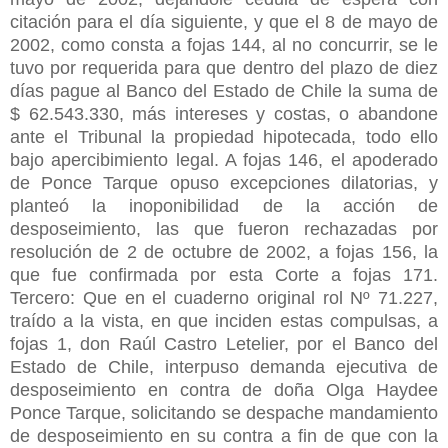
citación para el día siguiente, y que el 8 de mayo de
2002, como consta a fojas 144, al no concurrir, se le
tuvo por requerida para que dentro del plazo de diez
días pague al Banco del Estado de Chile la suma de
$ 62.543.330, más intereses y costas, o abandone
ante el Tribunal la propiedad hipotecada, todo ello
bajo apercibimiento legal. A fojas 146, el apoderado
de Ponce Tarque opuso excepciones dilatorias, y
planteó la inoponibilidad de la acción de
desposeimiento, las que fueron rechazadas por
resolución de 2 de octubre de 2002, a fojas 156, la
que fue confirmada por esta Corte a fojas 171.
Tercero: Que en el cuaderno original rol Nº 71.227,
traído a la vista, en que inciden estas compulsas, a
fojas 1, don Raúl Castro Letelier, por el Banco del
Estado de Chile, interpuso demanda ejecutiva de
desposeimiento en contra de doña Olga Haydee
Ponce Tarque, solicitando se despache mandamiento
de desposeimiento en su contra a fin de que con la