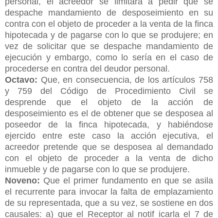
personal, el acreedor se limitará a pedir que se
despache mandamiento de desposeimiento en su
contra con el objeto de proceder a la venta de la finca
hipotecada y de pagarse con lo que se produjere; en
vez de solicitar que se despache mandamiento de
ejecución y embargo, como lo sería en el caso de
procederse en contra del deudor personal.
Octavo:
Que, en consecuencia, de los artículos 758
y 759 del Código de Procedimiento Civil se
desprende que el objeto de la acción de
desposeimiento es el de obtener que se desposea al
poseedor de la finca hipotecada, y habiéndose
ejercido entre este caso la acción ejecutiva, el
acreedor pretende que se desposea al demandado
con el objeto de proceder a la venta de dicho
inmueble y de pagarse con lo que se produjere.
Noveno:
Que el primer fundamento en que se asila
el recurrente para invocar la falta de emplazamiento
de su representada, que a su vez, se sostiene en dos
causales: a) que el Receptor al notif icarla el 7 de