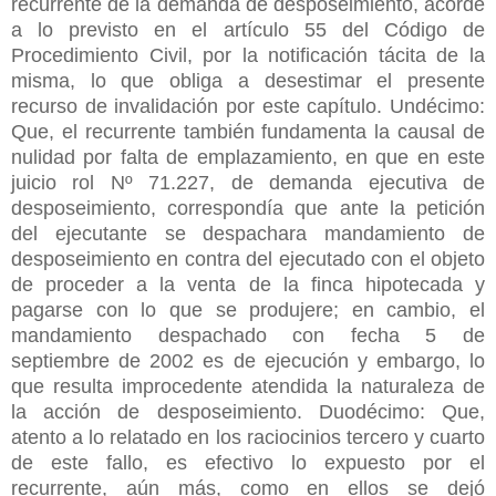
recurrente de la demanda de desposeimiento, acorde
a lo previsto en el artículo 55 del Código de
Procedimiento Civil, por la notificación tácita de la
misma, lo que obliga a desestimar el presente
recurso de invalidación por este capítulo. Undécimo:
Que, el recurrente también fundamenta la causal de
nulidad por falta de emplazamiento, en que en este
juicio rol Nº 71.227, de demanda ejecutiva de
desposeimiento, correspondía que ante la petición
del ejecutante se despachara mandamiento de
desposeimiento en contra del ejecutado con el objeto
de proceder a la venta de la finca hipotecada y
pagarse con lo que se produjere; en cambio, el
mandamiento despachado con fecha 5 de
septiembre de 2002 es de ejecución y embargo, lo
que resulta improcedente atendida la naturaleza de
la acción de desposeimiento. Duodécimo: Que,
atento a lo relatado en los raciocinios tercero y cuarto
de este fallo, es efectivo lo expuesto por el
recurrente, aún más, como en ellos se dejó