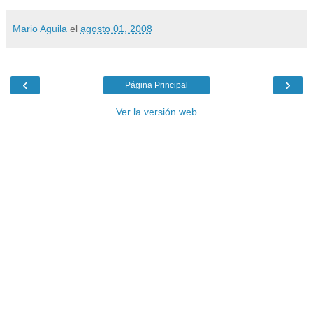
Mario Aguila
el
agosto 01, 2008
‹
›
Página Principal
Ver la versión web