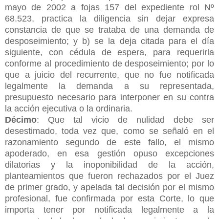
mayo de 2002 a fojas 157 del expediente rol Nº
68.523, practica la diligencia sin dejar expresa
constancia de que se trataba de una demanda de
desposeimiento; y b) se la deja citada para el día
siguiente, con cédula de espera, para requerirla
conforme al procedimiento de desposeimiento; por lo
que a juicio del recurrente, que no fue notificada
legalmente la demanda a su representada,
presupuesto necesario para interponer en su contra
la acción ejecutiva o la ordinaria.
Décimo
: Que tal vicio de nulidad debe ser
desestimado, toda vez que, como se señaló en el
razonamiento segundo de este fallo, el mismo
apoderado, en esa gestión opuso excepciones
dilatorias y la inoponibilidad de la acción,
planteamientos que fueron rechazados por el Juez
de primer grado, y apelada tal decisión por el mismo
profesional, fue confirmada por esta Corte, lo que
importa tener por notificada legalmente a la