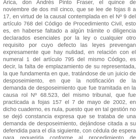
Arica, don Andrés Pinto Fraser, el quince de
noviembre de dos mil cinco, que se lee de fojas 8 a
17, en virtud de la causal contemplada en el Nº 9 del
artículo 768 del Código de Procedimiento Civil, esto
es, en haberse faltado a algún trámite o diligencia
declarados esenciales por la ley o cualquier otro
requisito por cuyo defecto las leyes prevengan
expresamente que hay nulidad, en relación con el
numeral 1 del artículo 795 del mismo Código, es
decir, la falta de emplazamiento de su representada,
la que fundamenta en que, tratándose de un juicio de
desposeimiento, en que la notificación de la
demanda de desposeimiento que fue tramitada en la
causa rol Nº 68.523, del mismo tribunal, que fue
practicada a fojas 157 el 7 de mayo de 2002, en
dicho cuaderno, es nula, puesto que en tal gestión no
se dejó constancia expresa que se trataba de una
demanda de desposeimiento, dejándose citada a su
defendida para el día siguiente, con cédula de espera
para requerirla conforme al procedimiento de