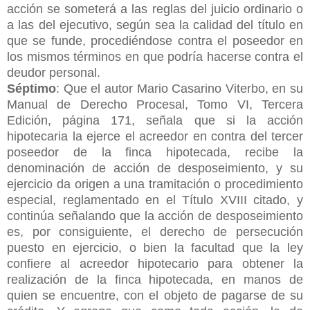
acción se someterá a las reglas del juicio ordinario o
a las del ejecutivo, según sea la calidad del título en
que se funde, procediéndose contra el poseedor en
los mismos términos en que podría hacerse contra el
deudor personal.
Séptimo
: Que el autor Mario Casarino Viterbo, en su
Manual de Derecho Procesal, Tomo VI, Tercera
Edición, página 171, señala que si la acción
hipotecaria la ejerce el acreedor en contra del tercer
poseedor de la finca hipotecada, recibe la
denominación de acción de desposeimiento, y su
ejercicio da origen a una tramitación o procedimiento
especial, reglamentado en el Título XVIII citado, y
continúa señalando que la acción de desposeimiento
es, por consiguiente, el derecho de persecución
puesto en ejercicio, o bien la facultad que la ley
confiere al acreedor hipotecario para obtener la
realización de la finca hipotecada, en manos de
quien se encuentre, con el objeto de pagarse de su