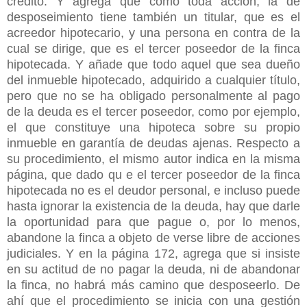
crédito. Y agrega que como toda acción, la de
desposeimiento tiene también un titular, que es el
acreedor hipotecario, y una persona en contra de la
cual se dirige, que es el tercer poseedor de la finca
hipotecada. Y añade que todo aquel que sea dueño
del inmueble hipotecado, adquirido a cualquier título,
pero que no se ha obligado personalmente al pago
de la deuda es el tercer poseedor, como por ejemplo,
el que constituye una hipoteca sobre su propio
inmueble en garantía de deudas ajenas. Respecto a
su procedimiento, el mismo autor indica en la misma
página, que dado qu e el tercer poseedor de la finca
hipotecada no es el deudor personal, e incluso puede
hasta ignorar la existencia de la deuda, hay que darle
la oportunidad para que pague o, por lo menos,
abandone la finca a objeto de verse libre de acciones
judiciales. Y en la página 172, agrega que si insiste
en su actitud de no pagar la deuda, ni de abandonar
la finca, no habrá más camino que desposeerlo. De
ahí que el procedimiento se inicia con una gestión