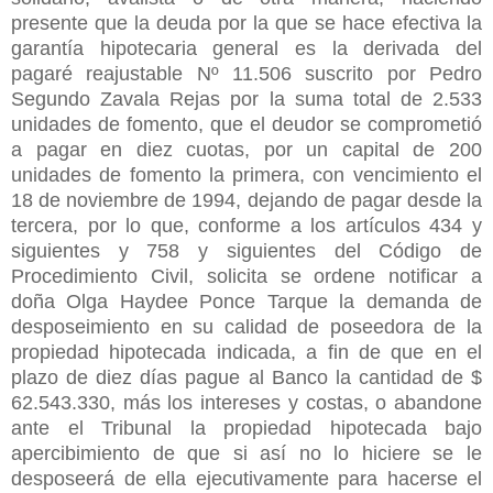
presente que la deuda por la que se hace efectiva la
garantía hipotecaria general es la derivada del
pagaré reajustable Nº 11.506 suscrito por Pedro
Segundo Zavala Rejas por la suma total de 2.533
unidades de fomento, que el deudor se comprometió
a pagar en diez cuotas, por un capital de 200
unidades de fomento la primera, con vencimiento el
18 de noviembre de 1994, dejando de pagar desde la
tercera, por lo que, conforme a los artículos 434 y
siguientes y 758 y siguientes del Código de
Procedimiento Civil, solicita se ordene notificar a
doña Olga Haydee Ponce Tarque la demanda de
desposeimiento en su calidad de poseedora de la
propiedad hipotecada indicada, a fin de que en el
plazo de diez días pague al Banco la cantidad de $
62.543.330, más los intereses y costas, o abandone
ante el Tribunal la propiedad hipotecada bajo
apercibimiento de que si así no lo hiciere se le
desposeerá de ella ejecutivamente para hacerse el