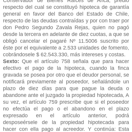
Conservador de Bienes Raíces de Arica, predio
respecto del cual se constituyó hipoteca de garantía
general en favor del Banco del Estado de Chile,
respecto de las deudas contraídas y por con traer por
don Pedro Segundo Zavala Rejas, quien no pagó
desde la tercera en adelante de diez cuotas, a que se
obligó cancelar el pagaré Nº 11.5006 suscrito por
éste por el equivalente a 2.533 unidades de fomento,
cobrándosele $ 62.543.330, más intereses y costas.
Sexto:
Que el artículo 758 señala que para hacer
efectivo el pago de la hipoteca, cuando la finca
gravada se posea por otro que el deudor personal, se
notificará previamente al poseedor, señalándole un
plazo de diez días para que pague la deuda o
abandone ante el juzgado la propiedad hipotecada, A
su vez, el artículo 759 prescribe que si el poseedor
no efectúa el pago o el abandono en el plazo
expresado en el artículo anterior, podrá
desposeérsele de la propiedad hipotecada para
hacer con ella pago al acreedor. Y continúa: Esta