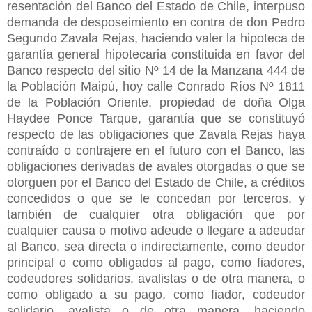
resentación del Banco del Estado de Chile, interpuso
demanda de desposeimiento en contra de don Pedro
Segundo Zavala Rejas, haciendo valer la hipoteca de
garantía general hipotecaria constituida en favor del
Banco respecto del sitio Nº 14 de la Manzana 444 de
la Población Maipú, hoy calle Conrado Ríos Nº 1811
de la Población Oriente, propiedad de doña Olga
Haydee Ponce Tarque, garantía que se constituyó
respecto de las obligaciones que Zavala Rejas haya
contraído o contrajere en el futuro con el Banco, las
obligaciones derivadas de avales otorgadas o que se
otorguen por el Banco del Estado de Chile, a créditos
concedidos o que se le concedan por terceros, y
también de cualquier otra obligación que por
cualquier causa o motivo adeude o llegare a adeudar
al Banco, sea directa o indirectamente, como deudor
principal o como obligados al pago, como fiadores,
codeudores solidarios, avalistas o de otra manera, o
como obligado a su pago, como fiador, codeudor
solidario, avalista o de otra manera, haciendo