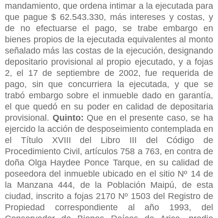
mandamiento, que ordena intimar a la ejecutada para
que pague $ 62.543.330, más intereses y costas, y
de no efectuarse el pago, se trabe embargo en
bienes propios de la ejecutada equivalentes al monto
señalado más las costas de la ejecución, designando
depositario provisional al propio ejecutado, y a fojas
2, el 17 de septiembre de 2002, fue requerida de
pago, sin que concurriera la ejecutada, y que se
trabó embargo sobre el inmueble dado en garantía,
el que quedó en su poder en calidad de depositaria
provisional.
Quinto:
Que en el presente caso, se ha
ejercido la acción de desposeimiento contemplada en
el Título XVIII del Libro III del Código de
Procedimiento Civil, artículos 758 a 763, en contra de
doña Olga Haydee Ponce Tarque, en su calidad de
poseedora del inmueble ubicado en el sitio Nº 14 de
la Manzana 444, de la Población Maipú, de esta
ciudad, inscrito a fojas 2170 Nº 1503 del Registro de
Propiedad correspondiente al año 1993, del