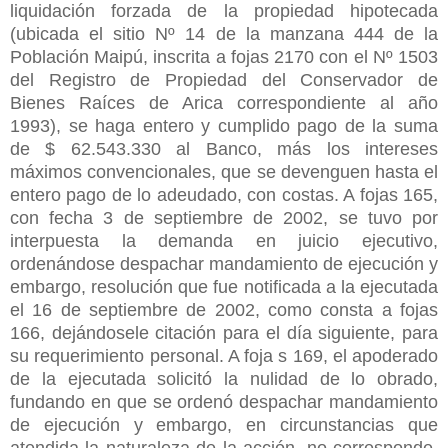
liquidación forzada de la propiedad hipotecada
(ubicada el sitio Nº 14 de la manzana 444 de la
Población Maipú, inscrita a fojas 2170 con el Nº 1503
del Registro de Propiedad del Conservador de
Bienes Raíces de Arica correspondiente al año
1993), se haga entero y cumplido pago de la suma
de $ 62.543.330 al Banco, más los intereses
máximos convencionales, que se devenguen hasta el
entero pago de lo adeudado, con costas. A fojas 165,
con fecha 3 de septiembre de 2002, se tuvo por
interpuesta la demanda en juicio ejecutivo,
ordenándose despachar mandamiento de ejecución y
embargo, resolución que fue notificada a la ejecutada
el 16 de septiembre de 2002, como consta a fojas
166, dejándosele citación para el día siguiente, para
su requerimiento personal. A foja s 169, el apoderado
de la ejecutada solicitó la nulidad de lo obrado,
fundando en que se ordenó despachar mandamiento
de ejecución y embargo, en circunstancias que
atendida la naturaleza de la acción, no corresponde,