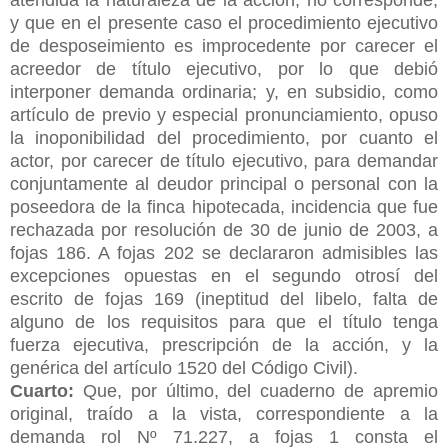
y que en el presente caso el procedimiento ejecutivo
de desposeimiento es improcedente por carecer el
acreedor de título ejecutivo, por lo que debió
interponer demanda ordinaria; y, en subsidio, como
artículo de previo y especial pronunciamiento, opuso
la inoponibilidad del procedimiento, por cuanto el
actor, por carecer de título ejecutivo, para demandar
conjuntamente al deudor principal o personal con la
poseedora de la finca hipotecada, incidencia que fue
rechazada por resolución de 30 de junio de 2003, a
fojas 186. A fojas 202 se declararon admisibles las
excepciones opuestas en el segundo otrosí del
escrito de fojas 169 (ineptitud del libelo, falta de
alguno de los requisitos para que el título tenga
fuerza ejecutiva, prescripción de la acción, y la
genérica del artículo 1520 del Código Civil).
Cuarto:
Que, por último, del cuaderno de apremio
original, traído a la vista, correspondiente a la
demanda rol Nº 71.227, a fojas 1 consta el