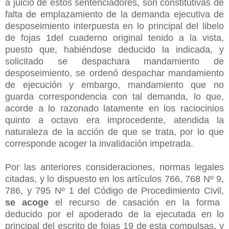
a juicio de estos sentenciadores, son constitutivas de
falta de emplazamiento de la demanda ejecutiva de
desposeimiento interpuesta en lo principal del libelo
de fojas 1del cuaderno original tenido a la vista,
puesto que, habiéndose deducido la indicada, y
solicitado se despachara mandamiento de
desposeimiento, se ordenó despachar mandamiento
de ejecución y embargo, mandamiento que no
guarda correspondencia con tal demanda, lo que,
acorde a lo razonado latamente en los raciocinios
quinto a octavo era improcedente, atendida la
naturaleza de la acción de que se trata, por lo que
corresponde acoger la invalidación impetrada.
Por las anteriores consideraciones, normas legales
citadas, y lo dispuesto en los artículos 766, 768 Nº 9,
786, y 795 Nº 1 del Código de Procedimiento Civil,
se acoge
el recurso de casación en la forma
deducido por el apoderado de la ejecutada en lo
principal del escrito de fojas 19 de esta compulsas, y