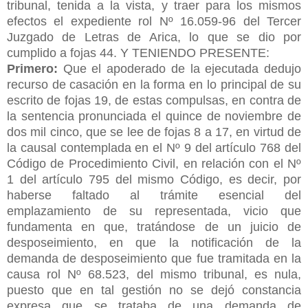
tribunal, tenida a la vista, y traer para los mismos
efectos el expediente rol Nº 16.059-96 del Tercer
Juzgado de Letras de Arica, lo que se dio por
cumplido a fojas 44. Y TENIENDO PRESENTE:
Primero:
Que el apoderado de la ejecutada dedujo
recurso de casación en la forma en lo principal de su
escrito de fojas 19, de estas compulsas, en contra de
la sentencia pronunciada el quince de noviembre de
dos mil cinco, que se lee de fojas 8 a 17, en virtud de
la causal contemplada en el Nº 9 del artículo 768 del
Código de Procedimiento Civil, en relación con el Nº
1 del artículo 795 del mismo Código, es decir, por
haberse faltado al trámite esencial del
emplazamiento de su representada, vicio que
fundamenta en que, tratándose de un juicio de
desposeimiento, en que la notificación de la
demanda de desposeimiento que fue tramitada en la
causa rol Nº 68.523, del mismo tribunal, es nula,
puesto que en tal gestión no se dejó constancia
expresa que se trataba de una demanda de