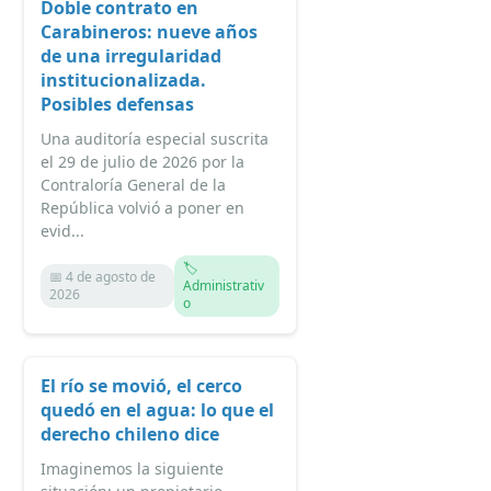
Doble contrato en
Carabineros: nueve años
de una irregularidad
institucionalizada.
Posibles defensas
Una auditoría especial suscrita
el 29 de julio de 2026 por la
Contraloría General de la
República volvió a poner en
evid...
🏷️
📅 4 de agosto de
Administrativ
2026
o
El río se movió, el cerco
quedó en el agua: lo que el
derecho chileno dice
Imaginemos la siguiente