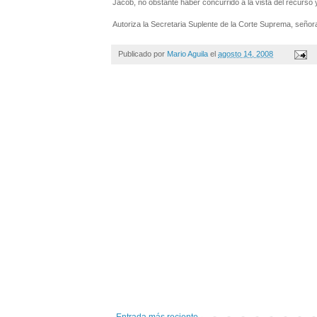
Jacob, no obstante haber concurrido a la vista del recurso 
Autoriza la Secretaria Suplente de la Corte Suprema, señor
Publicado por
Mario Aguila
el
agosto 14, 2008