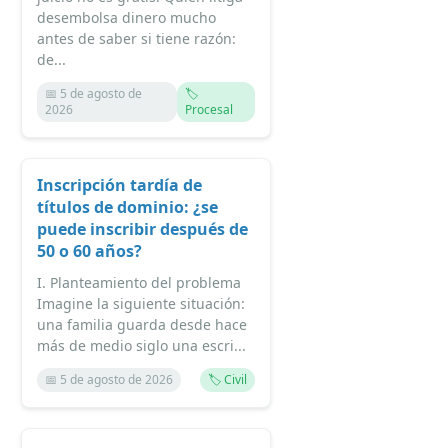
desembolsa dinero mucho
antes de saber si tiene razón:
de...
📅 5 de agosto de
🏷️
2026
Procesal
Inscripción tardía de
títulos de dominio: ¿se
puede inscribir después de
50 o 60 años?
I. Planteamiento del problema
Imagine la siguiente situación:
una familia guarda desde hace
más de medio siglo una escri...
📅 5 de agosto de 2026
🏷️ Civil