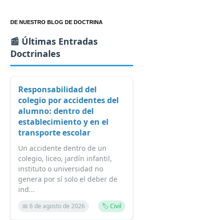
DE NUESTRO BLOG DE DOCTRINA
📰 Últimas Entradas
Doctrinales
Responsabilidad del
colegio por accidentes del
alumno: dentro del
establecimiento y en el
transporte escolar
Un accidente dentro de un
colegio, liceo, jardín infantil,
instituto o universidad no
genera por sí solo el deber de
ind...
📅 6 de agosto de 2026
🏷️ Civil