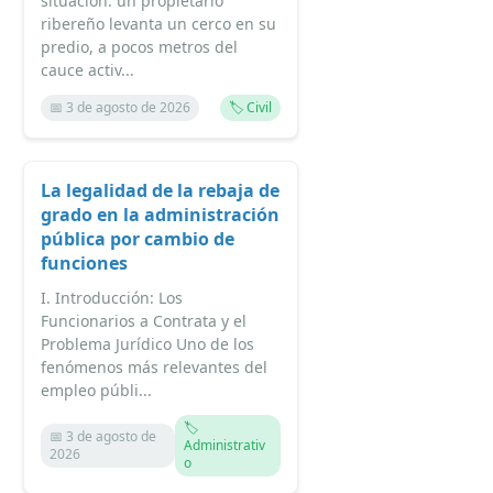
situación: un propietario
ribereño levanta un cerco en su
predio, a pocos metros del
cauce activ...
📅 3 de agosto de 2026
🏷️ Civil
La legalidad de la rebaja de
grado en la administración
pública por cambio de
funciones
I. Introducción: Los
Funcionarios a Contrata y el
Problema Jurídico Uno de los
fenómenos más relevantes del
empleo públi...
🏷️
📅 3 de agosto de
Administrativ
2026
o