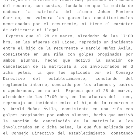
del recurso, con costas, fundado en que la medida de
caducar la matrícula del alumno Johan Montero
Garrido, no vulnera las garantías constitucionales
mencionadas por el recurrente, ni tiene el carácter
de arbitraria ni ilegal.
Expresa que el 28 de marzo, alrededor de las 17:00
hrs, en las afueras del Liceo, reprodujo un incidente
entre el hijo de la recurrente y Harold Muñoz Ávila,
consistente en una riña con golpes propinados por
ambos alumnos, hecho que motivó la sanción de
cancelación de la matrícula a los involucrados en d
icha pelea, la que fue aplicada por el Consejo
Directivo del establecimiento, constando del
reglamento interno, conocido por los alumnos y padres
o apoderados, en su art Expresa que el 28 de marzo,
alrededor de las 17:00 hrs, en las afueras del Liceo,
reprodujo un incidente entre el hijo de la recurrente
y Harold Muñoz Ávila, consistente en una riña con
golpes propinados por ambos alumnos, hecho que motivó
la sanción de cancelación de la matrícula a los
involucrados en d icha pelea, la que fue aplicada por
el Consejo Directivo del establecimiento, constando