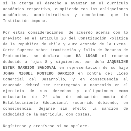
sí le otorga el derecho a avanzar en el currículo
académico respectivo, cumpliendo con las obligaciones
académicas, administrativas y económicas que la
Institución impone.
Por estas consideraciones, de acuerdo además con lo
previsto en el artículo 20 del Constitución Política
de la República de Chile y Auto Acorado de la Excma.
Corte Suprema sobre tramitación y fallo de Recurso de
Protección, se declara que
HA LUGAR
el recurso
deducido a fojas 8 y siguientes, por doña
JAQUELINE
ESTER GARRIDO SANDOVAL
en representación de su hijo
JOHAN MIGUEL MONTERO GARRIDO
en contra del Liceo
Comercial del Desarrollo, y en consecuencia el
educando deberá ser reintegrado o mantenido en el
ejercicio de sus derechos y obligaciones como
estudiante de 2° año de educación media del
Establecimiento Educacional recurrido debiendo, en
consecuencia, dejarse sin efecto la sanción de
caducidad de la matricula, con costas.
Regístrese y archívese si no apelare.