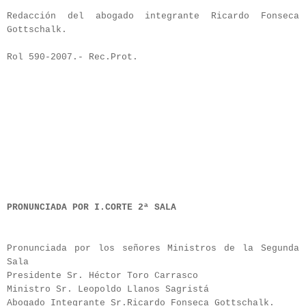
Redacción del abogado integrante Ricardo Fonseca
Gottschalk.
Rol 590-2007.- Rec.Prot.
PRONUNCIADA POR I.CORTE 2ª SALA
Pronunciada por los señores Ministros de la Segunda
Sala
Presidente Sr. Héctor Toro Carrasco
Ministro Sr. Leopoldo Llanos Sagristá
Abogado Integrante Sr.Ricardo Fonseca Gottschalk.