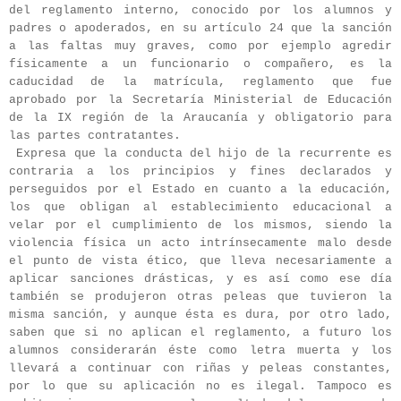
del reglamento interno, conocido por los alumnos y
padres o apoderados, en su artículo 24 que la sanción
a las faltas muy graves, como por ejemplo agredir
físicamente a un funcionario o compañero, es la
caducidad de la matrícula, reglamento que fue
aprobado por la Secretaría Ministerial de Educación
de la IX región de la Araucanía y obligatorio para
las partes contratantes.
Expresa que la conducta del hijo de la recurrente es
contraria a los principios y fines declarados y
perseguidos por el Estado en cuanto a la educación,
los que obligan al establecimiento educacional a
velar por el cumplimiento de los mismos, siendo la
violencia física un acto intrínsecamente malo desde
el punto de vista ético, que lleva necesariamente a
aplicar sanciones drásticas, y es así como ese día
también se produjeron otras peleas que tuvieron la
misma sanción, y aunque ésta es dura, por otro lado,
saben que si no aplican el reglamento, a futuro los
alumnos considerarán éste como letra muerta y los
llevará a continuar con riñas y peleas constantes,
por lo que su aplicación no es ilegal. Tampoco es