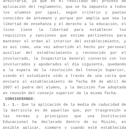
arbitraria, ya que es el resultado del proceso de
aplicación del reglamento, que se ha impuesto a todos
los alumnos por igual, según criterio y pautas
conocidos de antemano y porque por amplia que sea la
libertad de enseñanza y el derecho a la educación, el
liceo tiene la libertad para establecer los
requisitos y sanciones que estime pertinentes para
mantener el orden al interior del establecimiento, y
es así como, una vez advertido el hecho por personal
auxiliar del establecimiento y reconocido por el
involucrado, la Inspectoría General conversó con los
involucrados y apoderados al día siguiente, quedando
a la espera de la resolución del Consejo Superior,
siendo el estudiante oído a través de una carta que
enviara al establecimiento de fecha 09 de abril de
2007 el padre del alumno, y la decisión fue adoptada
en reunión del consejo superior de la misma fecha.
CONSIDERANDO:
1.- 1.-
Que la aplicación de la media de caducidad de
la matricula es de aquellas que, por trasgresión a
las normas y principios que una Institución
Educacional ha declarado dentro de su Misión, es
posible aplicar, siempre y cuando esté establecida