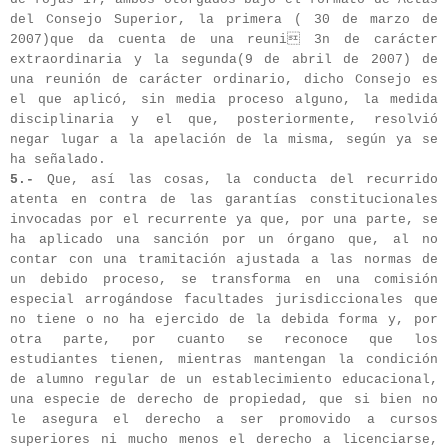
del Consejo Superior, la primera ( 30 de marzo de
2007)que da cuenta de una reuni 3n de carácter
extraordinaria y la segunda(9 de abril de 2007) de
una reunión de carácter ordinario, dicho Consejo es
el que aplicó, sin media proceso alguno, la medida
disciplinaria y el que, posteriormente, resolvió
negar lugar a la apelación de la misma, según ya se
ha señalado.
5.-
Que, así las cosas, la conducta del recurrido
atenta en contra de las garantías constitucionales
invocadas por el recurrente ya que, por una parte, se
ha aplicado una sanción por un órgano que, al no
contar con una tramitación ajustada a las normas de
un debido proceso, se transforma en una comisión
especial arrogándose facultades jurisdiccionales que
no tiene o no ha ejercido de la debida forma y, por
otra parte, por cuanto se reconoce que los
estudiantes tienen, mientras mantengan la condición
de alumno regular de un establecimiento educacional,
una especie de derecho de propiedad, que si bien no
le asegura el derecho a ser promovido a cursos
superiores ni mucho menos el derecho a licenciarse,