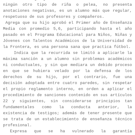
ningún otro tipo de riña o pelea, no presenta
anotaciones negativas, es un alumno más que regular,
respetuoso de sus profesores y compañeros.
Agrega que su hijo aprobó el Primer año de Enseñanza
Media con promedio 5,6, participando hasta el año
pasado en el Programa Educacional para Niños, Niñas y
Jóvenes con Talentos Académicos de la Universidad de
la Frontera, es una persona sana que practica fútbol.
Indica que la recurrida se limitó a aplicarle la
máxima sanción a un alumno sin problemas académicos
ni conductuales, y sin que mediara un debido proceso
en que se hubiera velado por la defensa de los
derechos de su hijo, por el contrario, fue una
decisión adoptada entre cuatro paredes, sin respetar
el propio reglamento interno, en orden a aplicar el
procedimiento de sanciones contenido en sus artículos
22 y siguientes, sin considerarse principios tan
fundamentales como la conducta anterior, la
existencia de testigos; además de tener presente que
se trata de un establecimiento de enseñanza técnico
profesional.
Expresa que se ha vulnerado la garantía