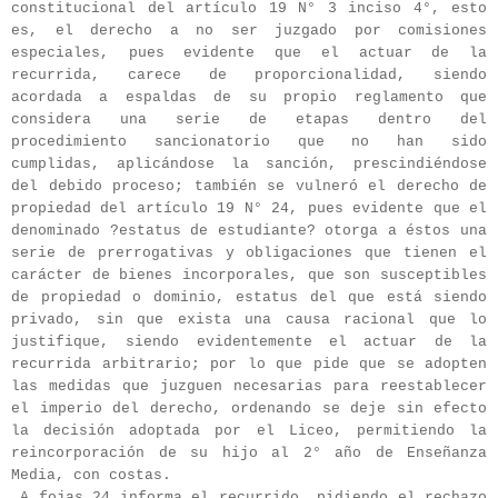
constitucional del artículo 19 N° 3 inciso 4°, esto
es, el derecho a no ser juzgado por comisiones
especiales, pues evidente que el actuar de la
recurrida, carece de proporcionalidad, siendo
acordada a espaldas de su propio reglamento que
considera una serie de etapas dentro del
procedimiento sancionatorio que no han sido
cumplidas, aplicándose la sanción, prescindiéndose
del debido proceso; también se vulneró el derecho de
propiedad del artículo 19 N° 24, pues evidente que el
denominado ?estatus de estudiante? otorga a éstos una
serie de prerrogativas y obligaciones que tienen el
carácter de bienes incorporales, que son susceptibles
de propiedad o dominio, estatus del que está siendo
privado, sin que exista una causa racional que lo
justifique, siendo evidentemente el actuar de la
recurrida arbitrario; por lo que pide que se adopten
las medidas que juzguen necesarias para reestablecer
el imperio del derecho, ordenando se deje sin efecto
la decisión adoptada por el Liceo, permitiendo la
reincorporación de su hijo al 2° año de Enseñanza
Media, con costas.
A fojas 24 informa el recurrido, pidiendo el rechazo