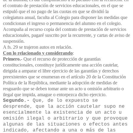
el contrato de prestación de servicios educacionales, en el que se
estipuló que el no pago de las cuotas en que se dividió la
colegiatura anual, faculta al Colegio para disponer las medidas que
condicionan el ingreso o permanencia del alumno en el colegio.
Acompaña al recurso copia del contrato de prestación de servicios
educacionales, pagaré suscrito por la recurrente, y cartas de aviso de
suspensión.
A fs. 29 se trajeron autos en relación.
Con lo relacionado y considerando
:
Primero.-
Que el recurso de protección de garantías
constitucionales, constituye jurídicamente una acción cautelar,
dirigida a amparar el libre ejercicio de las garantías y derechos
preexistentes que se enumeran en el artículo 20 de la Constitución
Política de la República, mediante la adopción de medidas de
resguardo que se deben tomar ante un acto u omisión arbitrario o
ilegal que impida, amague o entorpezca dicho ejercicio.
Segundo.-
Que, de lo expuesto se
desprende, que la acción cautelar supo ne
esencialmente la existencia de un acto u
omisión ilegal o arbitrario y que provoque
algunas de las situaciones o efectos antes
indicado, afectando a una o más de las