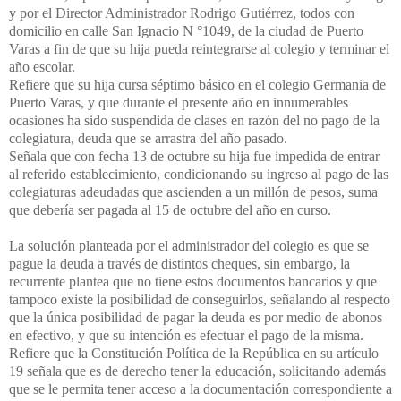
y por el Director Administrador Rodrigo Gutiérrez, todos con
domicilio en calle San Ignacio N °1049, de la ciudad de Puerto
Varas a fin de que su hija pueda reintegrarse al colegio y terminar el
año escolar.
Refiere que su hija cursa séptimo básico en el colegio Germania de
Puerto Varas, y que durante el presente año en innumerables
ocasiones ha sido suspendida de clases en razón del no pago de la
colegiatura, deuda que se arrastra del año pasado.
Señala que con fecha 13 de octubre su hija fue impedida de entrar
al referido establecimiento, condicionando su ingreso al pago de las
colegiaturas adeudadas que ascienden a un millón de pesos, suma
que debería ser pagada al 15 de octubre del año en curso.
La solución planteada por el administrador del colegio es que se
pague la deuda a través de distintos cheques, sin embargo, la
recurrente plantea que no tiene estos documentos bancarios y que
tampoco existe la posibilidad de conseguirlos, señalando al respecto
que la única posibilidad de pagar la deuda es por medio de abonos
en efectivo, y que su intención es efectuar el pago de la misma.
Refiere que la Constitución Política de la República en su artículo
19 señala que es de derecho tener la educación, solicitando además
que se le permita tener acceso a la documentación correspondiente a