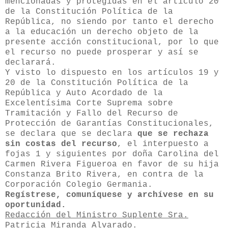
mencionadas y protegidas en el artículo 20
de la Constitución Política de la
República, no siendo por tanto el derecho
a la educación un derecho objeto de la
presente acción constitucional, por lo que
el recurso no puede prosperar y así se
declarará.
Y visto lo dispuesto en los artículos 19 y
20 de la Constitución Política de la
República y Auto Acordado de la
Excelentísima Corte Suprema sobre
Tramitación y Fallo del Recurso de
Protección de Garantías Constitucionales,
se declara que se declara
que se rechaza
sin costas del recurso
, el interpuesto a
fojas 1 y siguientes por doña Carolina del
Carmen Rivera Figueroa en favor de su hija
Constanza Brito Rivera, en contra de la
Corporación Colegio Germania.
Regístrese, comuníquese y archívese
en su
oportunidad.
Redacción del Ministro Suplente Sra.
Patricia Miranda Alvarado.