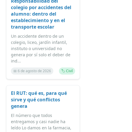
Responsabilidad del
colegio por accidentes del
alumno: dentro del
establecimiento y en el
transporte escolar
Un accidente dentro de un
colegio, liceo, jardín infantil,
instituto o universidad no
genera por sí solo el deber de
ind...
📅 6 de agosto de 2026
🏷️ Civil
El RUT: qué es, para qué
sirve y qué conflictos
genera
El número que todos
entregamos y casi nadie ha
leído Lo damos en la farmacia,