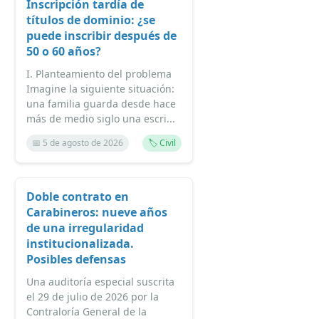
Inscripción tardía de
títulos de dominio: ¿se
puede inscribir después de
50 o 60 años?
I. Planteamiento del problema
Imagine la siguiente situación:
una familia guarda desde hace
más de medio siglo una escri...
📅 5 de agosto de 2026
🏷️ Civil
Doble contrato en
Carabineros: nueve años
de una irregularidad
institucionalizada.
Posibles defensas
Una auditoría especial suscrita
el 29 de julio de 2026 por la
Contraloría General de la