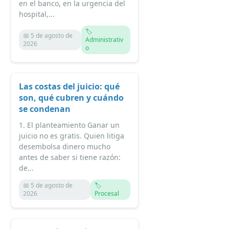
en el banco, en la urgencia del
hospital,...
🏷️
📅 5 de agosto de
Administrativ
2026
o
Las costas del juicio: qué
son, qué cubren y cuándo
se condenan
1. El planteamiento Ganar un
juicio no es gratis. Quien litiga
desembolsa dinero mucho
antes de saber si tiene razón:
de...
📅 5 de agosto de
🏷️
2026
Procesal