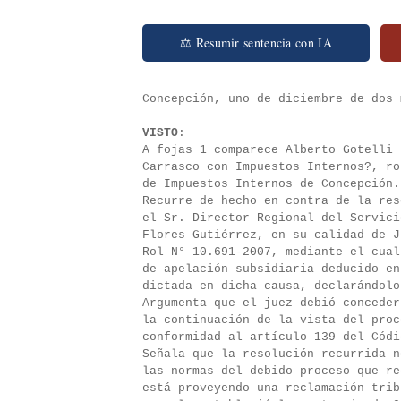
⚖ Resumir sentencia con IA
Concepción, uno de diciembre de do
VISTO
:
A fojas 1 comparece Alberto Gotelli 
Carrasco con Impuestos Internos?, ro
de Impuestos Internos de Concepción.
Recurre de hecho en contra de la res
el Sr. Director Regional del Servici
Flores Gutiérrez, en su calidad de J
Rol N° 10.691-2007, mediante el cual
de apelación subsidiaria deducido en
dictada en dicha causa, declarándolo
Argumenta que el juez debió conceder
la continuación de la vista del proc
conformidad al artículo 139 del Códi
Señala que la resolución recurrida n
las normas del debido proceso que re
está proveyendo una reclamación trib