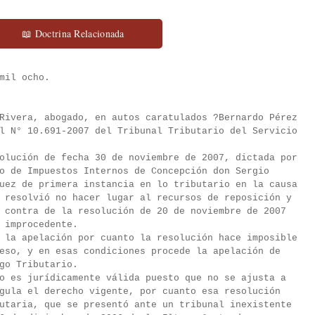
📖 Doctrina Relacionada
s mil ocho.
Rivera, abogado, en autos caratulados ?Bernardo Pérez
l N° 10.691-2007 del Tribunal Tributario del Servicio
olución de fecha 30 de noviembre de 2007, dictada por
o de Impuestos Internos de Concepción don Sergio
uez de primera instancia en lo tributario en la causa
 resolvió no hacer lugar al recursos de reposición y
 contra de la resolución de 20 de noviembre de 2007
 improcedente.
 la apelación por cuanto la resolución hace imposible
eso, y en esas condiciones procede la apelación de
go Tributario.
o es jurídicamente válida puesto que no se ajusta a
gula el derecho vigente, por cuanto esa resolución
utaria, que se presentó ante un tribunal inexistente