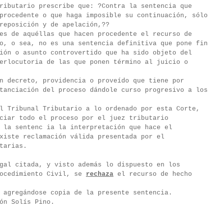
ributario prescribe que: ?Contra la sentencia que
procedente o que haga imposible su continuación, sólo
reposición y de apelación,??
es de aquéllas que hacen procedente el recurso de
o, o sea, no es una sentencia definitiva que pone fin
ión o asunto controvertido que ha sido objeto del
erlocutoria de las que ponen término al juicio o
n decreto, providencia o proveído que tiene por
tanciación del proceso dándole curso progresivo a los
l Tribunal Tributario a lo ordenado por esta Corte,
ciar todo el proceso por el juez tributario
 la sentenc ia la interpretación que hace el
xiste reclamación válida presentada por el
tarias.
gal citada, y visto además lo dispuesto en los
rocedimiento Civil, se
rechaza
el recurso de hecho
 agregándose copia de la presente sentencia.
ón Solís Pino.