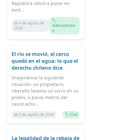
República volvió a poner en
evid...
🏷️
📅 4 de agosto de
Administrativ
2026
o
El río se movió, el cerco
quedó en el agua: lo que el
derecho chileno dice
Imaginemos la siguiente
situación: un propietario
ribereño levanta un cerco en su
predio, a pocos metros del
cauce activ...
📅 3 de agosto de 2026
🏷️ Civil
La legalidad de la rebaja de