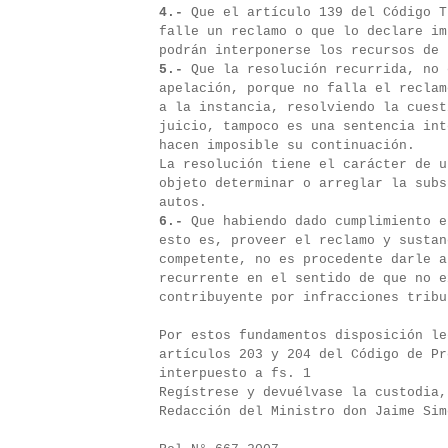
4.-
Que el artículo 139 del Código T
falle un reclamo o que lo declare im
podrán interponerse los recursos de 
5.-
Que la resolución recurrida, no 
apelación, porque no falla el reclam
a la instancia, resolviendo la cuest
juicio, tampoco es una sentencia int
hacen imposible su continuación.
La resolución tiene el carácter de u
objeto determinar o arreglar la subs
autos.
6.-
Que habiendo dado cumplimiento e
esto es, proveer el reclamo y sustan
competente, no es procedente darle a
recurrente en el sentido de que no e
contribuyente por infracciones tribu
Por estos fundamentos disposición le
artículos 203 y 204 del Código de P
interpuesto a fs. 1
Regístrese y devuélvase la custodia,
Redacción del Ministro don Jaime Sim