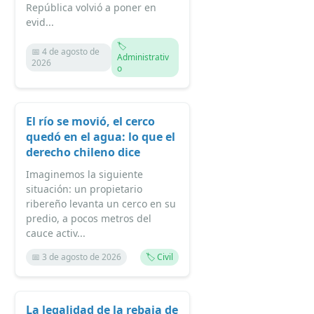
República volvió a poner en
evid...
🏷️
📅 4 de agosto de
Administrativ
2026
o
El río se movió, el cerco
quedó en el agua: lo que el
derecho chileno dice
Imaginemos la siguiente
situación: un propietario
ribereño levanta un cerco en su
predio, a pocos metros del
cauce activ...
📅 3 de agosto de 2026
🏷️ Civil
La legalidad de la rebaja de