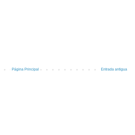
Página Principal
Entrada antigua