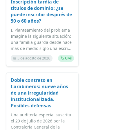
Inscripción tardía de
títulos de dominio: ¿se
puede inscribir después de
50 o 60 años?
I. Planteamiento del problema
Imagine la siguiente situación:
una familia guarda desde hace
más de medio siglo una escri...
📅 5 de agosto de 2026
🏷️ Civil
Doble contrato en
Carabineros: nueve años
de una irregularidad
institucionalizada.
Posibles defensas
Una auditoría especial suscrita
el 29 de julio de 2026 por la
Contraloría General de la