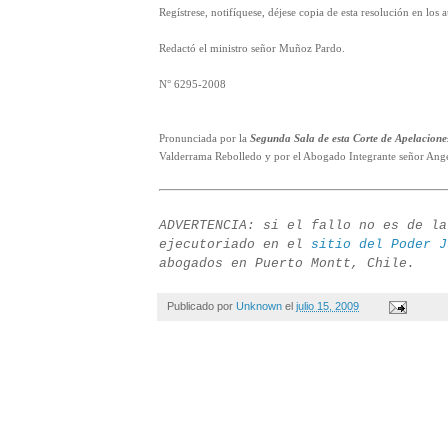
Regístrese, notifíquese, déjese copia de esta resolución en los 
Redactó el ministro señor Muñoz Pardo.
N° 6295-2008
Pronunciada por la
Segunda Sala de esta Corte de Apelacione
Valderrama Rebolledo y por el Abogado Integrante señor Ange
ADVERTENCIA: si el fallo no es de la
ejecutoriado en el
sitio del Poder J
abogados en Puerto Montt, Chile.
Publicado por
Unknown
el
julio 15, 2009