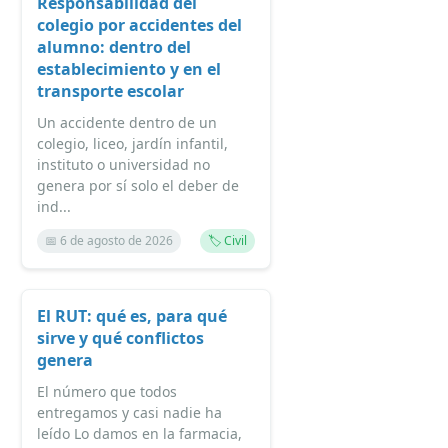
Responsabilidad del
colegio por accidentes del
alumno: dentro del
establecimiento y en el
transporte escolar
Un accidente dentro de un
colegio, liceo, jardín infantil,
instituto o universidad no
genera por sí solo el deber de
ind...
📅 6 de agosto de 2026
🏷️ Civil
El RUT: qué es, para qué
sirve y qué conflictos
genera
El número que todos
entregamos y casi nadie ha
leído Lo damos en la farmacia,