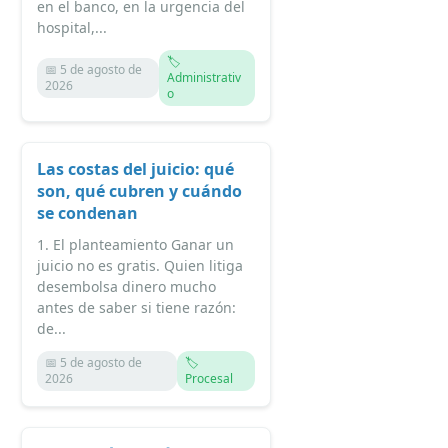
en el banco, en la urgencia del
hospital,...
🏷️
📅 5 de agosto de
Administrativ
2026
o
Las costas del juicio: qué
son, qué cubren y cuándo
se condenan
1. El planteamiento Ganar un
juicio no es gratis. Quien litiga
desembolsa dinero mucho
antes de saber si tiene razón:
de...
📅 5 de agosto de
🏷️
2026
Procesal