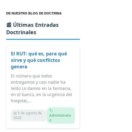
DE NUESTRO BLOG DE DOCTRINA
📰 Últimas Entradas
Doctrinales
El RUT: qué es, para qué
sirve y qué conflictos
genera
El número que todos
entregamos y casi nadie ha
leído Lo damos en la farmacia,
en el banco, en la urgencia del
hospital,...
🏷️
📅 5 de agosto de
Administrativ
2026
o