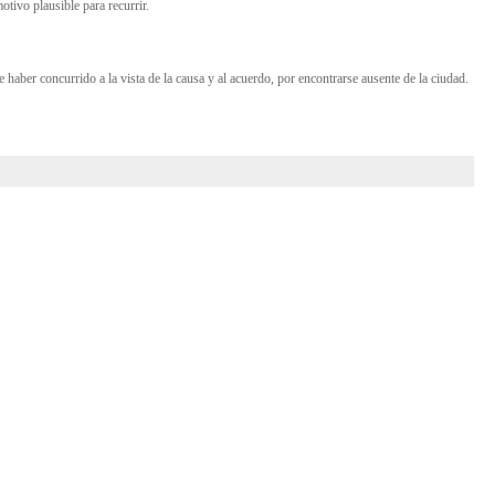
otivo plausible para recurrir.
haber concurrido a la vista de la causa y al acuerdo, por encontrarse ausente de la ciudad.