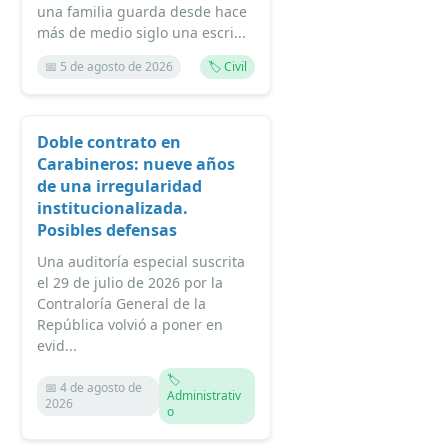
una familia guarda desde hace
más de medio siglo una escri...
📅 5 de agosto de 2026
🏷️ Civil
Doble contrato en
Carabineros: nueve años
de una irregularidad
institucionalizada.
Posibles defensas
Una auditoría especial suscrita
el 29 de julio de 2026 por la
Contraloría General de la
República volvió a poner en
evid...
🏷️
📅 4 de agosto de
Administrativ
2026
o