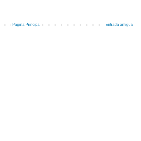
Página Principal
Entrada antigua