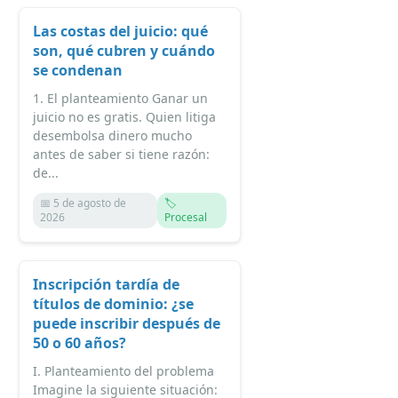
Las costas del juicio: qué
son, qué cubren y cuándo
se condenan
1. El planteamiento Ganar un
juicio no es gratis. Quien litiga
desembolsa dinero mucho
antes de saber si tiene razón:
de...
📅 5 de agosto de
🏷️
2026
Procesal
Inscripción tardía de
títulos de dominio: ¿se
puede inscribir después de
50 o 60 años?
I. Planteamiento del problema
Imagine la siguiente situación: