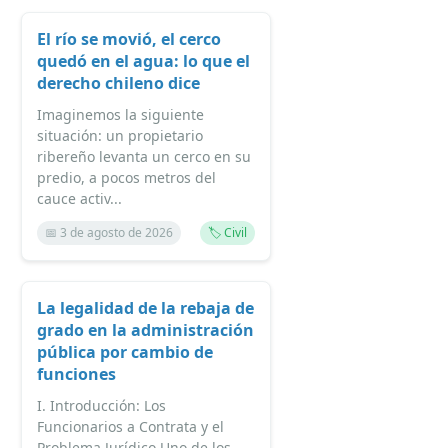
El río se movió, el cerco
quedó en el agua: lo que el
derecho chileno dice
Imaginemos la siguiente
situación: un propietario
ribereño levanta un cerco en su
predio, a pocos metros del
cauce activ...
📅 3 de agosto de 2026
🏷️ Civil
La legalidad de la rebaja de
grado en la administración
pública por cambio de
funciones
I. Introducción: Los
Funcionarios a Contrata y el
Problema Jurídico Uno de los