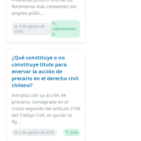
fenómenos más relevantes del
empleo públi...
🏷️
📅 3 de agosto de
Administrativ
2026
o
¿Qué constituye o no
constituye título para
enervar la acción de
precario en el derecho civil
chileno?
Introducción La acción de
precario, consagrada en el
inciso segundo del artículo 2195
del Código Civil, es quizás la
fig...
📅 3 de agosto de 2026
🏷️ Civil