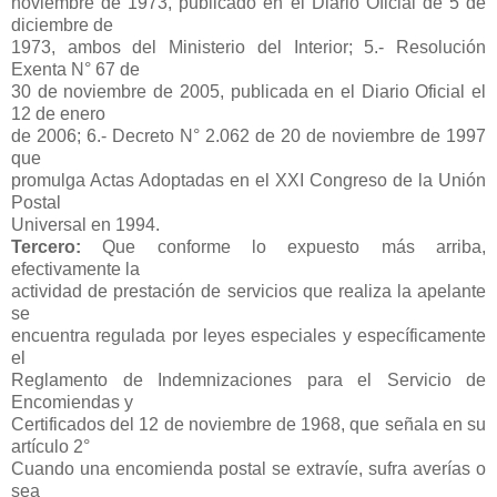
noviembre de 1973, publicado en el Diario Oficial de 5 de
diciembre de
1973, ambos del Ministerio del Interior; 5.- Resolución
Exenta N° 67 de
30 de noviembre de 2005, publicada en el Diario Oficial el
12 de enero
de 2006; 6.- Decreto N° 2.062 de 20 de noviembre de 1997
que
promulga Actas Adoptadas en el XXI Congreso de la Unión
Postal
Universal en 1994.
Tercero:
Que conforme lo expuesto más arriba,
efectivamente la
actividad de prestación de servicios que realiza la apelante
se
encuentra regulada por leyes especiales y específicamente
el
Reglamento de Indemnizaciones para el Servicio de
Encomiendas y
Certificados del 12 de noviembre de 1968, que señala en su
artículo 2°
Cuando una encomienda postal se extravíe, sufra averías o
sea