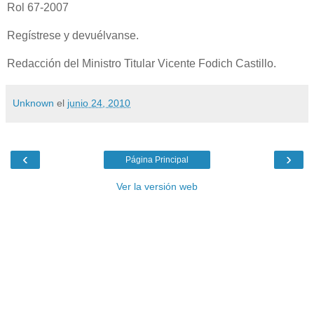
Rol 67-2007
Regístrese y devuélvanse.
Redacción del Ministro Titular Vicente Fodich Castillo.
Unknown
el
junio 24, 2010
‹
›
Página Principal
Ver la versión web