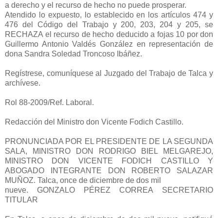
a derecho
y el recurso de hecho no puede prosperar.
Atendido lo expuesto, lo establecido en los artículos 474 y
476 del
Código del Trabajo y 200, 203, 204 y 205, se
RECHAZA el recurso de
hecho deducido a fojas 10 por don
Guillermo Antonio Valdés González
en representación de
dona Sandra Soledad Troncoso Ibáñez.
Regístrese, comuníquese al Juzgado del Trabajo de Talca y
archívese.
Rol 88-2009/Ref. Laboral.
Redacción del Ministro don Vicente Fodich Castillo.
PRONUNCIADA POR EL PRESIDENTE DE LA SEGUNDA
SALA,
MINISTRO DON RODRIGO BIEL MELGAREJO,
MINISTRO DON
VICENTE FODICH CASTILLO Y
ABOGADO INTEGRANTE DON
ROBERTO SALAZAR
MUÑOZ. Talca, once de diciembre de dos mil
nueve.
GONZALO PÉREZ CORREA
SECRETARIO
TITULAR