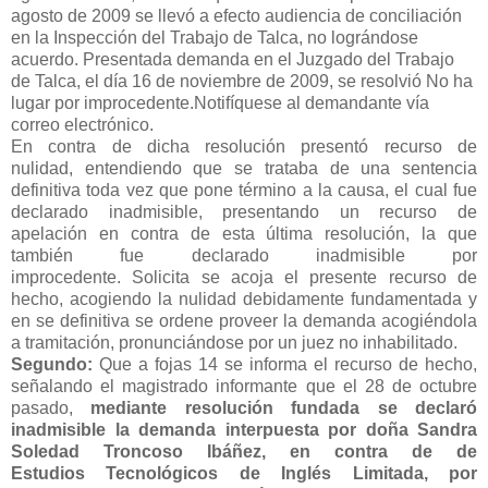
agosto de 2009 se llevó a efecto audiencia de conciliación
en
la Inspección del Trabajo de Talca, no lográndose
acuerdo.
Presentada demanda en el Juzgado del Trabajo
de Talca, el día 16 de
noviembre de 2009, se resolvió No ha
lugar por improcedente.
Notifíquese al demandante vía
correo electrónico.
En contra de dicha resolución presentó recurso de
nulidad,
entendiendo que se trataba de una sentencia
definitiva toda vez que
pone término a la causa, el cual fue
declarado inadmisible,
presentando un recurso de
apelación en contra de esta última
resolución, la que
también fue declarado inadmisible por
improcedente.
Solicita se acoja el presente recurso de
hecho, acogiendo la nulidad
debidamente fundamentada y
en se definitiva se ordene proveer la
demanda acogiéndola
a tramitación, pronunciándose por un juez no
inhabilitado.
Segundo:
Que a fojas 14 se informa el recurso de hecho,
señalando el
magistrado informante que el 28 de octubre
pasado,
mediante
resolución fundada se declaró
inadmisible la demanda interpuesta por
doña Sandra
Soledad Troncoso Ibáñez, en contra de de
Estudios
Tecnológicos de Inglés Limitada, por