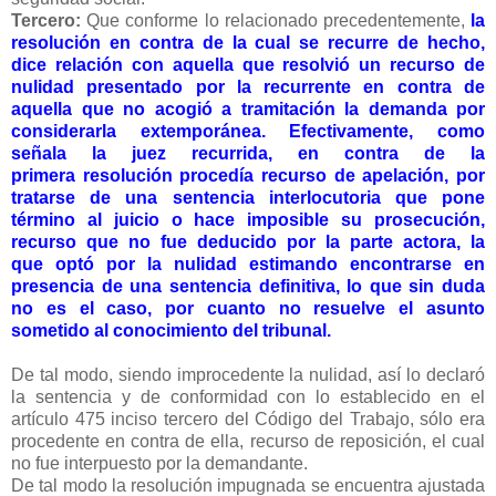
Tercero:
Que conforme lo relacionado precedentemente,
la
resolución
en contra de la cual se recurre de hecho,
dice relación con aquella
que
resolvió un recurso de
nulidad presentado por la recurrente en contra
de
aquella que no acogió a tramitación la demanda por
considerarla extemporánea.
Efectivamente, como
señala la juez recurrida, en contra de la
primera
resolución procedía recurso de apelación, por
tratarse de una
sentencia interlocutoria que pone
término al juicio o hace imposible su
prosecución,
recurso que no fue deducido por la parte actora, la
que
optó por la nulidad estimando encontrarse en
presencia de una
sentencia definitiva, lo que sin duda
no es el caso, por cuanto no
resuelve el asunto
sometido al conocimiento del tribunal.
De tal modo, siendo improcedente la nulidad, así lo declaró
la
sentencia y de conformidad con lo establecido en el
artículo 475 inciso
tercero del Código del Trabajo, sólo era
procedente en contra de ella,
recurso de reposición, el cual
no fue interpuesto por la demandante.
De tal modo la resolución impugnada se encuentra ajustada