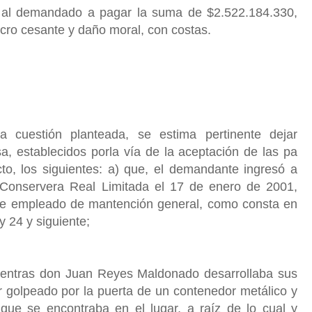
 al demandado a pagar la suma de $2.522.184.330,
cro cesante y daño moral, con costas.
cuestión planteada, se estima pertinente dejar
, establecidos porla vía de la aceptación de las pa
cto, los siguientes: a) que, el demandante ingresó a
 Conservera Real Limitada el 17 de enero de 2001,
de empleado de mantención general, como consta en
y 24 y siguiente;
ientras don Juan Reyes Maldonado desarrollaba sus
er golpeado por la puerta de un contenedor metálico y
 que se encontraba en el lugar, a raíz de lo cual y