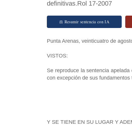
definitivas.Rol 17-2007
⚖ Resumir sentencia con IA
Punta Arenas, veinticuatro de agosto
VISTOS:
Se reproduce la sentencia apelada d
con excepción de sus fundamentos t
Y SE TIENE EN SU LUGAR Y AD