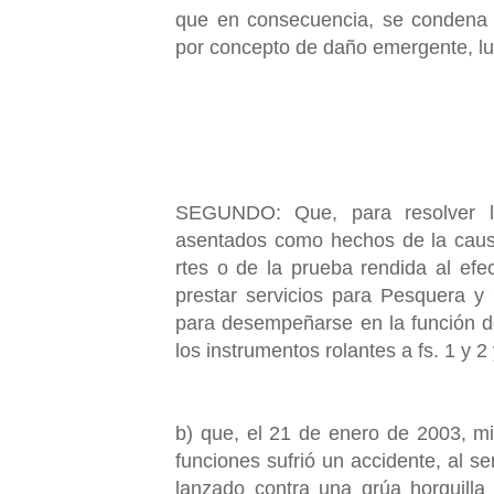
que en consecuencia, se condena
por concepto de daño emergente, lu
SEGUNDO: Que, para resolver la 
asentados como hechos de la causa
rtes o de la prueba rendida al efe
prestar servicios para Pesquera y
para desempeñarse en la función 
los instrumentos rolantes a fs. 1 y 2 
b) que, el 21 de enero de 2003, m
funciones sufrió un accidente, al s
lanzado contra una grúa horquilla