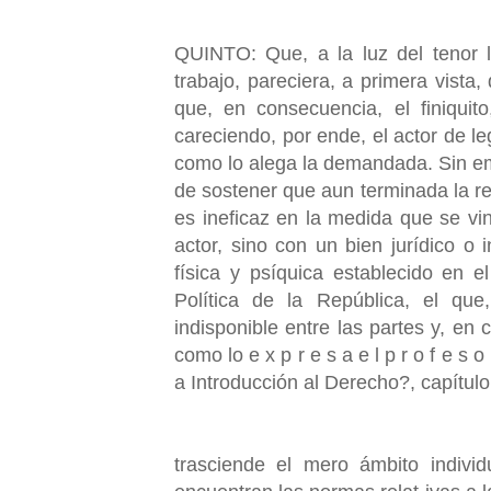
QUINTO: Que, a la luz del tenor li
trabajo, pareciera, a primera vista
que, en consecuencia, el finiquito
careciendo, por ende, el actor de leg
como lo alega la demandada. Sin em
de sostener que aun terminada la rel
es ineficaz en la medida que se vin
actor, sino con un bien jurídico o 
física y psíquica establecido en e
Política de la República, el que
indisponible entre las partes y, en
como lo e x p r e s a e l p r o f e s o 
a Introducción al Derecho?, capítulo
trasciende el mero ámbito indivi