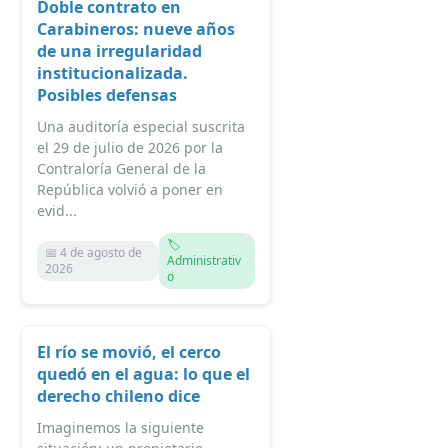
Doble contrato en
Carabineros: nueve años
de una irregularidad
institucionalizada.
Posibles defensas
Una auditoría especial suscrita
el 29 de julio de 2026 por la
Contraloría General de la
República volvió a poner en
evid...
🏷️
📅 4 de agosto de
Administrativ
2026
o
El río se movió, el cerco
quedó en el agua: lo que el
derecho chileno dice
Imaginemos la siguiente