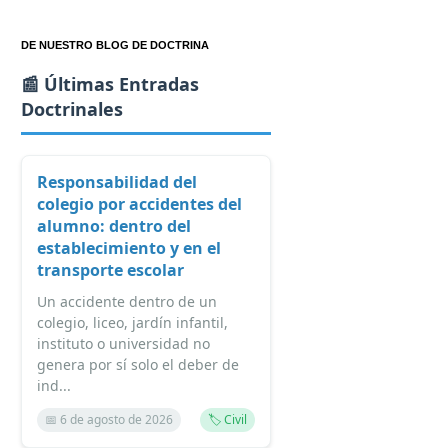
DE NUESTRO BLOG DE DOCTRINA
📰 Últimas Entradas
Doctrinales
Responsabilidad del
colegio por accidentes del
alumno: dentro del
establecimiento y en el
transporte escolar
Un accidente dentro de un
colegio, liceo, jardín infantil,
instituto o universidad no
genera por sí solo el deber de
ind...
📅 6 de agosto de 2026
🏷️ Civil