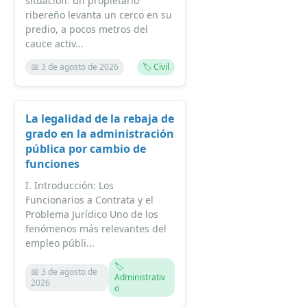
situación: un propietario
ribereño levanta un cerco en su
predio, a pocos metros del
cauce activ...
📅 3 de agosto de 2026
🏷️ Civil
La legalidad de la rebaja de
grado en la administración
pública por cambio de
funciones
I. Introducción: Los
Funcionarios a Contrata y el
Problema Jurídico Uno de los
fenómenos más relevantes del
empleo públi...
🏷️
📅 3 de agosto de
Administrativ
2026
o