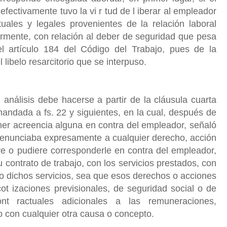
s, efectivamente tuvo la vi r tud de l iberar al empleador
uales y legales provenientes de la relación laboral
larmente, con relación al deber de seguridad que pesa
l artículo 184 del Código del Trabajo, pues de la
 libelo resarcitorio que se interpuso.
nálisis debe hacerse a partir de la cláusula cuarta
andada a fs. 22 y siguientes, en la cual, después de
ner acreencia alguna en contra del empleador, señaló
renunciaba expresamente a cualquier derecho, acción
e o pudiere corresponderle en contra del empleador,
u contrato de trabajo, con los servicios prestados, con
o o dichos servicios, sea que esos derechos o acciones
t izaciones previsionales, de seguridad social o de
ont ractuales adicionales a las remuneraciones,
con cualquier otra causa o concepto.