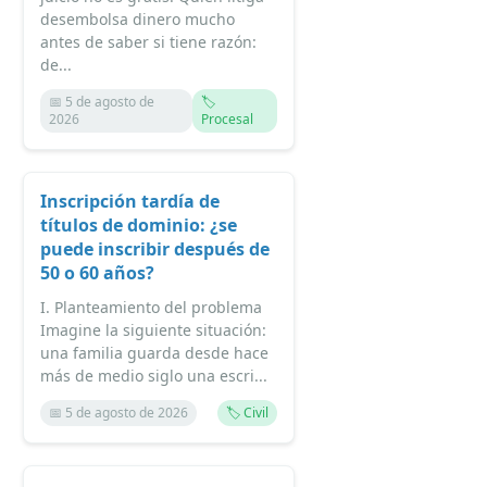
desembolsa dinero mucho
antes de saber si tiene razón:
de...
📅 5 de agosto de
🏷️
2026
Procesal
Inscripción tardía de
títulos de dominio: ¿se
puede inscribir después de
50 o 60 años?
I. Planteamiento del problema
Imagine la siguiente situación:
una familia guarda desde hace
más de medio siglo una escri...
📅 5 de agosto de 2026
🏷️ Civil