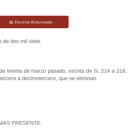
📖 Doctrina Relacionada
 de dos mil siete.
e treinta de marzo pasado, escrita de fs. 214 a 218,
ercero a decimotercero, que se eliminan.
EMAS PRESENTE: