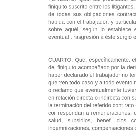
finiquito suscrito entre los litigante
de todas sus obligaciones contract
habida con el trabajador; y particu
sobre aquél, según lo establece e
eventual t rasgresión a éste surgió el
CUARTO: Que, específicamente, el a
del finiquito acompañado por la dem
haber declarado el trabajador no te
que ?en todo caso y a todo evento 
o reclamo que eventualmente tuvier
en relación directa o indirecta con s
la terminación del referido cont rat
cor respondan a remuneraciones, co
salud, subsidios, benef icios c
indemnizaciones, compensaciones o 