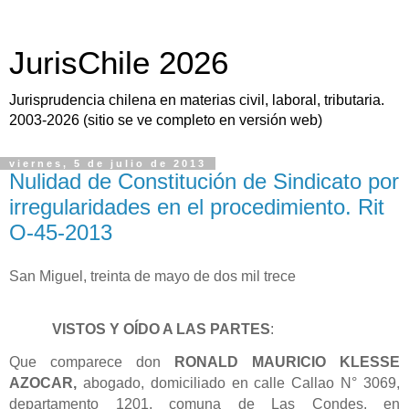
JurisChile 2026
Jurisprudencia chilena en materias civil, laboral, tributaria.
2003-2026 (sitio se ve completo en versión web)
viernes, 5 de julio de 2013
Nulidad de Constitución de Sindicato por
irregularidades en el procedimiento. Rit
O-45-2013
San Miguel
,
treinta de mayo de dos mil trece
VISTOS Y OÍDO A LAS PARTES
:
Que comparece don
RONALD MAURICIO KLESSE
AZOCAR,
abogado, domiciliado en calle Callao N° 3069,
departamento 1201, comuna de Las Condes, en