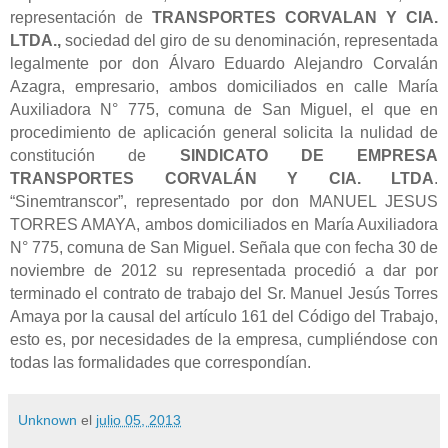
representación de
TRANSPORTES CORVALAN Y CIA.
LTDA.,
sociedad del giro de su denominación, representada
legalmente por don Álvaro Eduardo Alejandro Corvalán
Azagra, empresario, ambos domiciliados en calle María
Auxiliadora N° 775, comuna de San Miguel, el que en
procedimiento de aplicación general solicita la nulidad de
constitución de
SINDICATO DE EMPRESA
TRANSPORTES CORVALÁN Y CIA. LTDA
.
“Sinemtranscor”, representado por don MANUEL JESUS
TORRES AMAYA, ambos domiciliados en María Auxiliadora
N° 775, comuna de San Miguel. Señala que con fecha 30 de
noviembre de 2012 su representada procedió a dar por
terminado el contrato de trabajo del Sr.
Manuel Jesús Torres
Amaya
por la causal del artículo 161 del Código del Trabajo,
esto es, por necesidades de la empresa, cumpliéndose con
todas las formalidades que correspondían.
Unknown
el
julio 05, 2013