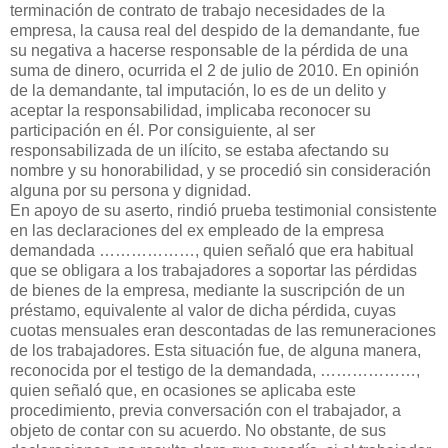
terminación de contrato de trabajo necesidades de la
empresa, la causa real del despido de la demandante, fue
su negativa a hacerse responsable de la pérdida de una
suma de dinero, ocurrida el 2 de julio de 2010. En opinión
de la demandante, tal imputación, lo es de un delito y
aceptar la responsabilidad, implicaba reconocer su
participación en él. Por consiguiente, al ser
responsabilizada de un ilícito, se estaba afectando su
nombre y su honorabilidad, y se procedió sin consideración
alguna por su persona y dignidad.
En apoyo de su aserto, rindió prueba testimonial consistente
en las declaraciones del ex empleado de la empresa
demandada ………………, quien señaló que era habitual
que se obligara a los trabajadores a soportar las pérdidas
de bienes de la empresa, mediante la suscripción de un
préstamo, equivalente al valor de dicha pérdida, cuyas
cuotas mensuales eran descontadas de las remuneraciones
de los trabajadores. Esta situación fue, de alguna manera,
reconocida por el testigo de la demandada, ………………,
quien señaló que, en ocasiones se aplicaba este
procedimiento, previa conversación con el trabajador, a
objeto de contar con su acuerdo. No obstante, de sus