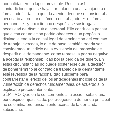
normalidad en un lapso previsible. Resulta así
contradictorio, que se haya contratado a una trabajadora en
forma indefinida – lo que da a entender que se consideraba
necesario aumentar el número de trabajadores en forma
permanente - y poco tiempo después, se sostenga la
necesidad de disminuir el personal. Ello conduce a pensar
que dicha contratación podría obedecer a un propósito
distinto, ajeno a la causal legal de terminación del contrato
de trabajo invocada, lo que de paso, también podría ser
considerado un indicio de la existencia del propósito de
despedir a la demandante, como represalia por su negativa
a aceptar la responsabilidad por la pérdida de dinero. En
estas circunstancias no puede sostenerse que la decisión
de poner término al contrato de trabajo de la demandante,
esté revestida de la racionalidad suficiente para
contrarrestar el efecto de los antecedentes indiciarios de la
vulneración de derechos fundamentales, de acuerdo a lo
explicado precedentemente.
SÉPTIMO: Que en lo concerniente a la acción subsidiaria
por despido injustificado, por acogerse la demanda principal
no se emitirá pronunciamiento acerca de la demanda
subsidiaria.