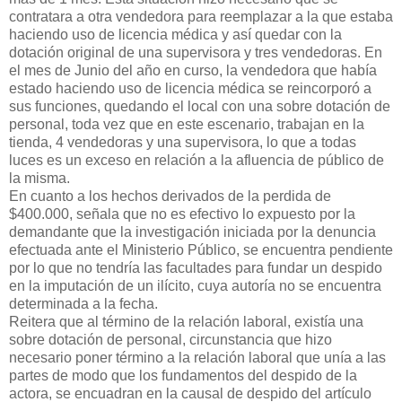
contratara a otra vendedora para reemplazar a la que estaba
haciendo uso de licencia médica y así quedar con la
dotación original de una supervisora y tres vendedoras. En
el mes de Junio del año en curso, la vendedora que había
estado haciendo uso de licencia médica se reincorporó a
sus funciones, quedando el local con una sobre dotación de
personal, toda vez que en este escenario, trabajan en la
tienda, 4 vendedoras y una supervisora, lo que a todas
luces es un exceso en relación a la afluencia de público de
la misma.
En cuanto a los hechos derivados de la perdida de
$400.000, señala que no es efectivo lo expuesto por la
demandante que la investigación iniciada por la denuncia
efectuada ante el Ministerio Público, se encuentra pendiente
por lo que no tendría las facultades para fundar un despido
en la imputación de un ilícito, cuya autoría no se encuentra
determinada a la fecha.
Reitera que al término de la relación laboral, existía una
sobre dotación de personal, circunstancia que hizo
necesario poner término a la relación laboral que unía a las
partes de modo que los fundamentos del despido de la
actora, se encuadran en la causal de despido del artículo