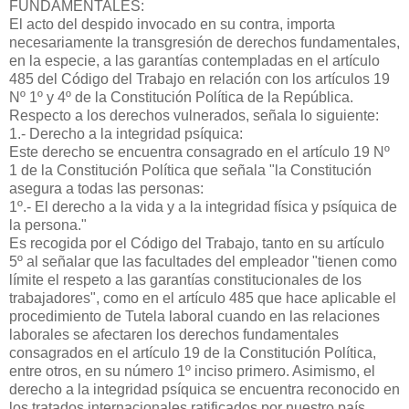
FUNDAMENTALES:
El acto del despido invocado en su contra, importa
necesariamente la transgresión de derechos fundamentales,
en la especie, a las garantías contempladas en el artículo
485 del Código del Trabajo en relación con los artículos 19
Nº 1º y 4º de la Constitución Política de la República.
Respecto a los derechos vulnerados, señala lo siguiente:
1.- Derecho a la integridad psíquica:
Este derecho se encuentra consagrado en el artículo 19 Nº
1 de la Constitución Política que señala "la Constitución
asegura a todas las personas:
1º.- El derecho a la vida y a la integridad física y psíquica de
la persona."
Es recogida por el Código del Trabajo, tanto en su artículo
5º al señalar que las facultades del empleador "tienen como
límite el respeto a las garantías constitucionales de los
trabajadores", como en el artículo 485 que hace aplicable el
procedimiento de Tutela laboral cuando en las relaciones
laborales se afectaren los derechos fundamentales
consagrados en el artículo 19 de la Constitución Política,
entre otros, en su número 1º inciso primero. Asimismo, el
derecho a la integridad psíquica se encuentra reconocido en
los tratados internacionales ratificados por nuestro país,