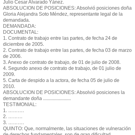
Julio Cesar Alvarado Yánez.
ABSOLUCION DE POSICIONES: Absolvió posiciones doña
Gloria Alejandra Soto Méndez, representante legal de la
demandada.
DEMANDADA:
DOCUMENTAL:
1. Contrato de trabajo entre las partes, de fecha 24 de
diciembre de 2005.
2. Contrato de trabajo entre las partes, de fecha 03 de marzo
de 2006.
3. Anexo de contrato de trabajo, de 01 de julio de 2008.
4. Segundo anexo de contrato de trabajo, de 01 julio de
2009.
5. Carta de despido a la actora, de fecha 05 de julio de
2010.
ABSOLUCION DE POSICIONES: Absolvió posiciones la
demandante doña .......................
TESTIMONIAL:
1. ……….
2. ………
3. ……….
QUINTO: Que, normalmente, las situaciones de vulneración
de derechos fundamentales, son de gran dificultad