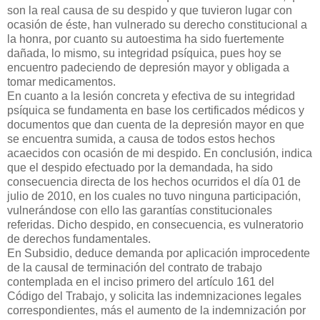
son la real causa de su despido y que tuvieron lugar con
ocasión de éste, han vulnerado su derecho constitucional a
la honra, por cuanto su autoestima ha sido fuertemente
dañada, lo mismo, su integridad psíquica, pues hoy se
encuentro padeciendo de depresión mayor y obligada a
tomar medicamentos.
En cuanto a la lesión concreta y efectiva de su integridad
psíquica se fundamenta en base los certificados médicos y
documentos que dan cuenta de la depresión mayor en que
se encuentra sumida, a causa de todos estos hechos
acaecidos con ocasión de mi despido. En conclusión, indica
que el despido efectuado por la demandada, ha sido
consecuencia directa de los hechos ocurridos el día 01 de
julio de 2010, en los cuales no tuvo ninguna participación,
vulnerándose con ello las garantías constitucionales
referidas. Dicho despido, en consecuencia, es vulneratorio
de derechos fundamentales.
En Subsidio, deduce demanda por aplicación improcedente
de la causal de terminación del contrato de trabajo
contemplada en el inciso primero del artículo 161 del
Código del Trabajo, y solicita las indemnizaciones legales
correspondientes, más el aumento de la indemnización por