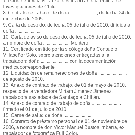
7. Parte denuncia N° 7120, efectuado ante la Policía de
Investigaciones de Chile.
8. Contrato de trabajo, de doña ......................, de fecha 24 de
diciembre de 2005.
9. Carta de despido, de fecha 05 de julio de 2010, dirigida a
doña .......................
10. Carta de aviso de despido, de fecha 05 de julio de 2010,
a nombre de doña ...................... Montero.
11. Certificado emitido por la sicóloga doña Consuelo
Villaseñor Soto, sobre atenciones entregadas a la
trabajadora doña ......................, con la documentación
medica correspondiente.
12. Liquidación de remuneraciones de doña ...................... ,
de agosto de 2010.
13. Anexo de contrato de trabajo, de 01 de mayo de 2010,
respecto de la vendedora Miriam Jiménez Jiménez,
trabajadora trasladada de Santiago a Chillán.
14. Anexo de contrato de trabajo de doña ...................... ,
firmado el 01 de julio de 2010.
15. Carné de salud de doña .......................
16. Contrato de préstamo personal de 01 de noviembre de
2006, a nombre de don Víctor Manuel Bustos Irribarra, ex
trabajador de fotográfica Full Color.