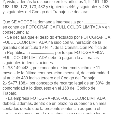
Y, visto, además lo dispuesto en los artículos 1, 5, 161, 162,
163, 168, 172, 173, 432 y siguientes 446 y siguientes y 485
y siguientes del Código del Trabajo, se declara:
Que SE ACOGE la demanda interpuesta por ......................,
en contra de FOTOGRÁFICA FULL COLOR LIMITADA y en
consecuencia:
I.- Se declara que el despido efectuado por FOTOGRÁFICA
FULL COLOR LIMITADA ha sido con vulneración de la
garantía del artículo 19 Nº 4, de la Constitución Política de
la República, a ......................, por lo que FOTOGRÁFICA
FULL COLOR LIMITADA deberá pagar a la actora las
siguientes indemnizaciones:
1.- $3.149.443.-, por concepto de indemnización de 11
meses de la última remuneración mensual, de conformidad
al artículo 489 inciso tercero del Código del Trabajo,.
2.- $477.188.-, por concepto de recargo legal de un 30%, de
conformidad a lo dispuesto en el 168 del Código del
Trabajo.
II.- La empresa FOTOGRÁFICA FULL COLOR LIMITADA,
deberá, además, dentro de un plazo no superior a un mes,
contados desde que la presente sentencia adquiera el
carácter de ejecutoriada, distribuir, a su costo, entre todos