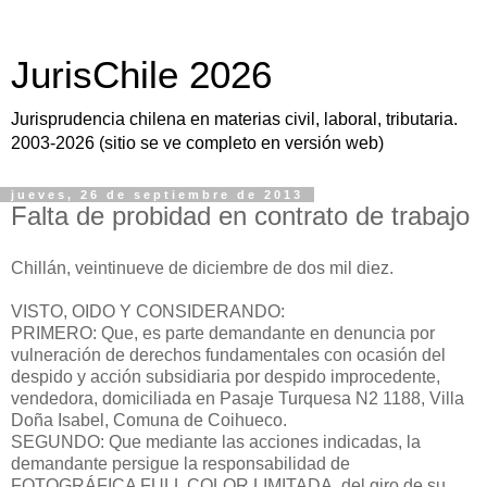
JurisChile 2026
Jurisprudencia chilena en materias civil, laboral, tributaria.
2003-2026 (sitio se ve completo en versión web)
jueves, 26 de septiembre de 2013
Falta de probidad en contrato de trabajo
Chillán, veintinueve de diciembre de dos mil diez.
VISTO, OIDO Y CONSIDERANDO:
PRIMERO: Que, es parte demandante en denuncia por
vulneración de derechos fundamentales con ocasión del
despido y acción subsidiaria por despido improcedente,
vendedora, domiciliada en Pasaje Turquesa N2 1188, Villa
Doña Isabel, Comuna de Coihueco.
SEGUNDO: Que mediante las acciones indicadas, la
demandante persigue la responsabilidad de
FOTOGRÁFICA FULL COLOR LIMITADA, del giro de su