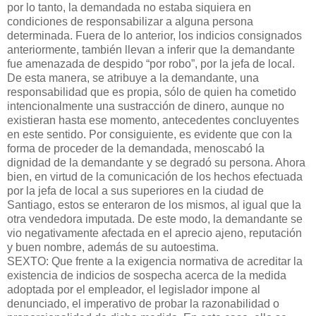
por lo tanto, la demandada no estaba siquiera en
condiciones de responsabilizar a alguna persona
determinada. Fuera de lo anterior, los indicios consignados
anteriormente, también llevan a inferir que la demandante
fue amenazada de despido “por robo”, por la jefa de local.
De esta manera, se atribuye a la demandante, una
responsabilidad que es propia, sólo de quien ha cometido
intencionalmente una sustracción de dinero, aunque no
existieran hasta ese momento, antecedentes concluyentes
en este sentido. Por consiguiente, es evidente que con la
forma de proceder de la demandada, menoscabó la
dignidad de la demandante y se degradó su persona. Ahora
bien, en virtud de la comunicación de los hechos efectuada
por la jefa de local a sus superiores en la ciudad de
Santiago, estos se enteraron de los mismos, al igual que la
otra vendedora imputada. De este modo, la demandante se
vio negativamente afectada en el aprecio ajeno, reputación
y buen nombre, además de su autoestima.
SEXTO: Que frente a la exigencia normativa de acreditar la
existencia de indicios de sospecha acerca de la medida
adoptada por el empleador, el legislador impone al
denunciado, el imperativo de probar la razonabilidad o