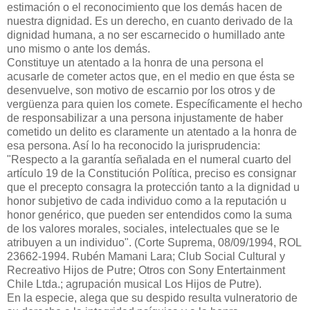
estimación o el reconocimiento que los demás hacen de
nuestra dignidad. Es un derecho, en cuanto derivado de la
dignidad humana, a no ser escarnecido o humillado ante
uno mismo o ante los demás.
Constituye un atentado a la honra de una persona el
acusarle de cometer actos que, en el medio en que ésta se
desenvuelve, son motivo de escarnio por los otros y de
vergüenza para quien los comete. Específicamente el hecho
de responsabilizar a una persona injustamente de haber
cometido un delito es claramente un atentado a la honra de
esa persona. Así lo ha reconocido la jurisprudencia:
"Respecto a la garantía señalada en el numeral cuarto del
artículo 19 de la Constitución Política, preciso es consignar
que el precepto consagra la protección tanto a la dignidad u
honor subjetivo de cada individuo como a la reputación u
honor genérico, que pueden ser entendidos como la suma
de los valores morales, sociales, intelectuales que se le
atribuyen a un individuo". (Corte Suprema, 08/09/1994, ROL
23662-1994. Rubén Mamani Lara; Club Social Cultural y
Recreativo Hijos de Putre; Otros con Sony Entertainment
Chile Ltda.; agrupación musical Los Hijos de Putre).
En la especie, alega que su despido resulta vulneratorio de