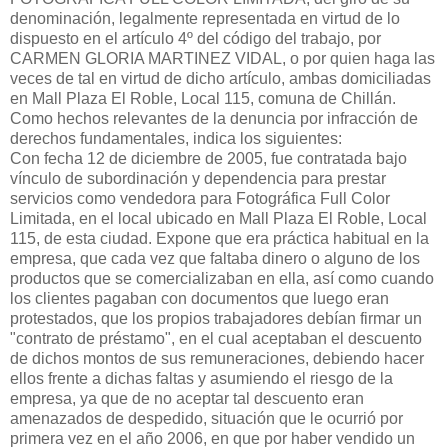
denominación, legalmente representada en virtud de lo
dispuesto en el artículo 4º del código del trabajo, por
CARMEN GLORIA MARTINEZ VIDAL, o por quien haga las
veces de tal en virtud de dicho artículo, ambas domiciliadas
en Mall Plaza El Roble, Local 115, comuna de Chillán.
Como hechos relevantes de la denuncia por infracción de
derechos fundamentales, indica los siguientes:
Con fecha 12 de diciembre de 2005, fue contratada bajo
vínculo de subordinación y dependencia para prestar
servicios como vendedora para Fotográfica Full Color
Limitada, en el local ubicado en Mall Plaza El Roble, Local
115, de esta ciudad. Expone que era práctica habitual en la
empresa, que cada vez que faltaba dinero o alguno de los
productos que se comercializaban en ella, así como cuando
los clientes pagaban con documentos que luego eran
protestados, que los propios trabajadores debían firmar un
"contrato de préstamo", en el cual aceptaban el descuento
de dichos montos de sus remuneraciones, debiendo hacer
ellos frente a dichas faltas y asumiendo el riesgo de la
empresa, ya que de no aceptar tal descuento eran
amenazados de despedido, situación que le ocurrió por
primera vez en el año 2006, en que por haber vendido un