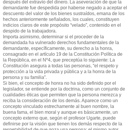
después del extravío del dinero. La aseveración de que la
demandante fue despedida por haberse negado a aceptar el
descuento del valor de los bienes sustraídos, emana de los
hechos anteriormente señalados, los cuales, constituyen
indicios claros de este propósito “velado”, contenido en el
despido de la trabajadora.
Importa asimismo, determinar si el proceder de la
demandada ha vulnerado derechos fundamentales de la
demandante, específicamente, su derecho a la honra,
consagrado en el artículo 19 de la Constitución Política de
la República, en el Nº4, que preceptúa lo siguiente: La
Constitución asegura a todas las personas, “el respeto y
protección a la vida privada y pública y a la honra de la
persona y su familia”.
Si bien, el concepto de honra no ha sido definido por el
legislador, se entiende por la doctrina, como un conjunto de
cualidades éticas que permiten que la persona merezca y
reciba la consideración de los demás. Aparece como un
concepto vinculado estrechamente al buen nombre, la
buena fama, el bien moral y aunque es básicamente, un
concepto externo que, según el profesor Ugarte, puede
definirse por la visión que tienen los demás respecto de la
respetabilidad de que goza una persona; el mismo autor