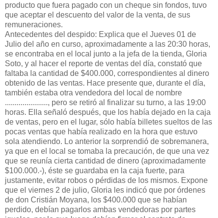
producto que fuera pagado con un cheque sin fondos, tuvo
que aceptar el descuento del valor de la venta, de sus
remuneraciones.
Antecedentes del despido: Explica que el Jueves 01 de
Julio del año en curso, aproximadamente a las 20:30 horas,
se encontraba en el local junto a la jefa de la tienda, Gloria
Soto, y al hacer el reporte de ventas del día, constató que
faltaba la cantidad de $400.000, correspondientes al dinero
obtenido de las ventas. Hace presente que, durante el día,
también estaba otra vendedora del local de nombre
......................, pero se retiró al finalizar su turno, a las 19:00
horas. Ella señaló después, que los había dejado en la caja
de ventas, pero en el lugar, sólo había billetes sueltos de las
pocas ventas que había realizado en la hora que estuvo
sola atendiendo. Lo anterior la sorprendió de sobremanera,
ya que en el local se tomaba la precaución, de que una vez
que se reunía cierta cantidad de dinero (aproximadamente
$100.000.-), éste se guardaba en la caja fuerte, para
justamente, evitar robos o pérdidas de los mismos. Expone
que el viernes 2 de julio, Gloria les indicó que por órdenes
de don Cristián Moyana, los $400.000 que se habían
perdido, debían pagarlos ambas vendedoras por partes