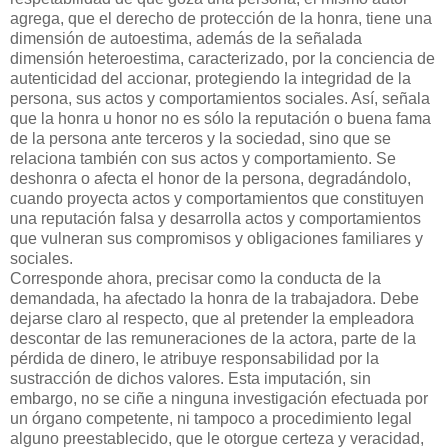
agrega, que el derecho de protección de la honra, tiene una
dimensión de autoestima, además de la señalada
dimensión heteroestima, caracterizado, por la conciencia de
autenticidad del accionar, protegiendo la integridad de la
persona, sus actos y comportamientos sociales. Así, señala
que la honra u honor no es sólo la reputación o buena fama
de la persona ante terceros y la sociedad, sino que se
relaciona también con sus actos y comportamiento. Se
deshonra o afecta el honor de la persona, degradándolo,
cuando proyecta actos y comportamientos que constituyen
una reputación falsa y desarrolla actos y comportamientos
que vulneran sus compromisos y obligaciones familiares y
sociales.
Corresponde ahora, precisar como la conducta de la
demandada, ha afectado la honra de la trabajadora. Debe
dejarse claro al respecto, que al pretender la empleadora
descontar de las remuneraciones de la actora, parte de la
pérdida de dinero, le atribuye responsabilidad por la
sustracción de dichos valores. Esta imputación, sin
embargo, no se ciñe a ninguna investigación efectuada por
un órgano competente, ni tampoco a procedimiento legal
alguno preestablecido, que le otorgue certeza y veracidad,