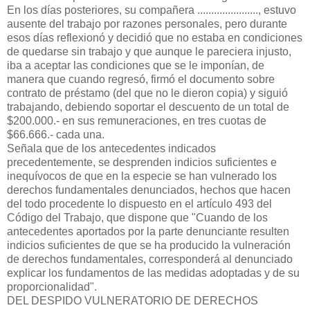
En los días posteriores, su compañera ......................, estuvo
ausente del trabajo por razones personales, pero durante
esos días reflexionó y decidió que no estaba en condiciones
de quedarse sin trabajo y que aunque le pareciera injusto,
iba a aceptar las condiciones que se le imponían, de
manera que cuando regresó, firmó el documento sobre
contrato de préstamo (del que no le dieron copia) y siguió
trabajando, debiendo soportar el descuento de un total de
$200.000.- en sus remuneraciones, en tres cuotas de
$66.666.- cada una.
Señala que de los antecedentes indicados
precedentemente, se desprenden indicios suficientes e
inequívocos de que en la especie se han vulnerado los
derechos fundamentales denunciados, hechos que hacen
del todo procedente lo dispuesto en el artículo 493 del
Código del Trabajo, que dispone que "Cuando de los
antecedentes aportados por la parte denunciante resulten
indicios suficientes de que se ha producido la vulneración
de derechos fundamentales, corresponderá al denunciado
explicar los fundamentos de las medidas adoptadas y de su
proporcionalidad".
DEL DESPIDO VULNERATORIO DE DERECHOS