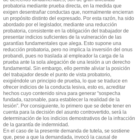
probatoria mediante prueba directa, en la medida que
exigen desentrañar conductas que, normalmente encierran
un propósito distinto del expresado. Por esta razón, ha sido
abordado por el legislador, mediante una reducción
probatoria, consistente en la obligación del trabajador de
presentar indicios suficientes de la vulneración de las
garantías fundamentales que alega. Esto supone una
reducción probatoria, pero no implica la inversión del onus
probandi, pues no traslada al empleador la carga de la
prueba ante la sola alegación de una lesión a un derecho
fundamental. Sin embargo, ello permite aliviar la posición
del trabajador desde el punto de vista probatorio,
exigiéndole un principio de prueba, lo que se traduce en
ofrecer indicios de la conducta lesiva, esto es, acreditar
hechos cuyo contenido sirva para generar “sospecha
fundada, razonable, para establecer la realidad de la
lesión”. Por consiguiente, lo primero que se debe tener en
cuenta para la decisión del asunto controvertido, será la
determinación de los indicios demostrativos de la infracción
de la garantía de indemnidad.
En el caso de la presente demanda de tutela, se sostiene
que, pese a que la demandada, invocó la causal de