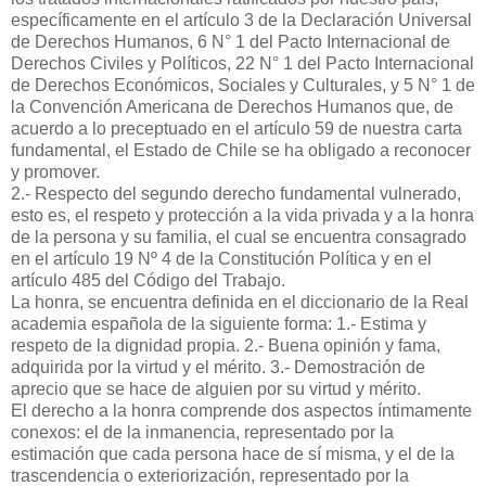
específicamente en el artículo 3 de la Declaración Universal
de Derechos Humanos, 6 N° 1 del Pacto Internacional de
Derechos Civiles y Políticos, 22 N° 1 del Pacto Internacional
de Derechos Económicos, Sociales y Culturales, y 5 N° 1 de
la Convención Americana de Derechos Humanos que, de
acuerdo a lo preceptuado en el artículo 59 de nuestra carta
fundamental, el Estado de Chile se ha obligado a reconocer
y promover.
2.- Respecto del segundo derecho fundamental vulnerado,
esto es, el respeto y protección a la vida privada y a la honra
de la persona y su familia, el cual se encuentra consagrado
en el artículo 19 Nº 4 de la Constitución Política y en el
artículo 485 del Código del Trabajo.
La honra, se encuentra definida en el diccionario de la Real
academia española de la siguiente forma: 1.- Estima y
respeto de la dignidad propia. 2.- Buena opinión y fama,
adquirida por la virtud y el mérito. 3.- Demostración de
aprecio que se hace de alguien por su virtud y mérito.
El derecho a la honra comprende dos aspectos íntimamente
conexos: el de la inmanencia, representado por la
estimación que cada persona hace de sí misma, y el de la
trascendencia o exteriorización, representado por la