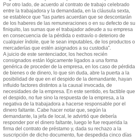
Por otro lado, de acuerdo al contrato de trabajo celebrado
entre la trabajadora y la demandada, en la cláusula sexta,
se establece que “las partes acuerdan que se descontarán
de los haberes de las remuneraciones o en su defecto de su
finiquito, las sumas que el trabajador adeude a su empresa
en consecuencia de la pérdida o extravío o deterioro de
cualquier índole, que le sean imputables, de los productos o
mercaderías que estén asignados a su custodia”.
A juicio de este sentenciador, los hechos recién
consignados están lógicamente ligados a una forma
genérica de proceder de la empresa, en los caso de pérdida
de bienes o de dinero, lo que sin duda, abre la puerta a la
posibilidad de que en el despido de la demandante, hayan
influido factores distintos a la causal invocada, de
necesidades de la empresa. En este sentido, es factible que
el despido, no fue sino la respuesta de la empresa, a la
negativa de la trabajadora a hacerse responsable por el
dinero faltante. Cabe hacer notar que, según la
demandante, la jefa de local, le advirtió que debería
responder por el dinero faltante, luego le fue requerida la
firma del contrato de préstamo y, dada su rechazo a la
suscripción de dicho documento, fue despedida cinco días