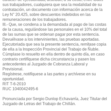
sus trabajadores, cualquiera que sea la modalidad de su
contratación, un documento con información acerca de la
Ley N° 20.425, sobre descuentos indebidos en las
remuneraciones de los trabajadores.
III.- Que, se condena a la demandada al pago de las costas
de la causa, regulándose las personales en el 10% del total
de las sumas que se ordenan pagar por esta sentencia.
Devuélvase a los intervinientes, las pruebas aportadas.
Ejecutoriada que sea la presente sentencia, remítase copia
de ella a la Inspección Provincial del Trabajo de Ñuble.
Cúmplase lo resuelto en ella dentro de quinto día, en caso
contrario certifíquese dicha circunstancia y pasen los
antecedentes al Juzgado de Cobranza Laboral y
Previsional.
Regístrese, notifíquese a las partes y archívese en su
oportunidad.
RIT T-6-2010
RUC 1040042495-6
Pronunciada por Sergio Dunlop Echavarría, Juez Titular del
Juzgado de Letras del Trabajo de Chillán.