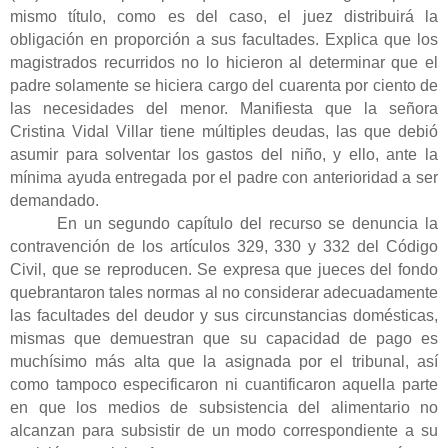
mismo título, como es del caso, el juez distribuirá la
obligación en proporción a sus facultades. Explica que los
magistrados recurridos no lo hicieron al determinar que el
padre solamente se hiciera cargo del cuarenta por ciento de
las necesidades del menor. Manifiesta que la señora
Cristina Vidal Villar tiene múltiples deudas, las que debió
asumir para solventar los gastos del niño, y ello, ante la
mínima ayuda entregada por el padre con anterioridad a ser
demandado.
En un segundo capítulo del recurso se denuncia la
contravención de los artículos 329, 330 y 332 del Código
Civil, que se reproducen. Se expresa que jueces del fondo
quebrantaron tales normas al no considerar adecuadamente
las facultades del deudor y sus circunstancias domésticas,
mismas que demuestran que su capacidad de pago es
muchísimo más alta que la asignada por el tribunal, así
como tampoco especificaron ni cuantificaron aquella parte
en que los medios de subsistencia del alimentario no
alcanzan para subsistir de un modo correspondiente a su