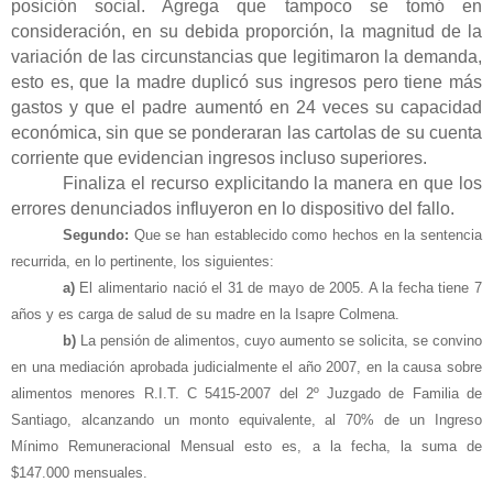
posición social. Agrega que tampoco se tomó en
consideración, en su debida proporción, la magnitud de la
variación de las circunstancias que legitimaron la demanda,
esto es, que la madre duplicó sus ingresos pero tiene más
gastos y que el padre aumentó en 24 veces su capacidad
económica, sin que se ponderaran las cartolas de su cuenta
corriente que evidencian ingresos incluso superiores.
Finaliza el recurso explicitando la manera en que los
errores denunciados influyeron en lo dispositivo del fallo.
Segundo:
Que se han establecido como hechos en la sentencia
recurrida, en lo pertinente, los siguientes:
a)
El alimentario nació el 31 de mayo de 2005. A la fecha tiene 7
años y es carga de salud de su madre en la Isapre Colmena.
b)
La pensión de alimentos, cuyo aumento se solicita, se convino
en una mediación aprobada judicialmente el año 2007, en la causa sobre
alimentos menores R.I.T. C 5415-2007 del 2º Juzgado de Familia de
Santiago, alcanzando un monto equivalente, al 70% de un Ingreso
Mínimo Remuneracional Mensual esto es, a la fecha, la suma de
$147.000 mensuales.