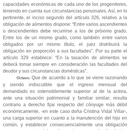
capacidades económicas de cada uno de los progenitores,
teniendo en cuenta sus circunstancias personales. Así, en lo
pertinente, el inciso segundo del artículo 326, relativo a la
obligación de alimentos dispone: “Entre varios ascendientes
o descendientes debe recurrirse a los de próximo grado.
Entre los de un mismo grado, como también entre varios
obligados por un mismo título, el juez distribuirá la
obligación en proporción a sus facultades”. Por su parte el
artículo 329 establece: “En la tasación de alimentos se
deberá tomar siempre en consideración las facultades del
deudor y sus circunstancias domésticas”.
Que de acuerdo a lo que se viene razonando
Octavo:
y siendo indiscutible que el ingreso mensual del
demandado es ostensiblemente superior al de la actora,
ante una situación patrimonial y familiar similar; resulta
contrario a derecho fijar respecto del cónyuge más débil
económicamente, -en este caso doña Cristina Vidal Villar-,
una carga superior en cuanto a la manutención del hijo en
común, y establecer consecuencialmente una obligación