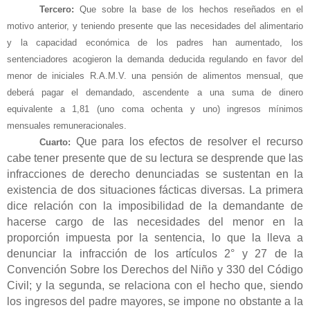
T
ercero:
Que sobre la base de los hechos reseñados en el
motivo anterior, y teniendo presente que las necesidades del alimentario
y la capacidad económica de los padres han aumentado, los
sentenciadores acogieron la demanda deducida regulando en favor del
menor de iniciales R.A.M.V. una pensión de alimentos mensual, que
deberá pagar el demandado, ascendente a una suma de dinero
equivalente a 1,81 (uno coma ochenta y uno) ingresos mínimos
mensuales remuneracionales.
Que para los efectos de resolver el recurso
Cuarto:
cabe tener presente que de su lectura se desprende que las
infracciones de derecho denunciadas se sustentan en la
existencia de dos situaciones fácticas diversas. La primera
dice relación con la imposibilidad de la demandante de
hacerse cargo de las necesidades del menor en la
proporción impuesta por la sentencia, lo que la lleva a
denunciar la infracción de los artículos 2° y 27 de la
Convención Sobre los Derechos del Niño y 330 del Código
Civil; y la segunda, se relaciona con el hecho que, siendo
los ingresos del padre mayores, se impone no obstante a la