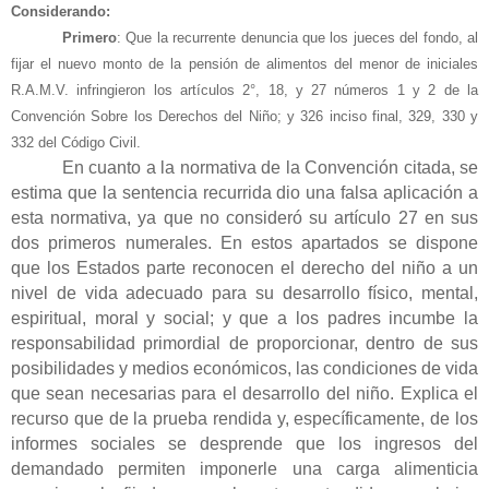
Considerando:
Primero
: Que la recurrente denuncia que los jueces del fondo, al
fijar el nuevo monto de la pensión de alimentos del menor de iniciales
R.A.M.V. infringieron los artículos 2°, 18, y 27 números 1 y 2 de la
Convención Sobre los Derechos del Niño; y 326 inciso final, 329, 330 y
332 del Código Civil.
En cuanto a la normativa de la Convención citada, se
estima que la sentencia recurrida dio una falsa aplicación a
esta normativa, ya que no consideró su artículo 27 en sus
dos primeros numerales. En estos apartados se dispone
que los Estados parte reconocen el derecho del niño a un
nivel de vida adecuado para su desarrollo físico, mental,
espiritual, moral y social; y que a los padres incumbe la
responsabilidad primordial de proporcionar, dentro de sus
posibilidades y medios económicos, las condiciones de vida
que sean necesarias para el desarrollo del niño. Explica el
recurso que de la prueba rendida y, específicamente, de los
informes sociales se desprende que los ingresos del
demandado permiten imponerle una carga alimenticia