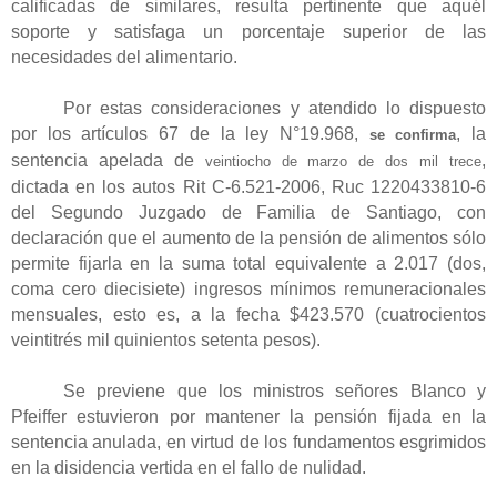
calificadas de similares, resulta pertinente que aquél
soporte y satisfaga un porcentaje superior de las
necesidades del alimentario.
Por estas consideraciones y atendido lo dispuesto
por los artículos 67 de la ley N°19.968,
, la
se confirma
sentencia apelada de
,
veintiocho de marzo de dos mil trece
dictada en los autos Rit C-6.521-2006, Ruc 1220433810-6
del Segundo Juzgado de Familia de Santiago, con
declaración que el aumento de la pensión de alimentos sólo
permite fijarla en la suma total equivalente a 2.017 (dos,
coma cero diecisiete) ingresos mínimos remuneracionales
mensuales, esto es, a la fecha $423.570 (cuatrocientos
veintitrés mil quinientos setenta pesos).
Se previene que los ministros señores Blanco y
Pfeiffer estuvieron por mantener la pensión fijada en la
sentencia anulada, en virtud de los fundamentos esgrimidos
en la disidencia vertida en el fallo de nulidad.