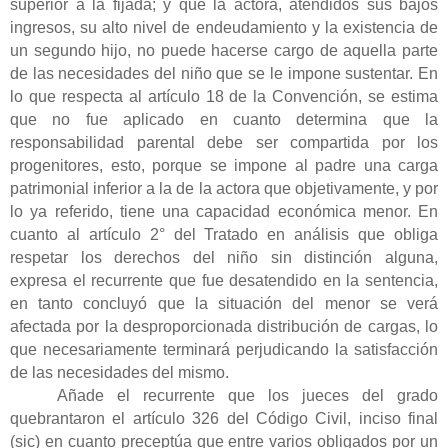
superior a la fijada; y que la actora, atendidos sus bajos
ingresos, su alto nivel de endeudamiento y la existencia de
un segundo hijo, no puede hacerse cargo de aquella parte
de las necesidades del niño que se le impone sustentar. En
lo que respecta al artículo 18 de la Convención, se estima
que no fue aplicado en cuanto determina que la
responsabilidad parental debe ser compartida por los
progenitores, esto, porque se impone al padre una carga
patrimonial inferior a la de la actora que objetivamente, y por
lo ya referido, tiene una capacidad económica menor. En
cuanto al artículo 2° del Tratado en análisis que obliga
respetar los derechos del niño sin distinción alguna,
expresa el recurrente que fue desatendido en la sentencia,
en tanto concluyó que la situación del menor se verá
afectada por la desproporcionada distribución de cargas, lo
que necesariamente terminará perjudicando la satisfacción
de las necesidades del mismo.
Añade el recurrente que los jueces del grado
quebrantaron el artículo 326 del Código Civil, inciso final
(sic) en cuanto preceptúa que entre varios obligados por un