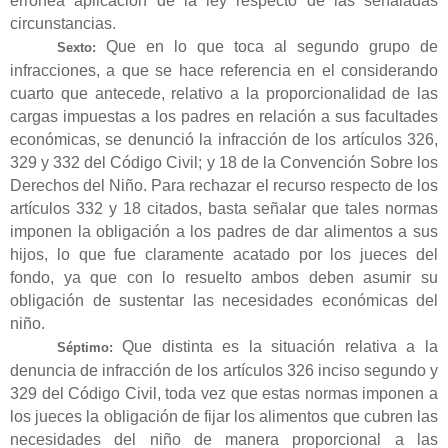
errónea aplicación de la ley respecto de las señaladas
circunstancias.
Que en lo que toca al segundo grupo de
Sexto:
infracciones, a que se hace referencia en el considerando
cuarto que antecede, relativo a la proporcionalidad de las
cargas impuestas a los padres en relación a sus facultades
económicas, se denunció la infracción de los artículos 326,
329 y 332 del Código Civil; y 18 de la Convención Sobre los
Derechos del Niño. Para rechazar el recurso respecto de los
artículos 332 y 18 citados, basta señalar que tales normas
imponen la obligación a los padres de dar alimentos a sus
hijos, lo que fue claramente acatado por los jueces del
fondo, ya que con lo resuelto ambos deben asumir su
obligación de sustentar las necesidades económicas del
niño.
Que distinta es la situación relativa a la
Séptimo:
denuncia de infracción de los artículos 326 inciso segundo y
329 del Código Civil, toda vez que estas normas imponen a
los jueces la obligación de fijar los alimentos que cubren las
necesidades del niño de manera proporcional a las