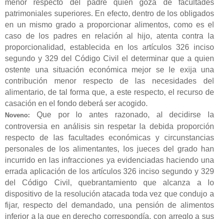
menor respecto del padre quien goza de facultades
patrimoniales superiores. En efecto, dentro de los obligados
en un mismo grado a proporcionar alimentos, como es el
caso de los padres en relación al hijo, atenta contra la
proporcionalidad, establecida en los artículos 326 inciso
segundo y 329 del Código Civil el determinar que a quien
ostente una situación económica mejor se le exija una
contribución menor respecto de las necesidades del
alimentario, de tal forma que, a este respecto, el recurso de
casación en el fondo deberá ser acogido.
Que por lo antes razonado, al decidirse la
Noveno:
controversia en análisis sin respetar la debida proporción
respecto de las facultades económicas y circunstancias
personales de los alimentantes, los jueces del grado han
incurrido en las infracciones ya evidenciadas haciendo una
errada aplicación de los artículos 326 inciso segundo y 329
del Código Civil, quebrantamiento que alcanza a lo
dispositivo de la resolución atacada toda vez que condujo a
fijar, respecto del demandado, una pensión de alimentos
inferior a la que en derecho correspondía, con arreglo a sus