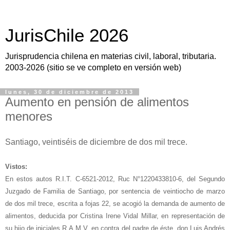
JurisChile 2026
Jurisprudencia chilena en materias civil, laboral, tributaria.
2003-2026 (sitio se ve completo en versión web)
lunes, 30 de diciembre de 2013
Aumento en pensión de alimentos
menores
Santiago, veintiséis de diciembre de dos mil trece.
Vistos:
En estos autos R.I.T. C-6521-2012, Ruc N°1220433810-6, del Segundo
Juzgado de Familia de Santiago, por sentencia de veintiocho de ma
rzo
de dos mil trece, escrita a fojas 22, se acogió la demanda de aumento de
alimentos, deducida por Cristina Irene Vidal Millar, en representación de
su hijo de iniciales R.A.M.V, en contra del padre de éste, don Luis Andrés