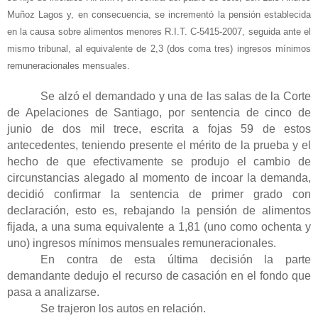
Muñoz Lagos y, en consecuencia, se incrementó la pensión establecida
en la causa sobre alimentos menores R.I.T. C-5415-2007, seguida ante el
mismo tribunal, al equivalente de 2,3 (dos coma tres) ingresos mínimos
remuneracionales mensuales.
Se alzó el demandado y una de las salas de la Corte
de Apelaciones de Santiago, por sentencia de cinco de
junio de dos mil trece, escrita a fojas 59 de estos
antecedentes, teniendo presente el mérito de la prueba y el
hecho de que efectivamente se produjo el cambio de
circunstancias alegado al momento de incoar la demanda,
decidió confirmar la sentencia de primer grado con
declaración, esto es, rebajando la pensión de alimentos
fijada, a una suma equivalente a 1,81 (uno como ochenta y
uno) ingresos mínimos mensuales remuneracionales.
En contra de esta última decisión la parte
demandante dedujo el recurso de casación en el fondo que
pasa a analizarse.
Se trajeron los autos en relación.