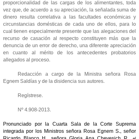
proporcionalidad de las cargas de los alimentantes, toda
vez que, de acuerdo a su apreciación, la señalada suma de
dinero resulta correlativa a las facultades económicas y
circunstancias domésticas de cada uno de ellos, para lo
cual tienen especialmente presente que las alegaciones del
recurso de casación al respecto constituyen más que la
denuncia de un error de derecho, una diferente apreciación
en cuanto al mérito de los antecedentes probatorios
allegados al proceso.
Redacción a cargo de la Ministra señora Rosa
Egnem Saldías y de la disidencia sus autores.
Regístrese.
Nº 4.908-2013.
Pronunciado por la Cuarta Sala de la Corte Suprema
integrada por los Ministros señora Rosa Egnem S., señor
Ricardo Blanco H., señora Gloria Ana Chevesich R.,
el