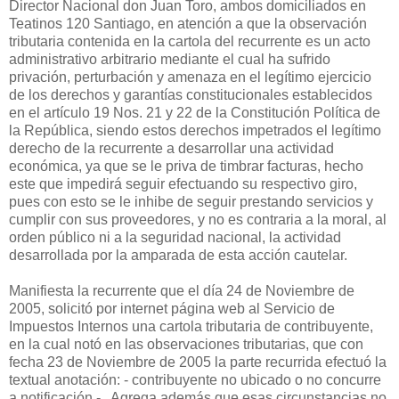
Director Nacional don Juan Toro, ambos domiciliados en
Teatinos 120 Santiago, en atención a que la observación
tributaria contenida en la cartola del recurrente es un acto
administrativo arbitrario mediante el cual ha sufrido
privación, perturbación y amenaza en el legítimo ejercicio
de los derechos y garantías constitucionales establecidos
en el artículo 19 Nos. 21 y 22 de la Constitución Política de
la República, siendo estos derechos impetrados el legítimo
derecho de la recurrente a desarrollar una actividad
económica, ya que se le priva de timbrar facturas, hecho
este que impedirá seguir efectuando su respectivo giro,
pues con esto se le inhibe de seguir prestando servicios y
cumplir con sus proveedores, y no es contraria a la moral, al
orden público ni a la seguridad nacional, la actividad
desarrollada por la amparada de esta acción cautelar.
Manifiesta la recurrente que el día 24 de Noviembre de
2005, solicitó por internet página web al Servicio de
Impuestos Internos una cartola tributaria de contribuyente,
en la cual notó en las observaciones tributarias, que con
fecha 23 de Noviembre de 2005 la parte recurrida efectuó la
textual anotación: - contribuyente no ubicado o no concurre
a notificación - . Agrega además que esas circunstancias no