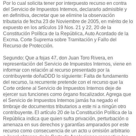
Por lo cual solicita tener por interpuesto recurso en contra
del Servicio de Impuestos Internos, declararlo admisible y
en definitiva, decretar que se elimine la observación
tributaria de fecha 23 de Noviembre de 2005, en mérito de lo
expuesto en los artículos 19 Nos. 21 y 22, 20 de la
Constitución Política de la República, Auto Acordado de la
Excma. Corte Suprema sobre Tramitación y Fallo del
Recurso de Protección.
Segundo: Que a fojas 47, don Juan Toro Rivera, en
representación del Servicio de Impuestos Internos, viene en
informar con relación al recurso presentado por la
contribuyente doñaDDD lo siguiente: Falta de fundamento
del recurso, la recurrente pretende con el recurso que la
Corte ordene al Servicio de Impuestos Internos deje de
ejercer sus funciones como órgano fiscalizador. Agrega que
el Servicio de Impuestos Internos jamás ha negado el
timbraje de documentos tributarios a este ni a ningún otro
contribuyente. El artículo 20 de la Constitución Política de la
República indica que quien sufra privación, perturbación o
amenaza en sus derechos y garantías amparados por este
recurso como consecuencia de un acto u omisión arbitrario