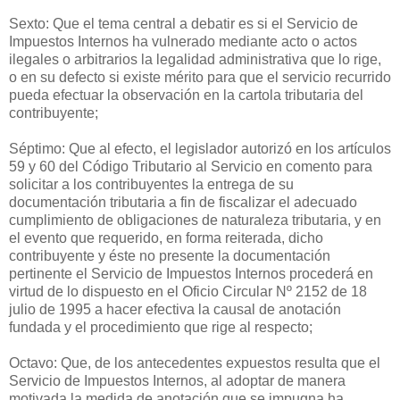
Sexto: Que el tema central a debatir es si el Servicio de
Impuestos Internos ha vulnerado mediante acto o actos
ilegales o arbitrarios la legalidad administrativa que lo rige,
o en su defecto si existe mérito para que el servicio recurrido
pueda efectuar la observación en la cartola tributaria del
contribuyente;
Séptimo: Que al efecto, el legislador autorizó en los artículos
59 y 60 del Código Tributario al Servicio en comento para
solicitar a los contribuyentes la entrega de su
documentación tributaria a fin de fiscalizar el adecuado
cumplimiento de obligaciones de naturaleza tributaria, y en
el evento que requerido, en forma reiterada, dicho
contribuyente y éste no presente la documentación
pertinente el Servicio de Impuestos Internos procederá en
virtud de lo dispuesto en el Oficio Circular Nº 2152 de 18
julio de 1995 a hacer efectiva la causal de anotación
fundada y el procedimiento que rige al respecto;
Octavo: Que, de los antecedentes expuestos resulta que el
Servicio de Impuestos Internos, al adoptar de manera
motivada la medida de anotación que se impugna ha