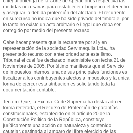
o ilegal obtenga de la Corte de Apelaciones respectiva las
medidas necesarias para restablecer el imperio del derecho
y asegurar la debida protección del afectado. El recurrente
en surecurso no indica que ha sido privado del timbraje, por
lo tanto no existe un acto arbitrario e ilegal que deba ser
corregido por medio del presente recurso.
Cabe hacer presente que la recurrente por sí y en
representación de la sociedad Servimaquila Ltda., ha
presentado recurso con anterioridad ante este Iltmo.
Tribunal el cual fue declarado inadmisible con fecha 21 de
Noviembre de 2005. Por último manifiesta que el Servicio
de Impuestos Internos, una de sus principales funciones es
fiscalizar a los contribuyentes afectos a impuestos y la única
forma de ejercer esta atribución es solicitando toda la
documentación contable.
Tercero: Que, la Excma. Corte Suprema ha destacado en
forma reiterada, el Recurso de Protección de garantías
constitucionales, establecido en el artículo 20 de la
Constitución Política de la República, constituye
jurídicamente una acción de naturaleza y contenido
cautelar, destinada al amparo del libre ejercicio de las