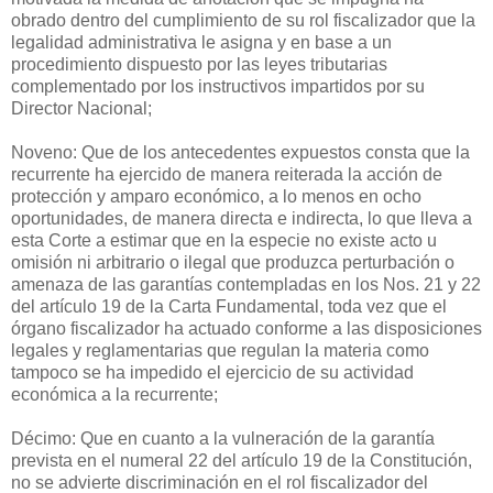
obrado dentro del cumplimiento de su rol fiscalizador que la
legalidad administrativa le asigna y en base a un
procedimiento dispuesto por las leyes tributarias
complementado por los instructivos impartidos por su
Director Nacional;
Noveno: Que de los antecedentes expuestos consta que la
recurrente ha ejercido de manera reiterada la acción de
protección y amparo económico, a lo menos en ocho
oportunidades, de manera directa e indirecta, lo que lleva a
esta Corte a estimar que en la especie no existe acto u
omisión ni arbitrario o ilegal que produzca perturbación o
amenaza de las garantías contempladas en los Nos. 21 y 22
del artículo 19 de la Carta Fundamental, toda vez que el
órgano fiscalizador ha actuado conforme a las disposiciones
legales y reglamentarias que regulan la materia como
tampoco se ha impedido el ejercicio de su actividad
económica a la recurrente;
Décimo: Que en cuanto a la vulneración de la garantía
prevista en el numeral 22 del artículo 19 de la Constitución,
no se advierte discriminación en el rol fiscalizador del