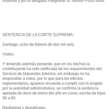
Andonie y por el abogado integrante Sr. Nelson Pozo Silva.
SENTENCIA DE LA CORTE SUPREMA:
Santiago, ocho de febrero de dos mil seis.
Vistos:
Y teniendo además presente, que en los hechos la
contribuyente ha sido notificada de los requerimientos del
Servicio de Impuestos Internos, sin embargo no ha
respondido a estos, por lo que para los efectos
reglamentarios, aparece renuente a cumplir con lo exigido
por la autoridad administrativa, se confirma la sentencia
apelada de doce de enero del año en curso, escrita da fojas
56 a 60.
Regístrese y devuélvase.