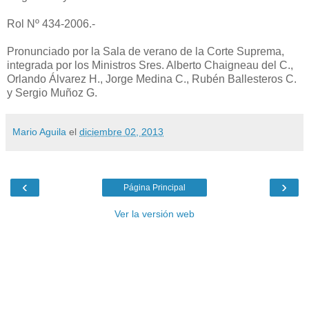
Rol Nº 434-2006.-
Pronunciado por la Sala de verano de la Corte Suprema,
integrada por los Ministros Sres. Alberto Chaigneau del C.,
Orlando Álvarez H., Jorge Medina C., Rubén Ballesteros C.
y Sergio Muñoz G.
Mario Aguila
el
diciembre 02, 2013
‹
›
Página Principal
Ver la versión web