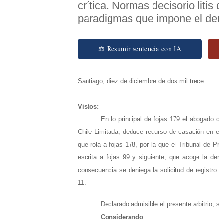
crítica. Normas decisorio litis
paradigmas que impone el de
⚖ Resumir sentencia con IA
Santiago, diez de diciembre de dos mil trece.
Vistos:
En lo principal de fojas 179 el abogado 
Chile Limitada, deduce recurso de casación en e
que rola a fojas 178, por la que el Tribunal de P
escrita a fojas 99 y siguiente, que acoge la d
consecuencia se deniega la solicitud de registr
11.
Declarado admisible el presente arbitrio, 
Considerando
: