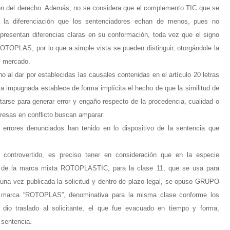
ción del derecho. Además, no se considera que el complemento TIC que se
ga la diferenciación que los sentenciadores echan de menos, pues no
 presentan diferencias claras en su conformación, toda vez que el signo
TOPLAS, por lo que a simple vista se pueden distinguir, otorgándole la
el mercado.
o al dar por establecidas las causales contenidas en el artículo 20 letras
ia impugnada establece de forma implícita el hecho de que la similitud de
arse para generar error y engaño respecto de la procedencia, cualidad o
resas en conflicto buscan amparar.
 errores denunciados han tenido en lo dispositivo de la sentencia que
o controvertido, es preciso tener en consideración que en la especie
o de la marca mixta ROTOPLASTIC, para la clase 11, que se usa para
a; una vez publicada la solicitud y dentro de plazo legal, se opuso GRUPO
a marca “ROTOPLAS”, denominativa para la misma clase conforme los
e dio traslado al solicitante, el que fue evacuado en tiempo y forma,
 sentencia.