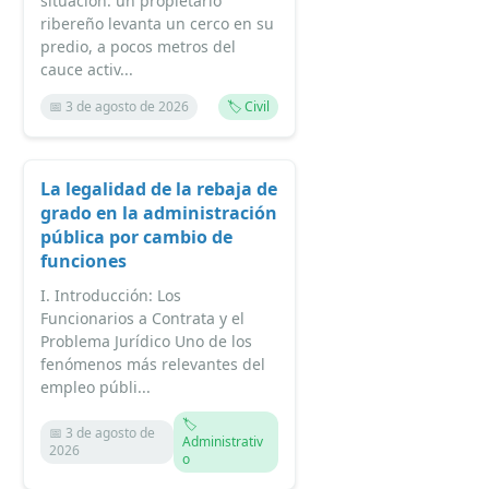
situación: un propietario
ribereño levanta un cerco en su
predio, a pocos metros del
cauce activ...
📅 3 de agosto de 2026
🏷️ Civil
La legalidad de la rebaja de
grado en la administración
pública por cambio de
funciones
I. Introducción: Los
Funcionarios a Contrata y el
Problema Jurídico Uno de los
fenómenos más relevantes del
empleo públi...
🏷️
📅 3 de agosto de
Administrativ
2026
o