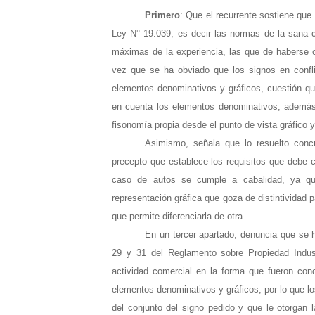
Primero
: Que el recurrente sostiene que l
Ley N° 19.039, es decir las normas de la sana c
máximas de la experiencia, las que de haberse co
vez que se ha obviado que los signos en confli
elementos denominativos y gráficos, cuestión que
en cuenta los elementos denominativos, además
fisonomía propia desde el punto de vista gráfico y
Asimismo, señala que lo resuelto concu
precepto que establece los requisitos que debe c
caso de autos se cumple a cabalidad, ya que
representación gráfica que goza de distintividad
que permite diferenciarla de otra.
En un tercer apartado, denuncia que se ha
29 y 31 del Reglamento sobre Propiedad Indu
actividad comercial en la forma que fueron conc
elementos denominativos y gráficos, por lo que lo
del conjunto del signo pedido y que le otorgan l