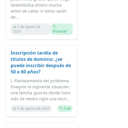
desembolsa dinero mucho
antes de saber si tiene razón:
de...
📅 5 de agosto de
🏷️
2026
Procesal
Inscripción tardía de
títulos de dominio: ¿se
puede inscribir después de
50 o 60 años?
I. Planteamiento del problema
Imagine la siguiente situación:
una familia guarda desde hace
más de medio siglo una escri...
📅 5 de agosto de 2026
🏷️ Civil