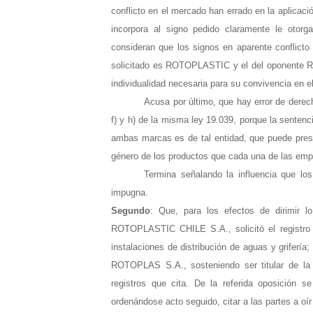
conflicto en el mercado han errado en la aplica
incorpora al signo pedido claramente le otor
consideran que los signos en aparente conflicto
solicitado es ROTOPLASTIC y el del oponente RO
individualidad necesaria para su convivencia en 
Acusa por último, que hay error de derech
f) y h) de la misma ley 19.039, porque la sentenc
ambas marcas es de tal entidad, que puede prest
género de los productos que cada una de las emp
Termina señalando la influencia que los
impugna.
Segundo
: Que, para los efectos de dirimir l
ROTOPLASTIC CHILE S.A., solicitó el registr
instalaciones de distribución de aguas y griferí
ROTOPLAS S.A., sosteniendo ser titular de l
registros que cita. De la referida oposición s
ordenándose acto seguido, citar a las partes a oír