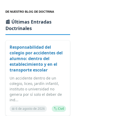
DE NUESTRO BLOG DE DOCTRINA
📰 Últimas Entradas
Doctrinales
Responsabilidad del
colegio por accidentes del
alumno: dentro del
establecimiento y en el
transporte escolar
Un accidente dentro de un
colegio, liceo, jardín infantil,
instituto o universidad no
genera por sí solo el deber de
ind...
📅 6 de agosto de 2026
🏷️ Civil