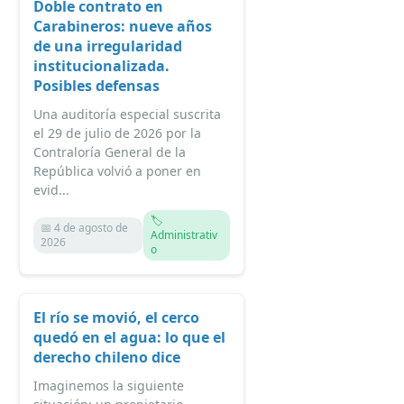
Doble contrato en
Carabineros: nueve años
de una irregularidad
institucionalizada.
Posibles defensas
Una auditoría especial suscrita
el 29 de julio de 2026 por la
Contraloría General de la
República volvió a poner en
evid...
🏷️
📅 4 de agosto de
Administrativ
2026
o
El río se movió, el cerco
quedó en el agua: lo que el
derecho chileno dice
Imaginemos la siguiente