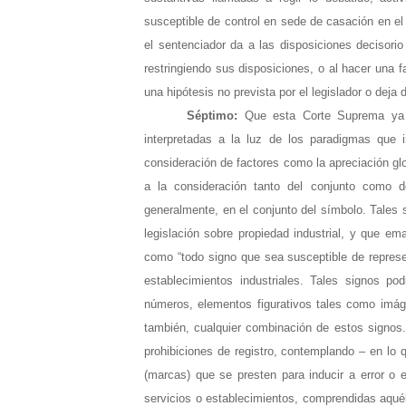
susceptible de control en sede de casación en el 
el sentenciador da a las disposiciones decisorio 
restringiendo sus disposiciones, o al hacer una
una hipótesis no prevista por el legislador o deja 
Séptimo:
Que esta Corte Suprema ya h
interpretadas a la luz de los paradigmas que 
consideración de factores como la apreciación glob
a la consideración tanto del conjunto como d
generalmente, en el conjunto del símbolo. Tales 
legislación sobre propiedad industrial, y que em
como “todo signo que sea susceptible de represen
establecimientos industriales. Tales signos po
números, elementos figurativos tales como imág
también, cualquier combinación de estos signos.
prohibiciones de registro, contemplando – en lo qu
(marcas) que se presten para inducir a error o 
servicios o establecimientos, comprendidas aquél