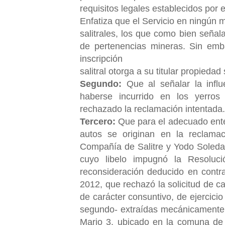
requisitos legales establecidos por 
Enfatiza que el Servicio en ningún
salitrales, los que como bien señala
de pertenencias mineras. Sin emba
inscripción
salitral otorga a su titular propiedad 
Segundo:
Que al señalar la influe
haberse incurrido en los yerros
rechazado la reclamación intentada.
Tercero:
Que para el adecuado ente
autos se originan en la reclama
Compañía de Salitre y Yodo Soleda
cuyo libelo impugnó la Resolu
reconsideración deducido en contr
2012, que rechazó la solicitud de 
de carácter consuntivo, de ejercici
segundo- extraídas mecánicamente
Mario 3, ubicado en la comuna de 