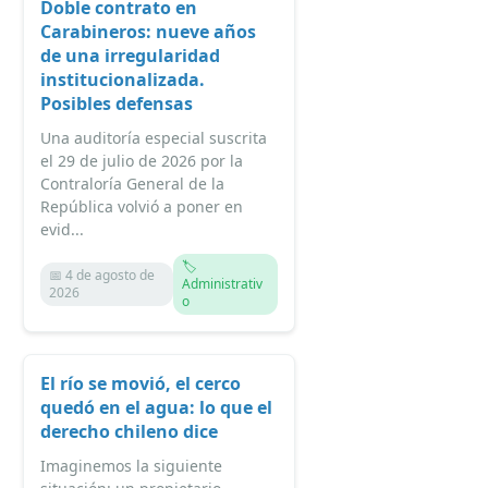
Doble contrato en
Carabineros: nueve años
de una irregularidad
institucionalizada.
Posibles defensas
Una auditoría especial suscrita
el 29 de julio de 2026 por la
Contraloría General de la
República volvió a poner en
evid...
🏷️
📅 4 de agosto de
Administrativ
2026
o
El río se movió, el cerco
quedó en el agua: lo que el
derecho chileno dice
Imaginemos la siguiente