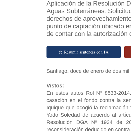
Aplicación de la Resolución 
Aguas Subterráneas. Solicitu
derechos de aprovechamiento 
punto de captación ubicado en 
de contar con la autorización 
⚖ Resumir sentencia con IA
Santiago, doce de enero de dos mil 
Vistos:
En estos autos Rol N° 8533-2014,
casación en el fondo contra la se
Iquique que acogió la reclamación 
Yodo Soledad de acuerdo al artícu
Resolución DGA Nº 1934 de 26
reconsideración deducido en contra