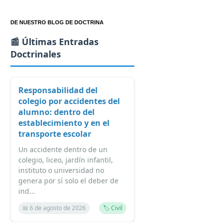
DE NUESTRO BLOG DE DOCTRINA
📰 Últimas Entradas
Doctrinales
Responsabilidad del
colegio por accidentes del
alumno: dentro del
establecimiento y en el
transporte escolar
Un accidente dentro de un
colegio, liceo, jardín infantil,
instituto o universidad no
genera por sí solo el deber de
ind...
📅 6 de agosto de 2026
🏷️ Civil