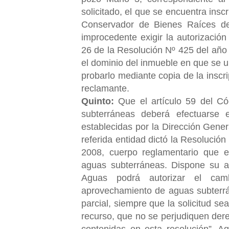
solicitado, el que se encuentra insc
Conservador de Bienes Raíces de
improcedente exigir la autorización
26 de la Resolución Nº 425 del año
el dominio del inmueble en que se 
probarlo mediante copia de la inscr
reclamante.
Quinto:
Que el artículo 59 del Có
subterráneas deberá efectuarse 
establecidas por la Dirección Gener
referida entidad dictó la Resolución 
2008, cuerpo reglamentario que 
aguas subterráneas. Dispone su ar
Aguas podrá autorizar el ca
aprovechamiento de aguas subterrá
parcial, siempre que la solicitud se
recurso, que no se perjudiquen dere
contenidas en esta resolución”. Ag