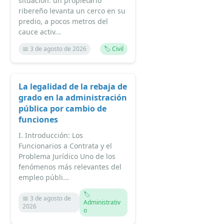
situación: un propietario
ribereño levanta un cerco en su
predio, a pocos metros del
cauce activ...
📅 3 de agosto de 2026
🏷️ Civil
La legalidad de la rebaja de
grado en la administración
pública por cambio de
funciones
I. Introducción: Los
Funcionarios a Contrata y el
Problema Jurídico Uno de los
fenómenos más relevantes del
empleo públi...
🏷️
📅 3 de agosto de
Administrativ
2026
o