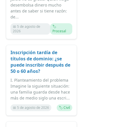
desembolsa dinero mucho
antes de saber si tiene razón:
de...
📅 5 de agosto de
🏷️
2026
Procesal
Inscripción tardía de
títulos de dominio: ¿se
puede inscribir después de
50 o 60 años?
I. Planteamiento del problema
Imagine la siguiente situación:
una familia guarda desde hace
más de medio siglo una escri...
📅 5 de agosto de 2026
🏷️ Civil