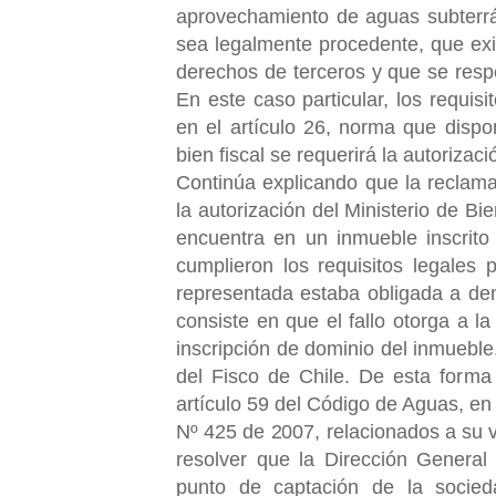
aprovechamiento de aguas subterrá
sea legalmente procedente, que exis
derechos de terceros y que se respe
En este caso particular, los requis
en el artículo 26, norma que disp
bien fiscal se requerirá la autoriza
Continúa explicando que la reclam
la autorización del
Ministerio de Bi
encuentra en un inmueble inscrit
cumplieron los requisitos legales 
representada estaba obligada a dene
consiste en que el fallo otorga a la
inscripción de dominio del inmueble
del Fisco de Chile. De esta forma
artículo 59 del Código de Aguas, en
Nº 425 de 2007, relacionados a su v
resolver que la Dirección General
punto de captación de la socie