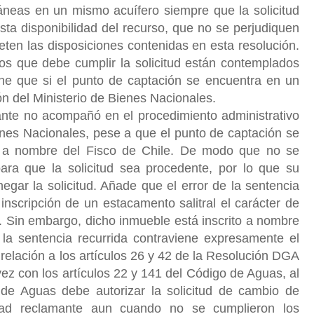
neas en un mismo acuífero siempre que la solicitud
ta disponibilidad del recurso, que no se perjudiquen
ten las disposiciones contenidas en esta resolución.
itos que debe cumplir la solicitud están contemplados
one que si el punto de captación se encuentra en un
ción del Ministerio de Bienes Nacionales.
ante no acompañó en el procedimiento administrativo
enes Nacionales, pese a que el punto de captación se
o a nombre del Fisco de Chile. De modo que no se
para que la solicitud sea procedente, por lo que su
gar la solicitud. Añade que el error de la sentencia
 inscripción de un estacamento salitral el carácter de
. Sin embargo, dicho inmueble está inscrito a nombre
 la sentencia recurrida contraviene expresamente el
 relación a los artículos 26 y 42 de la Resolución DGA
ez con los artículos 22 y 141 del Código de Aguas, al
 de Aguas debe autorizar la solicitud de cambio de
dad reclamante aun cuando no se cumplieron los