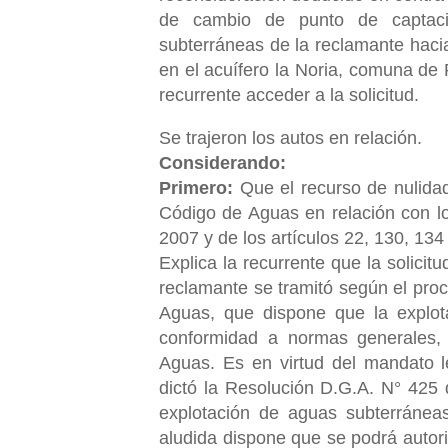
de cambio de punto de captac
subterráneas de la reclamante hac
en el acuífero la Noria, comuna de 
recurrente acceder a la solicitud.
Se trajeron los autos en relación.
Considerando:
Primero:
Que el recurso de nulidad 
Código de Aguas en relación con lo
2007 y de los artículos 22, 130, 134
Explica la recurrente que la solici
reclamante se tramitó según el proc
Aguas, que dispone que la explot
conformidad a normas generales, 
Aguas. Es en virtud del mandato l
dictó la Resolución D.G.A. N° 425
explotación de aguas subterráneas
aludida dispone que se podrá autor