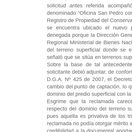
solicitud antes referida acompañ
denominado “Oficina San Pedro con 
Registro de Propiedad del Conserv
se encuentra ubicado el nuevo p
denegada porque la Dirección Gene
Regional Ministerial de Bienes Naci
del terreno superficial donde se 
señaló que se sitúa en terrenos supe
Sobre la base de tal antecedente
solicitante debió adjuntar, de confor
D.G.A. Nº 425 de 2007, el Decreto
cambio del punto de captación, lo 
dominio del predio superficial con 
Esgrime que la reclamada carece
respecto del dominio del terreno s
pues aquella es privativa de los tr
reclamada no podía otorgar mérito a
credibilidad a la documental apor