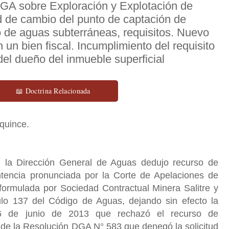
DGA sobre Exploración y Explotación de
d de cambio del punto de captación de
de aguas subterráneas, requisitos. Nuevo
un bien fiscal. Incumplimiento del requisito
del dueño del inmueble superficial
📖 Doctrina Relacionada
quince.
 la Dirección General de Aguas dedujo recurso de
ntencia pronunciada por la Corte de Apelaciones de
formulada por Sociedad Contractual Minera Salitre y
lo 137 del Código de Aguas, dejando sin efecto la
 de junio de 2013 que rechazó el recurso de
 de la Resolución DGA N° 583 que denegó la solicitud