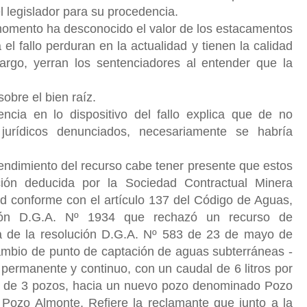
el legislador para su procedencia.
 momento ha desconocido el valor de los estacamentos
 el fallo perduran en la actualidad y tienen la calidad
rgo, yerran los sentenciadores al entender que la
sobre el bien raíz.
ncia en lo dispositivo del fallo explica que de no
 jurídicos denunciados, necesariamente se habría
ndimiento del recurso cabe tener presente que estos
ción deducida por la Sociedad Contractual Minera
d conforme con el artículo 137 del Código de Aguas,
ción D.G.A. Nº 1934 que rechazó un recurso de
a de la resolución D.G.A. Nº 583 de 23 de mayo de
cambio de punto de captación de aguas subterráneas -
o permanente y continuo, con un caudal de 6 litros por
 de 3 pozos, hacia un nuevo pozo denominado Pozo
Pozo Almonte. Refiere la reclamante que junto a la