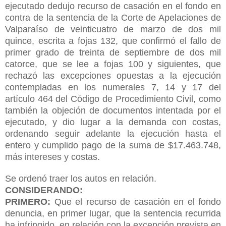
ejecutado dedujo recurso de casación en el fondo en
contra de la sentencia de la Corte de Apelaciones de
Valparaíso de veinticuatro de marzo de dos mil
quince, escrita a fojas 132, que confirmó el fallo de
primer grado de treinta de septiembre de dos mil
catorce, que se lee a fojas 100 y siguientes, que
rechazó las excepciones opuestas a la ejecución
contempladas en los numerales 7, 14 y 17 del
artículo 464 del Código de Procedimiento Civil, como
también la objeción de documentos intentada por el
ejecutado, y dio lugar a la demanda con costas,
ordenando seguir adelante la ejecución hasta el
entero y cumplido pago de la suma de $17.463.748,
más intereses y costas.
Se ordenó traer los autos en relación.
CONSIDERANDO:
PRIMERO:
Que el recurso de casación en el fondo
denuncia, en primer lugar, que la sentencia recurrida
ha infringido, en relación con la excepción prevista en