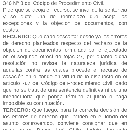
346 N° 3 del Código de Procedimiento Civil.
Pide que se acoja el recurso, se invalide la sentencia
y se dicte una de
reemplazo que acoja las
excepciones y la objeción de documentos, con
costas.
SEGUNDO:
Que cabe descartar desde ya los errores
de derecho planteados respecto del rechazo de la
objeción de documentos formulada por el ejecutado
en el segundo otrosí de fojas 27, por cuanto dicha
resolución no reviste la naturaleza jurídica de
aquellas contra las cuales procede el recurso de
casación en el fondo en virtud de lo dispuesto en el
artículo 767 del Código de Procedimiento Civil, dado
que no se trata de una sentencia definitiva ni de una
interlocutoria que ponga término al juicio o haga
imposible su continuación.
TERCERO:
Que luego, para la correcta decisión de
los errores de derecho que inciden en el fondo del
asunto controvertido, conviene consignar que en
estos autos Banco Itaú Chile dedujo demanda