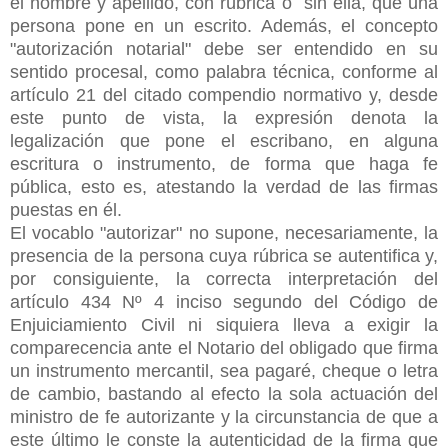
el nombre y apellido, con rúbrica o
sin ella, que una
persona pone en un escrito. Además, el concepto
"autorización notarial" debe ser entendido en su
sentido procesal, como palabra técnica, conforme al
artículo 21 del citado compendio normativo y, desde
este punto de vista, la expresión denota la
legalización que pone el escribano, en alguna
escritura o instrumento, de forma que haga fe
pública, esto es, atestando la verdad de las firmas
puestas en él.
El vocablo "autorizar" no supone, necesariamente, la
presencia de la persona cuya rúbrica se autentifica y,
por consiguiente, la correcta interpretación del
artículo 434 Nº 4 inciso segundo del Código de
Enjuiciamiento Civil ni siquiera lleva a exigir la
comparecencia ante el Notario del obligado que firma
un instrumento mercantil, sea pagaré, cheque o letra
de cambio, bastando al efecto la sola actuación del
ministro de fe autorizante y la circunstancia de que a
este último le conste la autenticidad de la firma que