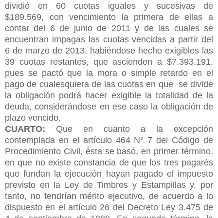
dividió en 60 cuotas iguales y sucesivas de
$189.569, con vencimiento la primera de ellas a
contar del 6 de junio de 2011 y de las cuales se
encuentran impagas las cuotas vencidas a partir del
6 de marzo de 2013, habiéndose hecho exigibles las
39 cuotas restantes, que ascienden a $7.393.191,
pues se pactó que la mora o simple retardo en el
pago de cualesquiera de las cuotas en que
se divide
la obligación podrá hacer exigible la totalidad de la
deuda, considerándose en ese caso la obligación de
plazo vencido.
CUARTO:
Que en cuanto a la excepción
contemplada en el artículo 464 N° 7 del Código de
Procedimiento Civil, ésta se basó, en primer término,
en que no existe constancia de que los tres pagarés
que fundan la ejecución hayan pagado el impuesto
previsto en la Ley de Timbres y Estampillas y, por
tanto, no tendrían mérito ejecutivo, de acuerdo a lo
dispuesto en el artículo 26 del Decreto Ley 3.475 de