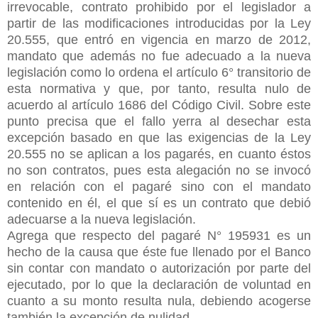
irrevocable, contrato prohibido por el legislador a
partir de las modificaciones introducidas por la Ley
20.555, que entró en vigencia en marzo de 2012,
mandato que además no fue adecuado a la nueva
legislación como lo ordena el artículo 6° transitorio de
esta normativa y que, por tanto, resulta nulo de
acuerdo al artículo 1686 del Código Civil. Sobre este
punto precisa que el fallo yerra al desechar esta
excepción basado en que las exigencias de la Ley
20.555 no se aplican a los pagarés, en cuanto éstos
no son contratos, pues esta alegación no se invocó
en relación con el pagaré sino con el mandato
contenido en él, el que sí es un contrato que debió
adecuarse a la nueva legislación.
Agrega que respecto del pagaré N° 195931 es un
hecho de la causa que éste fue llenado por el Banco
sin contar con mandato o autorización por parte del
ejecutado, por lo que la declaración de voluntad en
cuanto a su monto resulta nula, debiendo acogerse
también la excepción de nulidad.