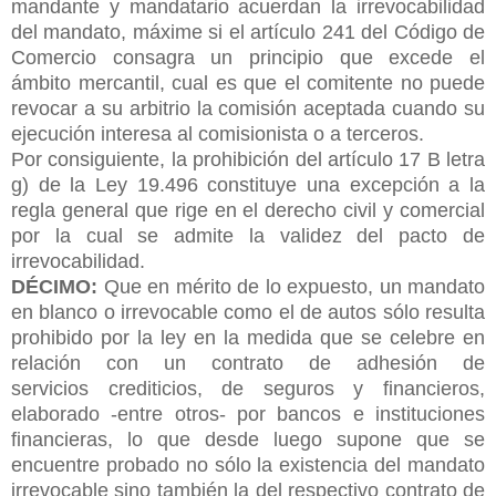
mandante y mandatario acuerdan la irrevocabilidad
del mandato, máxime si el artículo 241 del Código de
Comercio consagra un principio que excede el
ámbito mercantil, cual es que el comitente no puede
revocar a su arbitrio la comisión aceptada cuando su
ejecución interesa al comisionista o a terceros.
Por consiguiente, la prohibición del artículo 17 B letra
g) de la Ley 19.496 constituye una excepción a la
regla general que rige en el derecho civil y comercial
por la cual se admite la validez del pacto de
irrevocabilidad.
DÉCIMO:
Que en mérito de lo expuesto, un mandato
en blanco o irrevocable como el de autos sólo resulta
prohibido por la ley en la medida que se celebre en
relación con un contrato de adhesión de
servicios
crediticios, de seguros y financieros,
elaborado -entre otros- por bancos e instituciones
financieras, lo que desde luego supone que se
encuentre probado no sólo la existencia del mandato
irrevocable sino también la del respectivo contrato de