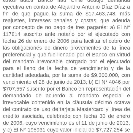
ejecutiva en contra de Alejandro Antonio Díaz Díaz a
fin de que pague la suma de $17.463.748, más
reajustes, intereses penales y costas, que adeuda
por concepto de no pago de tres pagarés: a) El N°
117814 suscrito ante notario por el ejecutado con
fecha 26 de enero de 2006 para facilitar el cobro de
las obligaciones de dinero provenientes de la línea
preferencial y que fue llenado por el Banco en virtud
del mandato irrevocable otorgado por el ejecutado
para el lleno de la fecha de vencimiento y de la
cantidad adeudada, por la suma de $9.300.000, con
vencimiento el 28 de junio de 2013; b) El N° 4046 por
$707.557 suscrito por el Banco en representación del
demandado de acuerdo al mandato especial e
irrevocable contenido en la cláusula décimo octava
del contrato de uso de tarjeta Mastercard y línea de
crédito asociada, celebrado con fecha 30 de enero
de 2006, cuyo vencimiento es el 11 de junio de 2013;
y c) El N° 195931 cuyo valor inicial de $7.727.254 se