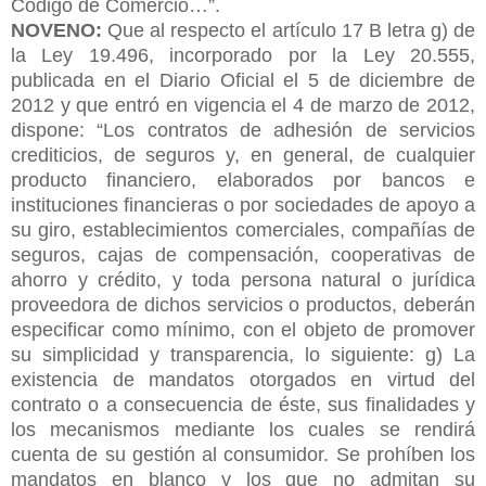
Código de Comercio…”.
NOVENO:
Que al respecto el artículo 17 B letra g) de
la Ley 19.496, incorporado por la Ley 20.555,
publicada en el Diario Oficial el 5 de diciembre de
2012 y que entró en vigencia el 4 de marzo de 2012,
dispone: “Los contratos de adhesión de servicios
crediticios, de seguros y, en general, de cualquier
producto financiero, elaborados por bancos e
instituciones financieras o por sociedades de apoyo a
su giro, establecimientos comerciales, compañías de
seguros, cajas de compensación, cooperativas de
ahorro y crédito, y toda persona natural o
jurídica
proveedora de dichos servicios o productos, deberán
especificar como mínimo, con el objeto de promover
su simplicidad y transparencia, lo siguiente: g) La
existencia de mandatos otorgados en virtud del
contrato o a consecuencia de éste, sus finalidades y
los mecanismos mediante los cuales se rendirá
cuenta de su gestión al consumidor. Se prohíben los
mandatos en blanco y los que no admitan su