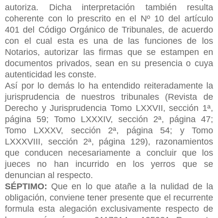
autoriza. Dicha interpretación también resulta
coherente con lo prescrito en el Nº 10 del artículo
401 del Código Orgánico de Tribunales, de acuerdo
con el cual esta es una de las funciones de los
Notarios, autorizar las firmas que se estampen en
documentos privados, sean en su presencia o cuya
autenticidad les conste.
Así por lo demás lo ha entendido reiteradamente la
jurisprudencia de nuestros tribunales (Revista de
Derecho y Jurisprudencia Tomo LXXVII, sección 1ª,
página 59; Tomo LXXXIV, sección 2ª, página 47;
Tomo LXXXV, sección 2ª, página 54; y Tomo
LXXXVIII, sección 2ª, página 129), razonamientos
que conducen necesariamente a concluir que los
jueces no han incurrido en los yerros que se
denuncian al respecto.
SÉPTIMO:
Que en lo que atañe a la nulidad de la
obligación, conviene tener presente que el recurrente
formula esta alegación exclusivamente respecto de