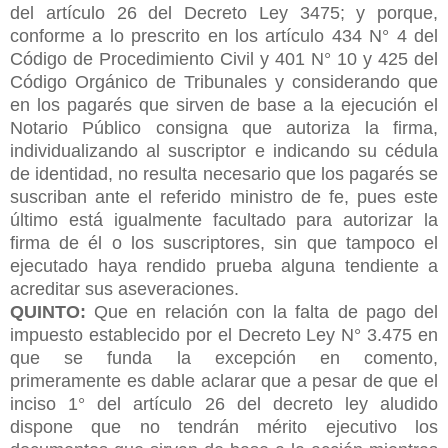
del artículo 26 del Decreto Ley 3475; y porque,
conforme a lo prescrito en los artículo 434 N° 4 del
Código de Procedimiento Civil y 401 N° 10 y 425 del
Código Orgánico de Tribunales y considerando que
en los pagarés que sirven de base a la ejecución el
Notario Público consigna que autoriza la firma,
individualizando al suscriptor e indicando su cédula
de identidad, no resulta necesario que los pagarés se
suscriban ante el referido ministro de fe, pues este
último está igualmente facultado para autorizar la
firma de él o los suscriptores, sin que tampoco el
ejecutado haya rendido prueba alguna tendiente a
acreditar sus aseveraciones.
QUINTO:
Que en relación con la falta de pago del
impuesto establecido por el Decreto Ley N° 3.475 en
que se funda la excepción en comento,
primeramente es dable aclarar que a pesar de que el
inciso 1° del artículo 26 del decreto ley aludido
dispone que no tendrán mérito ejecutivo los