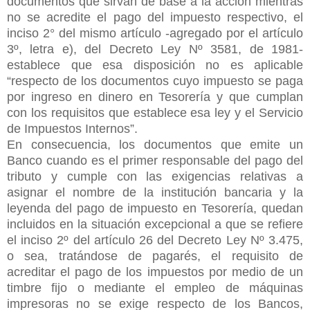
documentos que sirvan de base a la acción mientras
no se acredite el pago del impuesto respectivo, el
inciso 2° del mismo artículo -agregado por el artículo
3º, letra e), del Decreto Ley Nº 3581, de 1981-
establece que esa disposición no es aplicable
“respecto de los documentos cuyo impuesto se paga
por ingreso en dinero en Tesorería y que cumplan
con los requisitos que establece esa ley y el Servicio
de Impuestos Internos”.
En consecuencia, los documentos que emite un
Banco cuando es el primer responsable del pago del
tributo y cumple con las exigencias relativas a
asignar el nombre de la institución bancaria y la
leyenda del pago de impuesto en Tesorería, quedan
incluidos en la situación excepcional a que se refiere
el inciso 2º del artículo 26 del Decreto Ley Nº 3.475,
o sea, tratándose de pagarés, el requisito de
acreditar el pago de los impuestos por medio de un
timbre fijo o mediante el empleo de máquinas
impresoras no se exige respecto de los Bancos,