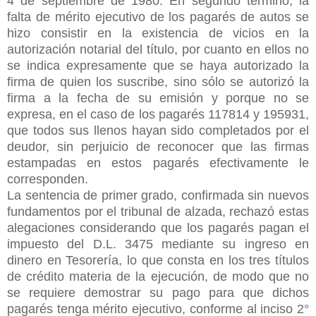
4 de septiembre de 1980. En segundo término, la
falta de mérito ejecutivo de los pagarés de autos se
hizo consistir en la existencia de vicios en la
autorización notarial del título, por cuanto en ellos no
se indica expresamente que se haya autorizado la
firma de quien los suscribe, sino sólo se autorizó la
firma a la fecha de su emisión y porque no se
expresa, en el caso de los pagarés 117814 y 195931,
que todos sus llenos hayan sido completados por el
deudor, sin perjuicio de reconocer que las firmas
estampadas en estos pagarés efectivamente le
corresponden.
La sentencia de primer grado, confirmada sin nuevos
fundamentos por el tribunal de alzada, rechazó estas
alegaciones considerando que los pagarés pagan el
impuesto del D.L. 3475 mediante su ingreso en
dinero en Tesorería, lo que consta en los tres títulos
de crédito materia de la ejecución, de modo que no
se requiere demostrar su pago para que dichos
pagarés tenga mérito ejecutivo, conforme al inciso 2°