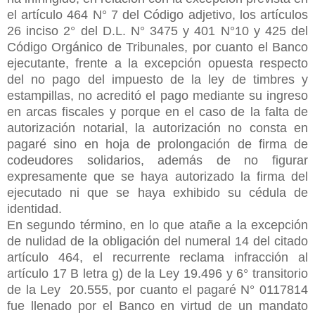
el artículo 464 N° 7 del Código adjetivo, los artículos
26 inciso 2° del D.L. N° 3475 y 401 N°10 y 425 del
Código Orgánico de Tribunales, por cuanto el Banco
ejecutante, frente a la excepción opuesta respecto
del no pago del impuesto de la ley de timbres y
estampillas, no acreditó el pago mediante su ingreso
en arcas fiscales y porque en el caso de la falta de
autorización notarial, la autorización no consta en
pagaré sino en hoja de prolongación de firma de
codeudores solidarios, además de no figurar
expresamente que se haya autorizado la firma del
ejecutado ni que se haya exhibido su cédula de
identidad.
En segundo término, en lo que atañe a la excepción
de nulidad de la obligación del numeral 14 del citado
artículo 464, el recurrente reclama infracción al
artículo 17 B letra g) de la Ley 19.496 y 6° transitorio
de la Ley
20.555, por cuanto el pagaré N° 0117814
fue llenado por el Banco en virtud de un mandato