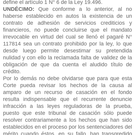
define el artículo 1 N° 6 de la Ley 19.496.
UNDÉCIMO:
Que conforme a lo anterior, al no
haberse establecido en autos la existencia de un
contrato de adhesión de servicios crediticios y
financieros, no puede concluirse que el mandato
irrevocable en virtud del cual se llenó el pagaré N°
117814 sea un contrato prohibido por la ley, lo que
desde luego permite desestimar su pretendida
nulidad y con ello la reclamada falta de validez de la
obligación de que da cuenta el aludido título de
crédito.
Por lo demás no debe olvidarse que para que esta
Corte pueda revisar los hechos de la causa al
amparo de un recurso de casación en el fondo
resulta indispensable que el recurrente denuncie
infracción a las leyes reguladoras de la prueba,
puesto que este tribunal de casación sólo puede
resolver contrariamente a los hechos que han sido
establecidos en el proceso por los sentenciadores del
mérito cuando éstos, en su fallo, han
transgredido