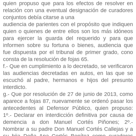
quien propuso que para los efectos de resolver en
relación con una eventual designación de curadores
conjuntos debía citarse a una
audiencia de parientes con el propósito que indiquen
quien o quienes de entre ellos son los más idóneos
para ejercer la guarda del requerido y para que
informen sobre su fortuna o bienes, audiencia que
fue dispuesta por el tribunal de primer grado, cono
consta de la resolución de fojas 65.
f.- Que en cumplimiento a lo decretado, se verificaron
las audiencias decretadas en autos, en las que se
escuchó al padre, hermanos e hijos del presunto
interdicto.
g.- Que por resolución de 27 de junio de 2013, como
aparece a fojas 87, nuevamente se ordenó pasar los
antecedentes al Defensor Público, quien propuso:
1º.- Declarar en interdicción definitiva por causa de
demencia a don Manuel Cortés Piñones; 2º.-
Nombrar a su padre Don Manuel Cortés Callejas y a
su hija Doña Ana Cortés Benítez como curadores