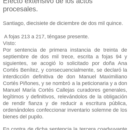
Efecto extensivo de los actos
procesales.
Santiago, diecisiete de diciembre de dos mil quince.
A fojas 213 a 217, téngase presente.
Visto:
Por sentencia de primera instancia de treinta de
septiembre de dos mil trece, escrita a fojas 94 y
siguientes, se acogió lo solicitado por doña Ana
Cortés Benítez, y consecuencialmente, se declaró la
interdicción definitiva de don Manuel Maximiliano
Cortés Piñones, y se nombró a la peticionaria y a don
Manuel María Cortés Callejas curadores generales,
legítimos y definitivos, relevándolos de la obligación
de rendir fianza y de reducir a escritura pública,
ordenándoles confeccionar inventario solemne de los
bienes del pupilo.
En contra de dicha sentencia la tercera coadyuvante