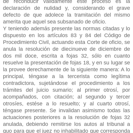
de reconducir válidamente este proceso es la
declaración de nulidad y, considerando el grave
defecto de que adolece la tramitación del mismo
amerita que aquel sea subsanado de oficio.
Y teniendo además presente las normas citadas y lo
dispuesto en los artículos 83 y 84 del Código de
Procedimiento Civil, actuando esta Corte de oficio, se
anula la resolución de diecinueve de diciembre de
dos mil doce, escrita a fojas 32, sólo en cuanto
resuelve la presentación de fojas 18, y en su lugar se
la provee derechamente de la siguiente manera: A lo
principal, téngase a la tercerista como legítima
contradictora, sujetándose el procedimiento a los
trámites del juicio sumario; al primer otrosí, por
acompañados, con citación; al segundo y tercer
otrosíes, estése a lo resuelto; y al cuarto otrosí,
téngase presente. Se invalidan asimismo todas las
actuaciones posteriores a la resolución de fojas 32
anulada, debiendo remitirse los autos al tribunal a
quo para que el juez no inhabilitado que corresponda