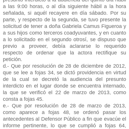
a las 9:00 horas, o al día siguiente hábil a la hora
señalada, si aquél recayere en día sábado. Por su
parte, y respecto de la segunda, se tuvo presente la
solicitud de tener a doña Gabriela Camus Figueroa y
a sus hijos como terceros coadyuvantes, y en cuanto
a lo solicitado en el segundo otrosí, se dispuso que
previo a proveer, debía aclararse lo requerido
respecto de ordenar que la actora rectifique su
petición.
d.- Que por resolución de 28 de diciembre de 2012,
que se lee a fojas 34, se dictó providencia en virtud
de la cual se decretó la audiencia del presunto
interdicto en el lugar donde se encuentra internado,
la que se verificó el 22 de marzo de 2013, como
consta a fojas 45.
e.- Que por resolución de 28 de marzo de 2013,
como aparece a fojas 48, se ordenó pasar los
antecedentes al Defensor Público a fin que evacúe el
informe pertinente, lo que se cumplió a fojas 64,