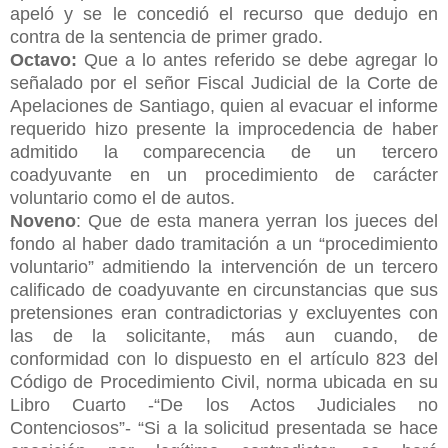
apeló y se le concedió el recurso que
dedujo en
contra de la sentencia de primer grado.
Octavo:
Que a lo antes referido se debe agregar lo
señalado por el señor Fiscal Judicial de la Corte de
Apelaciones de Santiago, quien al evacuar el informe
requerido hizo presente la improcedencia de haber
admitido la comparecencia de un tercero
coadyuvante en un procedimiento de carácter
voluntario como el de autos.
Noveno
: Que de esta manera yerran los jueces del
fondo al haber dado tramitación a un “procedimiento
voluntario” admitiendo la intervención de un tercero
calificado de coadyuvante en circunstancias que sus
pretensiones eran contradictorias y excluyentes con
las de la solicitante, más aun cuando, de
conformidad con lo dispuesto en el artículo 823 del
Código de Procedimiento Civil, norma ubicada en su
Libro Cuarto -“De los Actos Judiciales no
Contenciosos”- “Si a la solicitud presentada se hace