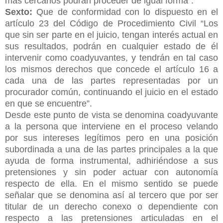
más cercanos podrán proceder de igual forma”.
Sexto:
Que de conformidad con lo dispuesto en el
artículo 23 del Código de Procedimiento Civil “Los
que sin ser parte en el juicio, tengan interés actual en
sus resultados, podrán en cualquier estado de él
intervenir como coadyuvantes, y tendrán en tal caso
los mismos derechos que concede el artículo 16 a
cada una de las partes representadas por un
procurador común, continuando el juicio en el estado
en que se encuentre”.
Desde este punto de vista se denomina coadyuvante
a la persona que interviene en el proceso velando
por sus intereses legítimos pero en una posición
subordinada a una de las partes principales a la que
ayuda de forma instrumental, adhiriéndose a sus
pretensiones y sin poder actuar con autonomía
respecto de ella. En el mismo sentido se puede
señalar que se denomina así al tercero que por ser
titular de un derecho conexo o dependiente con
respecto a las pretensiones articuladas en el