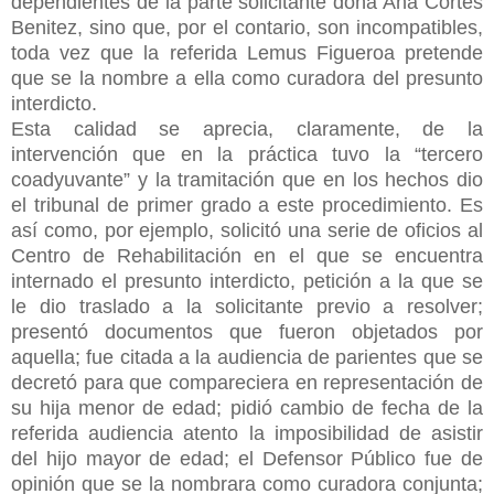
dependientes de la parte solicitante doña Ana Cortés
Benitez, sino que, por el contario, son incompatibles,
toda vez que la referida Lemus Figueroa pretende
que se la nombre a ella como curadora del presunto
interdicto.
Esta calidad se aprecia, claramente, de la
intervención que en la práctica tuvo la “tercero
coadyuvante” y la tramitación que en los hechos dio
el tribunal de primer grado a este procedimiento. Es
así como, por ejemplo, solicitó una serie de oficios al
Centro de Rehabilitación en el que se encuentra
internado el presunto interdicto, petición a la que se
le dio traslado a la solicitante previo a resolver;
presentó documentos que fueron objetados por
aquella; fue citada a la audiencia de parientes que se
decretó para que compareciera en representación de
su hija menor de edad; pidió cambio de fecha de la
referida audiencia atento la imposibilidad de asistir
del hijo mayor de edad; el Defensor Público fue de
opinión que se la nombrara como curadora conjunta;