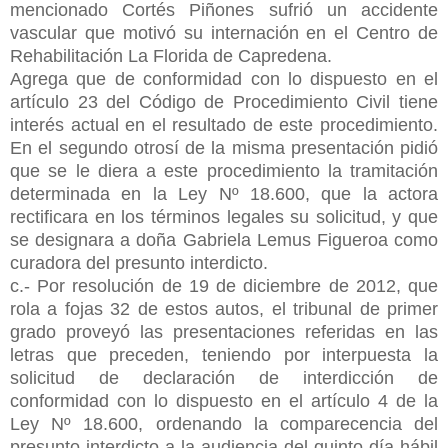
mencionado Cortés Piñones sufrió un accidente
vascular que motivó su internación en el Centro de
Rehabilitación La Florida de Capredena.
Agrega que de conformidad con lo dispuesto en el
artículo 23 del Código de Procedimiento Civil tiene
interés actual en el resultado de este procedimiento.
En el segundo otrosí de la misma presentación pidió
que se le diera a este procedimiento la tramitación
determinada en la Ley Nº 18.600, que la actora
rectificara en los términos legales su solicitud, y que
se designara a doña Gabriela Lemus Figueroa como
curadora del presunto interdicto.
c.- Por resolución de 19 de diciembre de 2012, que
rola a fojas 32 de estos autos, el tribunal de primer
grado proveyó las presentaciones referidas en las
letras que preceden, teniendo por interpuesta la
solicitud de declaración de interdicción de
conformidad con lo dispuesto en el artículo 4 de la
Ley Nº 18.600, ordenando la comparecencia del
presunto interdicto a la audiencia del quinto día hábil