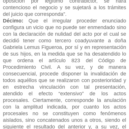
oposición por legítimo contradictor, se hará
contencioso el negocio y se sujetará a los trámites
del juicio que corresponda”.
Décimo:
Que el irregular proceder enunciado
configura un vicio que no puede ser enmendado sino
con la declaración de nulidad del acto por el cual se
decidió tener como tercero coadyuvante a doña
Gabriela Lemus Figueroa, por sí y en representación
de sus hijos, en la medida que se ha desatendido lo
que ordena el artículo 823 del Código de
Procedimiento Civil. A su vez, y de manera
consecuencial, procede disponer la invalidación de
todos aquéllos que se realizaron con posterioridad y
en estrecha vinculación con tal presentación,
atendido el efecto “extensivo” de los actos
procesales. Ciertamente, corresponde la anulación
con la amplitud indicada, por cuanto los actos
procesales no se constituyen como fenómenos
aislados, sino concatenados unos a otros, siendo el
siguiente el resultado del anterior y, a su vez, el