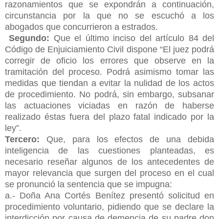
razonamientos que se expondrán a continuación,
circunstancia por la que no se escuchó a los
abogados que concurrieron a estrados.
Segundo:
Que el último inciso del artículo 84 del
Código de Enjuiciamiento Civil dispone “El juez podrá
corregir de oficio los errores que observe en la
tramitación del proceso. Podrá asimismo tomar las
medidas que tiendan a evitar la nulidad de los actos
de procedimiento. No podrá, sin embargo, subsanar
las actuaciones viciadas en razón de haberse
realizado éstas fuera del plazo fatal indicado por la
ley”.
Tercero:
Que, para los efectos de una debida
inteligencia de las cuestiones planteadas, es
necesario reseñar algunos de los antecedentes de
mayor relevancia que surgen del proceso en el cual
se pronunció la sentencia que se impugna:
a.- Doña Ana Cortés Benítez presentó solicitud en
procedimiento voluntario, pidiendo que se declare la
interdicción por causa de demencia de su padre don