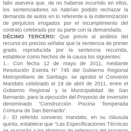
fallo asevera que, de no haberse incurrido en ellos,
los sentenciadores no habrían podido rechazar la
demanda de autos en lo referente a la indemnización
de perjuicios irrogados por el incumplimiento del
contrato celebrado por su parte con la demandada.
DÉCIMO TERCERO:
Que previo al análisis del
recurso es preciso señalar que la sentencia de primer
grado, reproducida por la sentencia recurrida,
establece como hechos de la causa los siguientes:
1.- Con fecha 12 de mayo de 2011, mediante
Resolución Exenta N° 745 del Gobierno Regional
Metropolitano de Santiago, se aprobó el Convenio
Mandato celebrado el 19 de abril de 2011, entre el
Gobierno Regional y la Municipalidad de San
Bernardo, para la ejecución del Proyecto de Inversión
denominado “Construcción Piscina Temperada
Comuna de San Bernardo”.
2.- El referido convenio mandato, en su cláusula
quinta, establece que “Las Especificaciones Técnicas
se ajustarán a los términos de referencia del proyecto