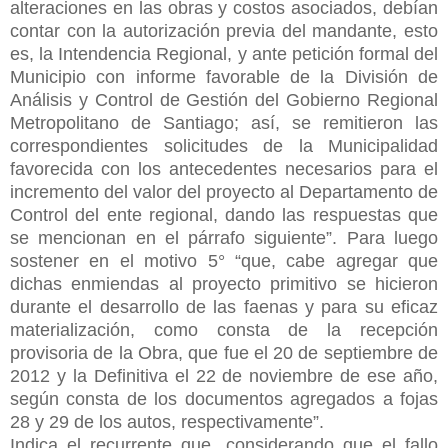
alteraciones en las obras y costos asociados, debían
contar con la autorización previa del mandante, esto
es, la Intendencia Regional, y ante petición formal del
Municipio con informe favorable de la División de
Análisis y Control de Gestión del Gobierno Regional
Metropolitano de Santiago; así, se remitieron las
correspondientes solicitudes de la Municipalidad
favorecida con los antecedentes necesarios para el
incremento del valor del proyecto al Departamento de
Control del ente regional, dando las respuestas que
se mencionan en el párrafo siguiente”. Para luego
sostener en el motivo 5° “que, cabe agregar que
dichas enmiendas al proyecto primitivo se hicieron
durante el desarrollo de las faenas y para su eficaz
materialización, como consta de la recepción
provisoria de la Obra, que fue el 20 de septiembre de
2012 y la Definitiva el 22 de noviembre de ese año,
según consta de los documentos agregados a fojas
28 y 29 de los autos, respectivamente”.
Indica el recurrente que, considerando que el fallo