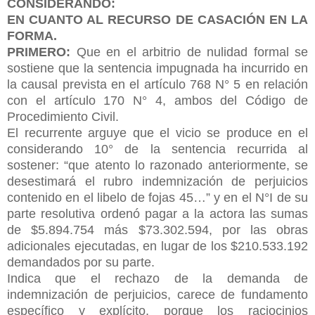
CONSIDERANDO:
EN CUANTO AL RECURSO DE CASACIÓN EN LA
FORMA.
PRIMERO:
Que en el arbitrio de nulidad formal se
sostiene que la sentencia impugnada ha incurrido en
la causal prevista en el artículo 768 N° 5 en relación
con
el artículo 170 N° 4, ambos del Código de
Procedimiento Civil.
El recurrente arguye que el vicio se produce en el
considerando 10° de la sentencia recurrida al
sostener: “que atento lo razonado anteriormente, se
desestimará el rubro indemnización de perjuicios
contenido en el libelo de fojas 45…” y en el N°I de su
parte resolutiva ordenó pagar a la actora las sumas
de $5.894.754 más $73.302.594, por las obras
adicionales ejecutadas, en lugar de los $210.533.192
demandados por su parte.
Indica que el rechazo de la demanda de
indemnización de perjuicios, carece de fundamento
específico y explícito, porque los raciocinios