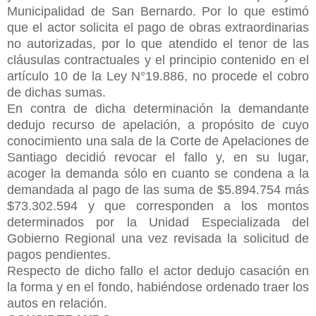
Municipalidad de San Bernardo. Por lo que estimó
que el actor solicita el pago de obras extraordinarias
no autorizadas, por lo que atendido el tenor de las
cláusulas contractuales y el principio contenido en el
artículo 10 de la Ley N°19.886, no procede el cobro
de dichas sumas.
En contra de dicha determinación la demandante
dedujo recurso de apelación, a propósito de cuyo
conocimiento una sala de la Corte de Apelaciones de
Santiago decidió revocar el fallo y, en su lugar,
acoger la demanda sólo en cuanto se condena a la
demandada al pago de las suma de $5.894.754 más
$73.302.594 y que corresponden a los montos
determinados por la Unidad Especializada del
Gobierno Regional una vez revisada la solicitud de
pagos pendientes.
Respecto de dicho fallo el actor dedujo casación en
la forma y en el fondo, habiéndose ordenado traer los
autos en relación.