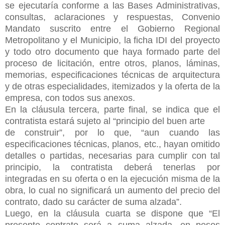
se ejecutaría conforme a las Bases Administrativas,
consultas, aclaraciones y respuestas, Convenio
Mandato suscrito entre el Gobierno Regional
Metropolitano y el Municipio, la ficha IDI del proyecto
y todo otro documento que haya formado parte del
proceso de licitación, entre otros, planos, láminas,
memorias, especificaciones técnicas de arquitectura
y de otras especialidades, itemizados y la oferta de la
empresa, con todos sus anexos.
En la cláusula tercera, parte final, se indica que el
contratista estará sujeto al “principio del buen arte
de construir”, por lo que, “aun cuando las
especificaciones técnicas, planos, etc., hayan omitido
detalles o partidas, necesarias para cumplir con tal
principio, la contratista deberá tenerlas por
integradas en su oferta o en la ejecución misma de la
obra, lo cual no significará un aumento del precio del
contrato, dado su carácter de suma alzada”.
Luego, en la cláusula cuarta se dispone que “El
presente contrato será a suma alzada, en pesos