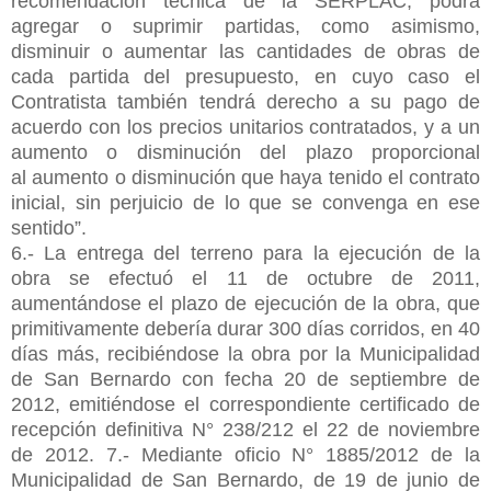
recomendación técnica de la SERPLAC, podrá
agregar o suprimir partidas, como asimismo,
disminuir o aumentar las cantidades de obras de
cada partida del presupuesto, en cuyo caso el
Contratista también tendrá derecho a su pago de
acuerdo con los precios unitarios contratados, y a un
aumento o disminución del plazo proporcional
al
aumento o disminución que haya tenido el contrato
inicial, sin perjuicio de lo que se convenga en ese
sentido”.
6.- La entrega del terreno para la ejecución de la
obra se efectuó el 11 de octubre de 2011,
aumentándose el plazo de ejecución de la obra, que
primitivamente debería durar 300 días corridos, en 40
días más, recibiéndose la obra por la Municipalidad
de San Bernardo con fecha 20 de septiembre de
2012, emitiéndose el correspondiente certificado de
recepción definitiva N° 238/212 el 22 de noviembre
de 2012.
7.- Mediante oficio N° 1885/2012 de la
Municipalidad de San Bernardo, de 19 de junio de