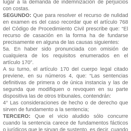
lugar a la demanda de indemnización de perjuicios
con costas.
SEGUNDO:
Que para resolver el recurso de nulidad
en examen es del caso recordar que el artículo 768
del Código de Procedimiento Civil prescribe que: “El
recurso de casación en la forma ha de fundarse
precisamente en alguna de las causas siguientes:
5a. En haber sido pronunciada con omisión de
cualquiera de los requisitos enumerados en el
artículo 170”.
A su turno, el artículo 170 del cuerpo legal citado
previene, en su números 4, que: “Las sentencias
definitivas de primera o de única instancia y las de
segunda que modifiquen o revoquen en su parte
dispositiva las de otros tribunales, contendrán:
4° Las consideraciones de hecho o de derecho que
sirven de fundamento a la sentencia;
TERCERO:
Que el vicio aludido sólo concurre
cuando la sentencia carece de fundamentos fácticos
o jurídicos que le sirvan de sustento, es decir, cuando