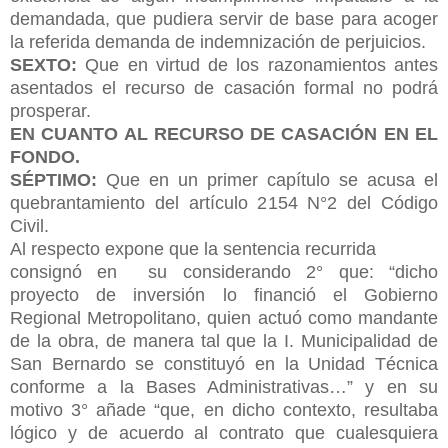
demandada, que pudiera servir de base para acoger
la referida demanda de indemnización de perjuicios.
SEXTO:
Que en virtud de los razonamientos antes
asentados el recurso de casación formal no podrá
prosperar.
EN CUANTO AL RECURSO DE CASACIÓN EN EL
FONDO.
SÉPTIMO:
Que en un primer capítulo se acusa el
quebrantamiento del artículo 2154 N°2 del Código
Civil.
Al respecto expone que la sentencia recurrida
consignó en su considerando 2° que: “dicho
proyecto de inversión lo financió el Gobierno
Regional Metropolitano, quien actuó como mandante
de la obra, de manera tal que la I. Municipalidad de
San Bernardo se constituyó en la Unidad Técnica
conforme a la Bases Administrativas…” y en su
motivo 3° añade “que, en dicho contexto, resultaba
lógico y de acuerdo al contrato que cualesquiera