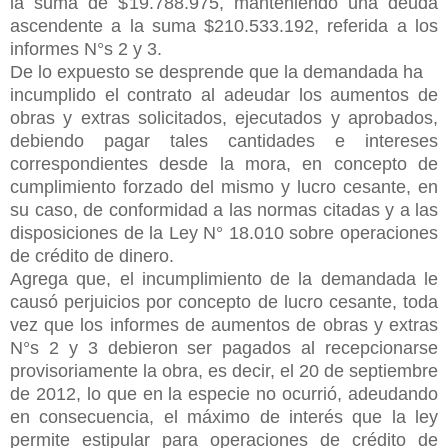
la suma de $19.788.975, manteniendo una deuda
ascendente a la suma $210.533.192, referida a los
informes N°s 2 y 3.
De lo expuesto se desprende que la demandada ha
incumplido el contrato al adeudar los aumentos de
obras y extras solicitados, ejecutados y aprobados,
debiendo pagar tales cantidades e intereses
correspondientes desde la mora, en concepto de
cumplimiento forzado del mismo y lucro cesante, en
su caso, de conformidad a las normas citadas y a las
disposiciones de la Ley N° 18.010 sobre operaciones
de crédito de dinero.
Agrega que, el incumplimiento de la demandada le
causó perjuicios por concepto de lucro cesante, toda
vez que los informes de aumentos de obras y extras
N°s 2 y 3 debieron ser pagados al recepcionarse
provisoriamente la obra, es decir, el 20 de septiembre
de 2012, lo que en la especie no ocurrió, adeudando
en consecuencia, el máximo de interés que la ley
permite estipular para operaciones de crédito de