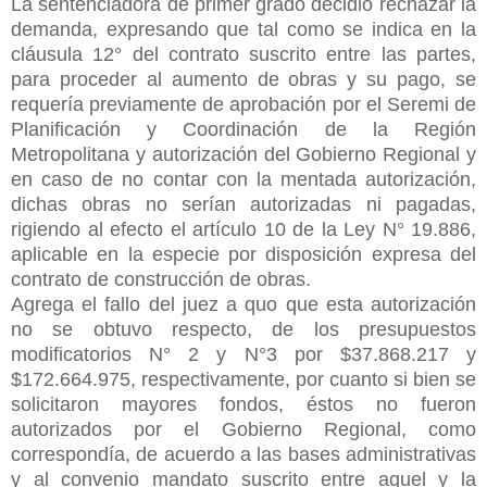
La sentenciadora de primer grado decidió rechazar la
demanda, expresando que tal como se indica en la
cláusula 12° del contrato suscrito entre las partes,
para proceder al aumento de obras y su pago, se
requería previamente de aprobación por el Seremi de
Planificación y Coordinación de la Región
Metropolitana y autorización del Gobierno Regional y
en caso de no contar con la mentada autorización,
dichas obras no serían autorizadas ni pagadas,
rigiendo al efecto el artículo 10 de la Ley N° 19.886,
aplicable en la especie por disposición expresa del
contrato de construcción de obras.
Agrega el fallo del juez a quo que esta autorización
no se obtuvo respecto, de los presupuestos
modificatorios N° 2 y N°3 por $37.868.217 y
$172.664.975, respectivamente, por cuanto si bien se
solicitaron mayores fondos, éstos no fueron
autorizados por el
Gobierno Regional, como
correspondía, de acuerdo a las bases administrativas
y al convenio mandato suscrito entre aquel y la