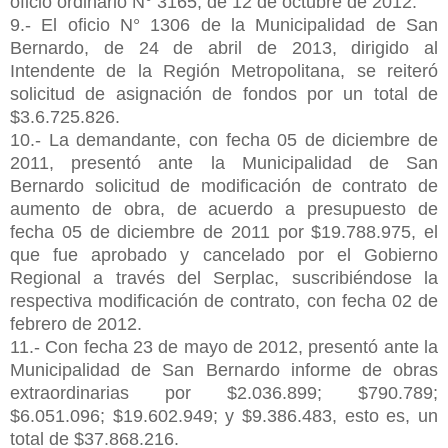
oficio ordinario N° 3165, de 12 de octubre de 2012.
9.- El oficio N° 1306 de la Municipalidad de San
Bernardo, de 24 de abril de 2013, dirigido al
Intendente de la Región Metropolitana, se reiteró
solicitud de asignación de fondos por un total de
$3.6.725.826.
10.- La demandante, con fecha 05 de diciembre de
2011, presentó ante la Municipalidad de San
Bernardo solicitud de modificación de contrato de
aumento de obra, de acuerdo a presupuesto de
fecha 05 de diciembre de 2011 por $19.788.975, el
que fue aprobado y cancelado por el Gobierno
Regional a través del Serplac, suscribiéndose la
respectiva modificación de contrato, con fecha 02 de
febrero de 2012.
11.- Con fecha 23 de mayo de 2012, presentó ante la
Municipalidad de San Bernardo informe de obras
extraordinarias por $2.036.899; $790.789;
$6.051.096; $19.602.949; y $9.386.483, esto es, un
total de $37.868.216.