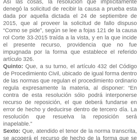
Así las cosas, la resolución que implícitamente
denegó la solicitud de recibir la causa a prueba esta
dada por aquella dictada el 24 de septiembre de
2015, que al proveer la solicitud de fallo dispuso
“Como se pide”, según se lee a fojas 121 de la causa
rol Corte 33-2015 traída a la vista, y en la que incide
el presente recurso, providencia que no fue
impugnada por la forma que establece el referido
artículo 326.
Quinto:
Que, a su turno, el artículo 432 del Código
de Procedimiento Civil, ubicado de igual forma dentro
de las normas que regulan el procedimiento ordinario
regula expresamente la materia, al disponer: “En
contra de esta resolución sólo podrá interponerse
recurso de reposición, el que deberá fundarse en
error de hecho y deducirse dentro de tercero día. La
resolución que resuelva la reposición será
inapelable.”
Sexto:
Que, atendido el tenor de la norma transcrita,
se acogerá el recurso de
hecho de la forma que se