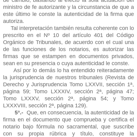
ministro de fe autorizante y la circunstancia de que a
este último le conste la autenticidad de la firma que
autoriza.
Tal interpretación también resulta coherente con lo
prescrito en el Nº 10 del artículo 401 del Código
Orgánico de Tribunales, de acuerdo con el cual una
de las funciones de los notarios, es autorizar las
firmas que se estampen en documentos privados,
sean en su presencia o cuya autenticidad le conste.
Así por lo demás lo ha entendido reiteradamente
la jurisprudencia de nuestros tribunales (Revista de
Derecho y Jurisprudencia Tomo LXXVII, sección 1ª,
página 59; Tomo LXXXIV, sección 2ª, página 47;
Tomo LXXXV, sección 2ª, página 54; y Tomo
LXXXVIII, sección 2ª, página 129).
5°.-
Que, en consecuencia, la autenticidad de la
firma en el documento que comprueba y certifica el
notario bajo fórmula no sacramental, que suscribe
con su propia rúbrica y título, constituye la