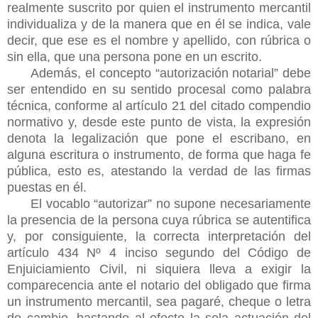
realmente suscrito por quien el instrumento mercantil
individualiza y de la manera que en él se indica, vale
decir, que ese es el nombre y apellido, con rúbrica o
sin ella, que una persona pone en un escrito.
Además, el concepto “autorización notarial” debe
ser entendido en su sentido procesal como palabra
técnica, conforme al artículo 21 del citado compendio
normativo y, desde este punto de vista, la expresión
denota la legalización que pone el escribano, en
alguna escritura o instrumento, de forma que haga fe
pública, esto es, atestando la verdad de las firmas
puestas en él.
El vocablo “autorizar” no supone necesariamente
la presencia de la persona cuya rúbrica se autentifica
y, por consiguiente, la correcta interpretación del
artículo 434 Nº 4 inciso segundo del Código de
Enjuiciamiento Civil, ni siquiera lleva a exigir la
comparecencia ante el notario del obligado que firma
un instrumento mercantil, sea pagaré, cheque o letra
de cambio, bastando al efecto la sola actuación del