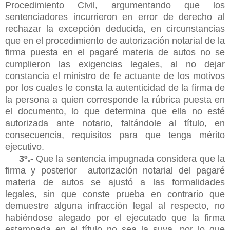
Procedimiento Civil, argumentando que los
sentenciadores incurrieron en error de derecho al
rechazar la excepción deducida, en circunstancias
que en el procedimiento de autorización notarial de la
firma puesta en el pagaré materia de autos no se
cumplieron las exigencias legales, al no dejar
constancia el ministro de fe actuante de los motivos
por los cuales le consta la autenticidad de la firma de
la persona a quien corresponde la rúbrica puesta en
el documento, lo que determina que ella no esté
autorizada ante notario, faltándole al título, en
consecuencia, requisitos para que tenga mérito
ejecutivo.
3º.-
Que la sentencia impugnada considera que la
firma y posterior autorización notarial del pagaré
materia de autos se ajustó a las formalidades
legales, sin que conste prueba en contrario que
demuestre alguna infracción legal al respecto, no
habiéndose alegado por el ejecutado que la firma
estampada en el título no sea la suya, por lo que