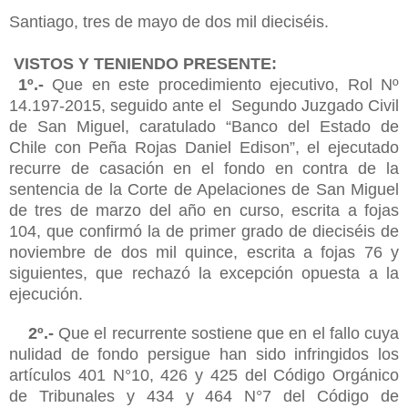
Santiago, tres de mayo de dos mil dieciséis.
VISTOS Y TENIENDO PRESENTE:
1º.-
Que en este procedimiento ejecutivo, Rol Nº
14.197-2015, seguido ante el Segundo Juzgado Civil
de San Miguel, caratulado “Banco del Estado de
Chile con Peña Rojas Daniel Edison”, el ejecutado
recurre de casación en el fondo en contra de la
sentencia de la Corte de Apelaciones de San Miguel
de tres de marzo del año en curso, escrita a fojas
104, que confirmó la de primer grado de dieciséis de
noviembre de dos mil quince, escrita a fojas 76 y
siguientes, que rechazó la excepción opuesta a la
ejecución.
2º.-
Que el recurrente sostiene que en el fallo cuya
nulidad de fondo persigue han sido infringidos los
artículos 401 N°10, 426 y 425 del Código Orgánico
de Tribunales y 434 y 464 N°7 del Código de