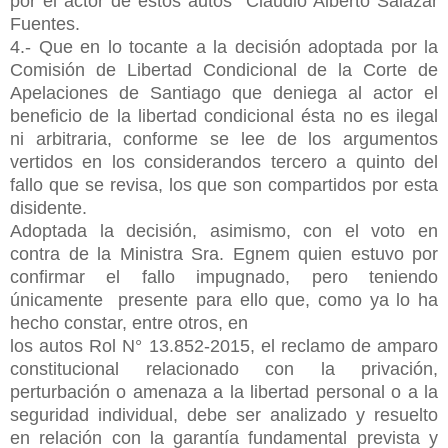
por el actor de estos autos Claudio Alberto Salazar
Fuentes.
4.- Que en lo tocante a la decisión adoptada por la
Comisión de Libertad Condicional de la Corte de
Apelaciones de Santiago que deniega al actor el
beneficio de la libertad condicional ésta no es ilegal
ni arbitraria, conforme se lee de los argumentos
vertidos en los considerandos tercero a quinto del
fallo que se revisa, los que son compartidos por esta
disidente.
Adoptada la decisión, asimismo, con el voto en
contra de la Ministra Sra. Egnem quien estuvo por
confirmar el fallo impugnado, pero teniendo
únicamente presente para ello que, como ya lo ha
hecho constar, entre otros, en
los autos Rol N° 13.852-2015, el reclamo de amparo
constitucional relacionado con la privación,
perturbación o amenaza a la libertad personal o a la
seguridad individual, debe ser analizado y resuelto
en relación con la garantía fundamental prevista y