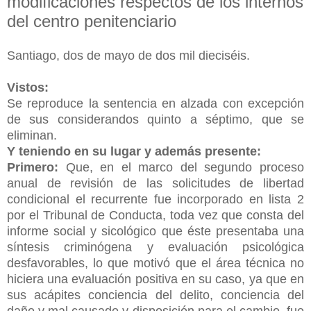
modificaciones respectos de los internos
del centro penitenciario
Santiago, dos de mayo de dos mil dieciséis.
Vistos:
Se reproduce la sentencia en alzada con excepción
de sus considerandos quinto a séptimo, que se
eliminan.
Y teniendo en su lugar y además presente:
Primero:
Que, en el marco del segundo proceso
anual de revisión de las solicitudes de libertad
condicional el recurrente fue incorporado en lista 2
por el Tribunal de Conducta, toda vez que consta del
informe social y sicológico que éste presentaba una
síntesis criminógena y evaluación psicológica
desfavorables, lo que motivó que el área técnica no
hiciera una evaluación positiva en su caso, ya que en
sus acápites conciencia del delito, conciencia del
daño y mal causado y disposición para el cambio, fue