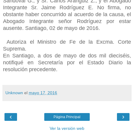
Sandoval G., y Sr. Carlos Aránguiz Z., y el Abogado
Integrante Sr. Jaime Rodríguez E. No firma, no
obstante haber concurrido al acuerdo de la causa, el
Abogado Integrante señor Rodríguez por estar
ausente. Santiago, 02 de mayo de 2016.
Autoriza el Ministro de Fe de la Excma. Corte
Suprema.
En Santiago, a dos de mayo de dos mil dieciséis,
notifiqué en Secretaría por el Estado Diario la
resolución precedente.
Unknown
el
mayo 17, 2016
‹
›
Página Principal
Ver la versión web