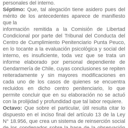
personales del interno.
Séptimo:
Que, tal alegación tiene asidero pues del
mérito de los antecedentes aparece de manifiesto
que la
información remitida a la Comisión de Libertad
Condicional por parte del Tribunal del Conducta del
Centro de Cumplimiento Penitenciario Punta Peuco,
en lo tocante a la evaluación psicológica y social del
interno, es insuficiente, toda vez que se trata un
informe elaborado por personal dependiente de
Gendarmería de Chile, cuyas conclusiones se repiten
reiteradamente y sin mayores modificaciones en
cada uno de los casos de quienes se encuentra
recluidos en dicho centro penitenciario, lo que
permite concluir que en su elaboración no se actuó
con la prolijidad y profundidad que tal labor requiere.
Octavo:
Que sobre el particular, útil resulta citar lo
dispuesto en el inciso final del artículo 13 de la Ley
N° 18.956, que crea un sistema de reinserción social
de los condenados sobre la base de la observación