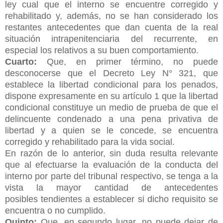
ley cual que el interno se encuentre corregido y
rehabilitado y, además, no se han considerado los
restantes antecedentes que dan cuenta de la real
situación intrapenitenciaria del recurrente, en
especial los relativos a su buen comportamiento.
Cuarto:
Que, en primer término, no puede
desconocerse que el Decreto Ley N° 321, que
establece la libertad condicional para los penados,
dispone expresamente en su artículo 1 que la libertad
condicional constituye un medio de prueba de que el
delincuente condenado a una pena privativa de
libertad y a quien se le concede, se encuentra
corregido y rehabilitado para la vida social.
En razón de lo anterior, sin duda resulta relevante
que al efectuarse la evaluación de la conducta del
interno por parte del tribunal respectivo, se tenga a la
vista la mayor cantidad de antecedentes
posibles
tendientes a establecer si dicho requisito se
encuentra o no cumplido.
Quinto:
Que, en segundo lugar, no puede dejar de