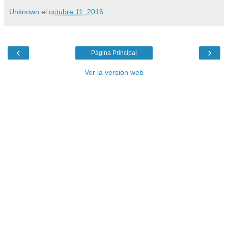
Unknown
el
octubre 11, 2016
‹
›
Página Principal
Ver la versión web