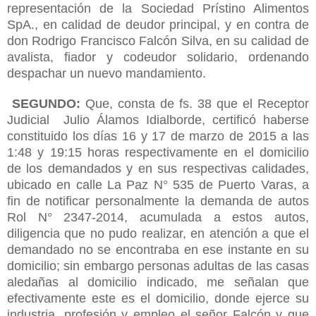
representación de la Sociedad Prístino Alimentos
SpA., en calidad de deudor principal, y en contra de
don Rodrigo Francisco Falcón Silva, en su calidad de
avalista, fiador y codeudor solidario, ordenando
despachar un nuevo mandamiento.
SEGUNDO:
Que, consta de fs. 38 que el Receptor
Judicial Julio Álamos Idialborde, certificó haberse
constituido los días 16 y 17 de marzo de 2015 a las
1:48 y 19:15 horas respectivamente en el domicilio
de los demandados y en sus respectivas calidades,
ubicado en calle La Paz N° 535 de Puerto Varas, a
fin de notificar personalmente la demanda de autos
Rol N° 2347-2014, acumulada a estos autos,
diligencia que no pudo realizar, en atención a que el
demandado no se encontraba en ese instante en su
domicilio; sin embargo personas adultas de las casas
aledañas al domicilio indicado, me señalan que
efectivamente este es el domicilio, donde ejerce su
industria, profesión y empleo el señor Falcón y que