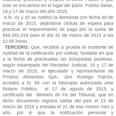
este se encuentra en el lugar del juicio. Puerto Varas,
16 y 17 de marzo del año 2015.
A fs. 41 y 42 se notificó la demanda con fecha 30 de
marzo de 2015, dejándose cédula de espera para
practicar el requerimiento de pago por la suma de
$49.281.016 para el día 31 de marzo de 2015 a las
12:00 horas.
TERCERO:
Que, recibido a prueba el incidente de
nulidad de la notificación por cédula, fundado en que
a la fecha de practicadas las búsquedas positivas,
según estampado del Receptor Judicial, 16 y 17 de
marzo de 2015, el ejecutado y representante de
Prístino Alimentos SpA., don Rodrigo Falcón,
acreditó a fs. 65 con la
fotocopia autorizada ante
Notario Público, el 17 de agosto de 2015, y
certificado del Ministro de Fe del Tribunal, que en
dicho documento registra salida del país el 13 de
marzo de 2015 y entrada el 21 de ese mismo mes y
año, por lo que la notificación personal y