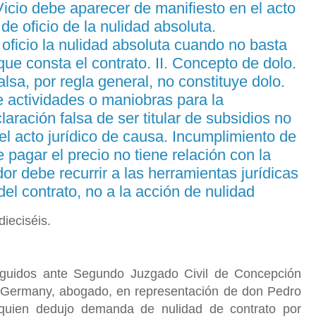
 Vicio debe aparecer de manifiesto en el acto
de oficio de la nulidad absoluta.
oficio la nulidad absoluta cuando no basta
e consta el contrato. II. Concepto de dolo.
sa, por regla general, no constituye dolo.
e actividades o maniobras para la
ración falsa de ser titular de subsidios no
 del acto jurídico de causa. Incumplimiento de
 pagar el precio no tiene relación con la
r debe recurrir a las herramientas jurídicas
el contrato, no a la acción de nulidad
dieciséis.
eguidos ante Segundo Juzgado Civil de Concepción
Germany, abogado, en representación de don Pedro
 quien dedujo demanda de nulidad de contrato por