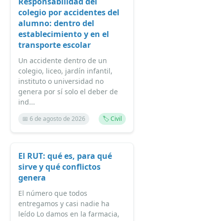
Responsabilidad del
colegio por accidentes del
alumno: dentro del
establecimiento y en el
transporte escolar
Un accidente dentro de un
colegio, liceo, jardín infantil,
instituto o universidad no
genera por sí solo el deber de
ind...
📅 6 de agosto de 2026
🏷️ Civil
El RUT: qué es, para qué
sirve y qué conflictos
genera
El número que todos
entregamos y casi nadie ha
leído Lo damos en la farmacia,