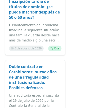
Inscripción tardía de
títulos de dominio: ¿se
puede inscribir después de
50 o 60 años?
I. Planteamiento del problema
Imagine la siguiente situación:
una familia guarda desde hace
más de medio siglo una escri...
📅 5 de agosto de 2026
🏷️ Civil
Doble contrato en
Carabineros: nueve años
de una irregularidad
institucionalizada.
Posibles defensas
Una auditoría especial suscrita
el 29 de julio de 2026 por la
Contraloría General de la