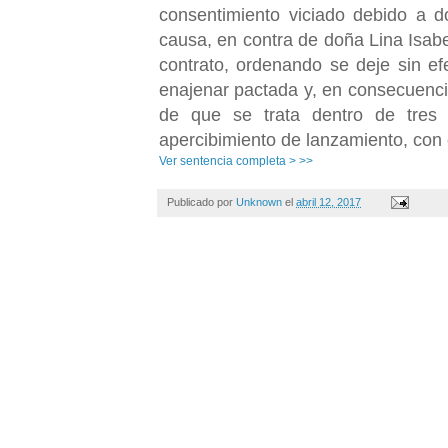
consentimiento viciado debido a do
causa, en contra de doña Lina Isabe
contrato, ordenando se deje sin efe
enajenar pactada y, en consecuenci
de que se trata dentro de tres d
apercibimiento de lanzamiento, con 
Ver sentencia completa > >>
Publicado por
Unknown
el
abril 12, 2017