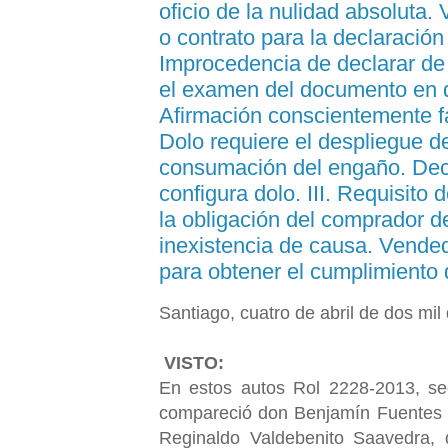
oficio de la nulidad absoluta.
o contrato para la declaración 
Improcedencia de declarar de 
el examen del documento en qu
Afirmación conscientemente fal
Dolo requiere el despliegue d
consumación del engaño. Decla
configura dolo. III. Requisito
la obligación del comprador de
inexistencia de causa. Vendedo
para obtener el cumplimiento d
Santiago, cuatro de abril de dos mil 
VISTO:
En estos autos Rol 2228-2013, s
compareció don Benjamín Fuentes 
Reginaldo Valdebenito Saavedra,