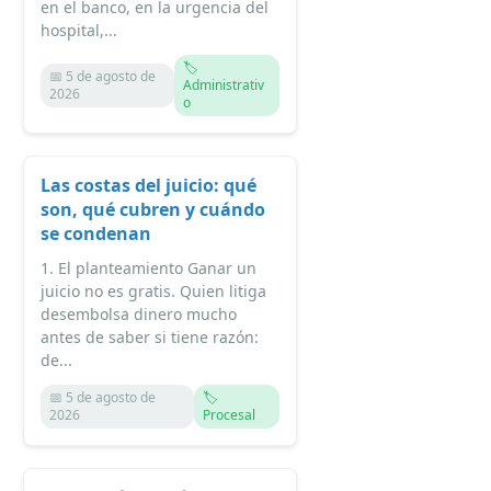
en el banco, en la urgencia del
hospital,...
🏷️
📅 5 de agosto de
Administrativ
2026
o
Las costas del juicio: qué
son, qué cubren y cuándo
se condenan
1. El planteamiento Ganar un
juicio no es gratis. Quien litiga
desembolsa dinero mucho
antes de saber si tiene razón:
de...
📅 5 de agosto de
🏷️
2026
Procesal