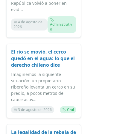
República volvió a poner en
evid...
🏷️
📅 4 de agosto de
Administrativ
2026
o
El río se movió, el cerco
quedó en el agua: lo que el
derecho chileno dice
Imaginemos la siguiente
situación: un propietario
ribereño levanta un cerco en su
predio, a pocos metros del
cauce activ...
📅 3 de agosto de 2026
🏷️ Civil
La legalidad de la rebaja de