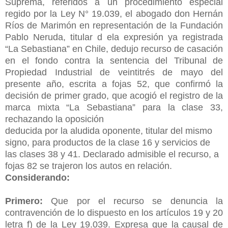
Suprema, referidos a un procedimiento especial
regido por la Ley N° 19.039, el abogado don Hernán
Ríos de Marimón en representación de la Fundación
Pablo Neruda, titular d ela expresión ya registrada
“La Sebastiana” en Chile, dedujo recurso de casación
en el fondo contra la sentencia del Tribunal de
Propiedad Industrial de veintitrés de mayo del
presente año, escrita a fojas 52, que confirmó la
decisión de primer grado, que acogió el registro de la
marca mixta “La Sebastiana” para la clase 33,
rechazando la oposición
deducida por la aludida oponente, titular del mismo
signo, para productos de la clase 16 y servicios de
las clases 38 y 41. Declarado admisible el recurso, a
fojas 82 se trajeron los autos en relación.
Considerando:
Primero:
Que por el recurso se denuncia la
contravención de lo dispuesto en los artículos 19 y 20
letra f) de la Ley 19.039. Expresa que la causal de