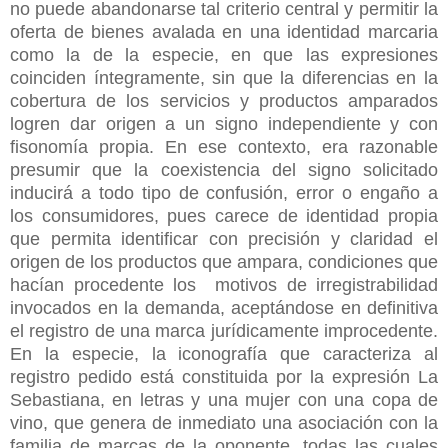
no puede abandonarse tal criterio central y permitir la
oferta de bienes avalada en una identidad marcaria
como la de la especie, en que las expresiones
coinciden íntegramente, sin que la diferencias en la
cobertura de los servicios y productos amparados
logren dar origen a un signo independiente y con
fisonomía propia. En ese contexto, era razonable
presumir que la coexistencia del signo solicitado
inducirá a todo tipo de confusión, error o engaño a
los consumidores, pues carece de identidad propia
que permita identificar con precisión y claridad el
origen de los productos que ampara, condiciones que
hacían procedente los motivos de irregistrabilidad
invocados en la demanda, aceptándose en definitiva
el registro de una marca jurídicamente improcedente.
En la especie, la iconografía que caracteriza al
registro pedido está constituida por la expresión La
Sebastiana, en letras y una mujer con una copa de
vino, que genera de inmediato una asociación con la
familia de marcas de la oponente, todas las cuales