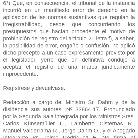
6°) Que, en consecuencia, el tribunal de la instancia
incurrió en un manifiesto error de derecho en la
aplicación de las normas sustantivas que regulan la
irregistrabilidad, desde que concurriendo los
presupuestos que hacían procedente el motivo de
prohibición de registro del artículo 20 letra f), a saber,
la posibilidad de error, engaño o confusión, no aplicó
dicho precepto a un caso expresamente previsto por
el legislador, yerro que en definitiva condujo a
aceptar el registro de una marca jurídicamente
improcedente.
Regístrese y devuélvase.
Redacción a cargo del Ministro Sr. Dahm y de la
disidencia sus autores. Nº 33864-17. Pronunciado
por la Segunda Sala integrada por los Ministros Sres.
Carlos Künsemüller L., Lamberto Cisternas R.,
Manuel Valderrama R., Jorge Dahm O., y el Abogado
Integrante Sr. Jaime Rodríguez E. No firma el