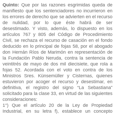
Quinto:
Que por las razones esgrimidas queda de
manifiesto que los sentenciadores no incurrieron en
los errores de derecho que se advierten en el recurso
de nulidad, por lo que éste habrá de ser
desestimado. Y visto, además, lo dispuesto en los
artículos 767 y 805 del Código de Procedimiento
Civil, se rechaza el recurso de casación en el fondo
deducido en lo principal de fojas 58, por el abogado
don Hernán Ríos de Marimón en representación de
la Fundación Pablo Neruda, contra la sentencia de
veintitrés de mayo de dos mil diecisiete, que rola a
fojas 52. Acordada con el voto en contra de los
Ministros Sres. Künsemüller y Cisternas, quienes
estuvieron por acoger el recurso y desestimar, en
definitiva, el registro del signo “La Sebastiana”
solicitado para la clase 33, en virtud de las siguientes
consideraciones:
1°) Que el artículo 20 de la Ley de Propiedad
Industrial, en su letra f), establece un concepto