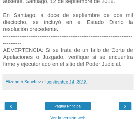
ausente. Santiago, 12 de septiembre de 2018.
En Santiago, a doce de septiembre de dos mil
dieciocho, se incluyó en el Estado Diario la
resolución precedente.
-----------------------------------------------------------------------
----------
ADVERTENCIA: Si se trata de un fallo de Corte de
Apelaciones o Juzgado, verifique si se encuentra
firme y ejecutoriado en el sitio del Poder Judicial.
Elizabeth Sanchez
el
septiembre 14, 2018
‹
›
Página Principal
Ver la versión web