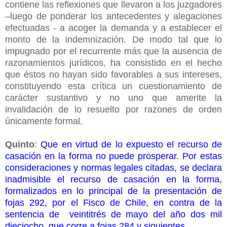
contiene las reflexiones que llevaron a los juzgadores
–luego de ponderar los antecedentes y alegaciones
efectuadas - a acoger la demanda y a establecer el
monto de la indemnización. De modo tal que lo
impugnado por el recurrente más que la ausencia de
razonamientos jurídicos, ha consistido en el hecho
que éstos no hayan sido favorables a sus intereses,
constituyendo esta crítica un cuestionamiento de
carácter sustantivo y no uno que amerite la
invalidación de lo resuelto por razones de orden
únicamente formal.
Quinto
:
Que en virtud de lo expuesto el recurso de
casación en la forma no puede prosperar. Por estas
consideraciones y normas legales citadas, se declara
inadmisible el recurso de casación en la forma,
formalizados en lo principal de la presentación de
fojas 292, por el Fisco de Chile, en contra de la
sentencia de veintitrés de mayo del año dos mil
dieciocho, que corre a fojas 284 y siguientes.