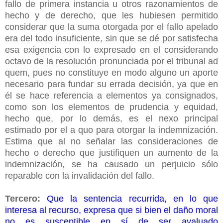
fallo de primera instancia u otros razonamientos de
hecho y de derecho, que les hubiesen permitido
considerar que la suma otorgada por el fallo apelado
era del todo insuficiente, sin que se dé por satisfecha
esa exigencia con lo expresado en el considerando
octavo de la resolución pronunciada por el tribunal ad
quem, pues no constituye en modo alguno un aporte
necesario para fundar su errada decisión, ya que en
él se hace referencia a elementos ya consignados,
como son los elementos de prudencia y equidad,
hecho que, por lo demás, es el nexo principal
estimado por el a quo para otorgar la indemnización.
Estima que al no señalar las consideraciones de
hecho o derecho que justifiquen un aumento de la
indemnización, se ha causado un perjuicio sólo
reparable con la invalidación del fallo.
Tercero:
Que la sentencia recurrida, en lo que
interesa al recurso, expresa que si bien el daño moral
no es susceptible en sí de ser avaluado