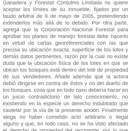
Ganadera y Forestal Contulmo Limitada no quiere
aceptar los límites de su inmueble, fijados por un
laudo arbitral de 9 de mayo de 2005, pretendiendo
extenderlos más allá de lo debido. Por otra parte,
agrega que la Corporación Nacional Forestal para
aprobar los planes de manejo forestal debe hacerlo
en virtud de cartas georeferenciales con las que
precisa su ubicación exacta, superficie de los lotes y
demás datos pertinentes, razón por la cual no existe
duda que la ubicación física de los lotes en que se
ubican los bosques está dentro del lote de propiedad
de sus vendedores. Añade además que la actora
debió dirigirse en contra de éstos y no del dueño de
los bosques, cosa que en todo caso debería hacer en
un juicio contradictorio de lato conocimiento, no
existiendo en la especie un derecho indubitado que
cautelar por la vía de la presente acción. Finalmente
alega no haber cometido acto arbitrario o ilegal
alguno y que, en todo caso, no se ha visto afectado
el derecho de propiedad del recurrente, por lo que