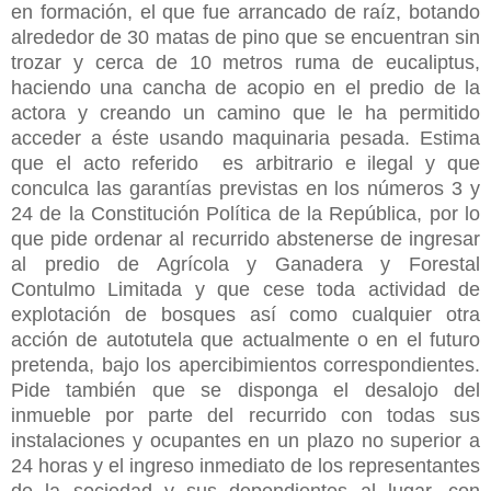
en formación, el que fue arrancado de raíz, botando
alrededor de 30 matas de pino que se encuentran sin
trozar y cerca de 10 metros ruma de eucaliptus,
haciendo una cancha de acopio en el predio de la
actora y creando un camino que le ha permitido
acceder a éste usando maquinaria pesada. Estima
que el acto referido es arbitrario e ilegal y que
conculca las garantías previstas en los números 3 y
24 de la Constitución Política de la República, por lo
que pide ordenar al recurrido abstenerse de ingresar
al predio de Agrícola y Ganadera y Forestal
Contulmo Limitada y que cese toda actividad de
explotación de bosques así como cualquier otra
acción de autotutela que actualmente o en el futuro
pretenda, bajo los apercibimientos correspondientes.
Pide también que se disponga el desalojo del
inmueble por parte del recurrido con todas sus
instalaciones y ocupantes en un plazo no superior a
24 horas y el ingreso inmediato de los representantes
de la sociedad y sus dependientes al lugar, con