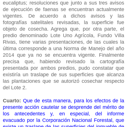
eucaliptus; resoluciones que junto a sus tres avisos
de ejecución de faenas se encuentran actualmente
vigentes. De acuerdo a dichos avisos y las
fotografías satelitales revisadas, la superficie fue
objeto de cosecha. Agrega que, por otra parte, el
predio denominado Lote Uno Agrícola, Fundo Villa
Rivas, tiene varias presentaciones, de las cuales la
última corresponde a una Norma de Manejo del año
2014 que ya no se encuentra vigente. Finalmente
precisa que, habiendo revisado la cartografía
presentada por ambos predios, pudo constatar que
existiría un traslape de sus superficies que alcanza
las plantaciones que se autorizó cosechar respecto
del Lote 2.
Cuarto:
Que de esta manera, para los efectos de la
presente acción cautelar se desprende del mérito de
los antecedentes y, en especial, del informe
evacuado por la Corporación Nacional Forestal, que
existe un traslape de las superficies del inmueble de