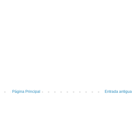
Página Principal
Entrada antigua