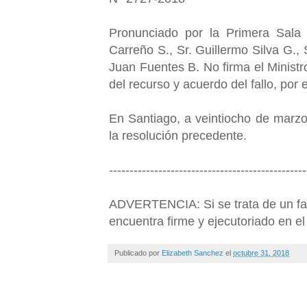
Pronunciado por la Primera Sala 
Carreño S., Sr. Guillermo Silva G.
Juan Fuentes B. No firma el Ministr
del recurso y acuerdo del fallo, por
En Santiago, a veintiocho de marzo 
la resolución precedente.
------------------------------------------------
ADVERTENCIA: Si se trata de un fall
encuentra firme y ejecutoriado en el 
Publicado por
Elizabeth Sanchez
el
octubre 31, 2018