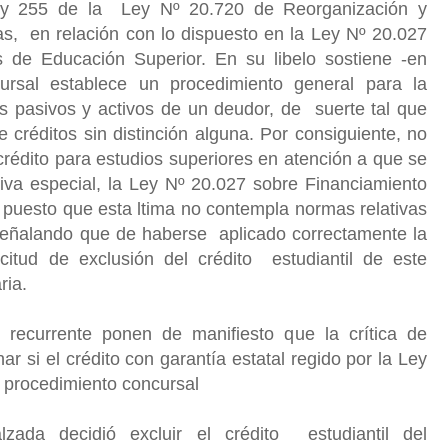
do y 255 de la Ley Nº 20.720 de Reorganización y
s, en relación con lo dispuesto en la Ley Nº 20.027
 de Educación Superior. En su libelo sostiene -en
ursal establece un procedimiento general para la
os pasivos y activos de un deudor, de suerte tal que
e créditos sin distinción alguna. Por consiguiente, no
 crédito para estudios superiores en atención a que se
iva especial, la Ley Nº 20.027 sobre Financiamiento
 puesto que esta ltima no contempla normas relativas
 señalando que de haberse aplicado correctamente la
licitud de exclusión del crédito estudiantil de este
ria.
recurrente ponen de manifiesto que la crítica de
ar si el crédito con garantía estatal regido por la Ley
 procedimiento concursal
ada decidió excluir el crédito estudiantil del