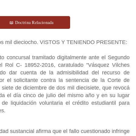
📖 Doctrina Relacionada
 dos mil dieciocho. VISTOS Y TENIENDO PRESENTE:
o concursal tramitado digitalmente ante el Segundo
l Rol C- 18952-2016, caratulado "Vásquez Vilches
do dar cuenta de la admisibilidad del recurso de
 el solicitante contra la sentencia de la Corte de
iete de diciembre de dos mil diecisiete, que revocá
da el día cinco de julio del mismo año y en su lugar
de liquidación voluntaria el crédito estudiantil para
es.
ad sustancial afirma que el fallo cuestionado infringe