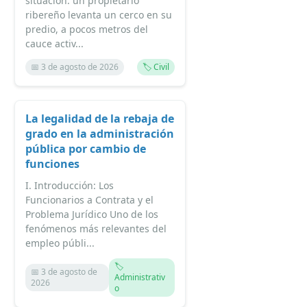
situación: un propietario
ribereño levanta un cerco en su
predio, a pocos metros del
cauce activ...
📅 3 de agosto de 2026
🏷️ Civil
La legalidad de la rebaja de
grado en la administración
pública por cambio de
funciones
I. Introducción: Los
Funcionarios a Contrata y el
Problema Jurídico Uno de los
fenómenos más relevantes del
empleo públi...
🏷️
📅 3 de agosto de
Administrativ
2026
o