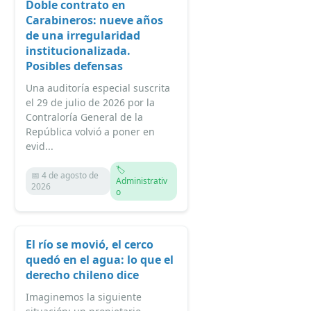
Doble contrato en
Carabineros: nueve años
de una irregularidad
institucionalizada.
Posibles defensas
Una auditoría especial suscrita
el 29 de julio de 2026 por la
Contraloría General de la
República volvió a poner en
evid...
🏷️
📅 4 de agosto de
Administrativ
2026
o
El río se movió, el cerco
quedó en el agua: lo que el
derecho chileno dice
Imaginemos la siguiente