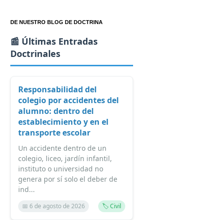
DE NUESTRO BLOG DE DOCTRINA
📰 Últimas Entradas
Doctrinales
Responsabilidad del
colegio por accidentes del
alumno: dentro del
establecimiento y en el
transporte escolar
Un accidente dentro de un
colegio, liceo, jardín infantil,
instituto o universidad no
genera por sí solo el deber de
ind...
📅 6 de agosto de 2026
🏷️ Civil