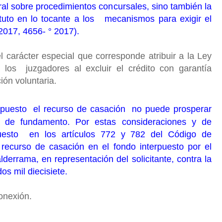
ral sobre procedimientos concursales, sino también la
atuto en lo tocante a los mecanismos para exigir el
2017, 4656- ° 2017).
carácter especial que corresponde atribuir a la Ley
los juzgadores al excluir el crédito con garantía
ción voluntaria.
xpuesto el recurso de casación no puede prosperar
a de fundamento. Por estas consideraciones y de
uesto en los artículos 772 y 782 del Código de
 recurso de casación en el fondo interpuesto por el
errama, en representación del solicitante, contra la
os mil diecisiete.
conexión.