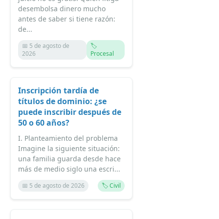
desembolsa dinero mucho
antes de saber si tiene razón:
de...
📅 5 de agosto de
🏷️
2026
Procesal
Inscripción tardía de
títulos de dominio: ¿se
puede inscribir después de
50 o 60 años?
I. Planteamiento del problema
Imagine la siguiente situación:
una familia guarda desde hace
más de medio siglo una escri...
📅 5 de agosto de 2026
🏷️ Civil