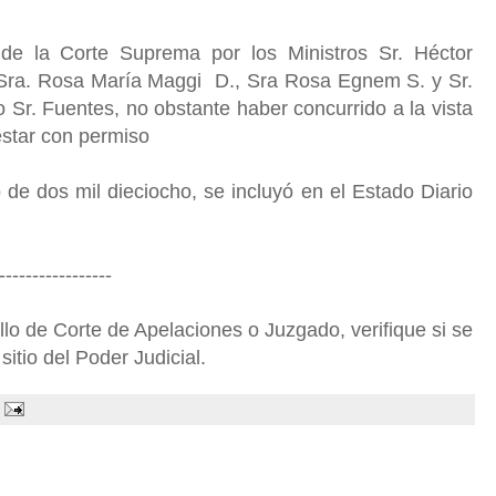
de la Corte Suprema por los Ministros Sr. Héctor
, Sra. Rosa María Maggi D., Sra Rosa Egnem S. y Sr.
o Sr. Fuentes, no obstante haber concurrido a la vista
 estar con permiso
de dos mil dieciocho, se incluyó en el Estado Diario
-----------------
o de Corte de Apelaciones o Juzgado, verifique si se
sitio del Poder Judicial.