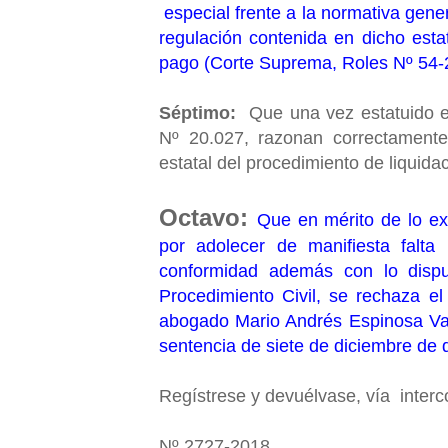
especial frente a la normativa gene
regulación contenida en dicho est
pago (Corte Suprema, Roles Nº 54-
Séptimo:
Que una vez estatuido el 
Nº 20.027, razonan correctamente 
estatal del procedimiento de liquida
Octavo:
Que en mérito de lo e
por adolecer de manifiesta falt
conformidad además con lo disp
Procedimiento Civil, se rechaza el
abogado Mario Andrés Espinosa Vald
sentencia de siete de diciembre de d
Regístrese y devuélvase, vía inter
Nº 2727-2018