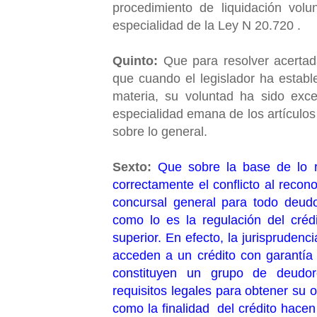
procedimiento de liquidación volu
especialidad de la Ley N 20.720 .
Quinto:
Que para resolver acertad
que cuando el legislador ha establ
materia, su voluntad ha sido exce
especialidad emana de los artículos 
sobre lo general.
Sexto:
Que sobre la base de lo 
correctamente el conflicto al reco
concursal general para todo deudo
como lo es la regulación del créd
superior. En efecto, la jurispruden
acceden a un crédito con garantía 
constituyen un grupo de deudor
requisitos legales para obtener su 
como la finalidad del crédito hacen