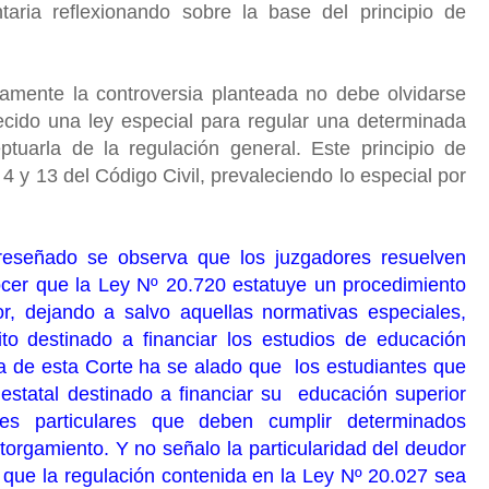
ntaria reflexionando sobre la base del principio de
amente la controversia planteada no debe olvidarse
ecido una ley especial para regular una determinada
ptuarla de la regulación general. Este principio de
4 y 13 del Código Civil, prevaleciendo lo especial por
reseñado se observa que los juzgadores resuelven
nocer que la Ley Nº 20.720 estatuye un procedimiento
r, dejando a salvo aquellas normativas especiales,
ito destinado a financiar los estudios de educación
cia de esta Corte ha se alado que los estudiantes que
estatal destinado a financiar su educación superior
es particulares que deben cumplir determinados
otorgamiento. Y no señalo la particularidad del deudor
 que la regulación contenida en la Ley Nº 20.027 sea