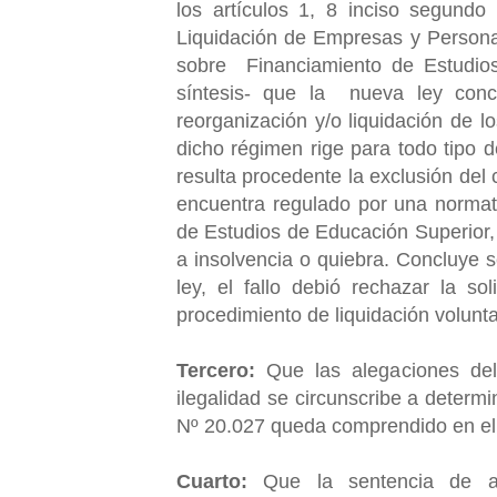
los artículos 1, 8 inciso segun
Liquidación de Empresas y Persona
sobre Financiamiento de Estudios
síntesis- que la nueva ley conc
reorganización y/o liquidación de l
dicho régimen rige para todo tipo d
resulta procedente la exclusión del
encuentra regulado por una normat
de Estudios de Educación Superior,
a insolvencia o quiebra. Concluye
ley, el fallo debió rechazar la so
procedimiento de liquidación volunta
Tercero:
Que las alegaciones del 
ilegalidad se circunscribe a determin
Nº 20.027 queda comprendido en el
Cuarto:
Que la sentencia de alz