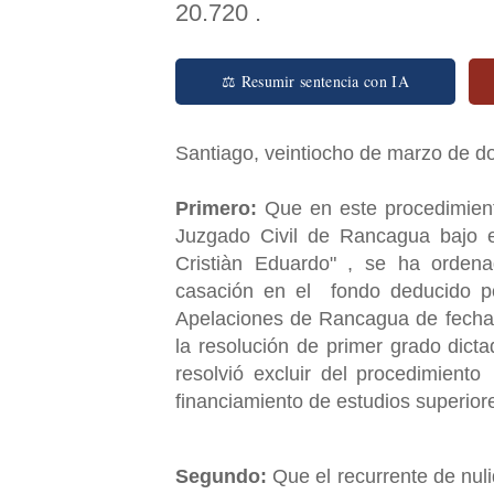
20.720 .
⚖ Resumir sentencia con IA
Santiago, veintiocho de marzo de
Primero:
Que en este procedimient
Juzgado Civil de Rancagua bajo e
Cristiàn Eduardo" , se ha ordena
casación en el fondo deducido por
Apelaciones de Rancagua de fecha s
la resolución de primer grado dicta
resolvió excluir del procedimiento 
financiamiento de estudios superior
Segundo:
Que el recurrente de nulid