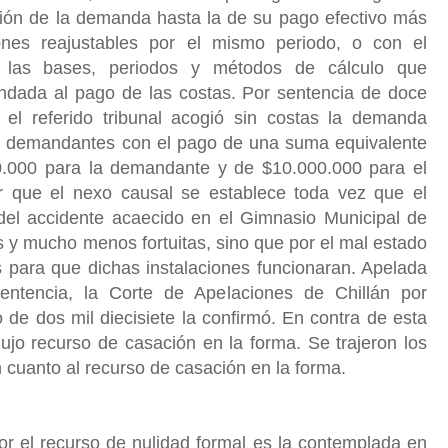
ación de la demanda hasta la de su pago efectivo más
iones reajustables por el mismo periodo, o con el
a las bases, periodos y métodos de cálculo que
dada al pago de las costas. Por sentencia de doce
 el referido tribunal acogió sin costas la demanda
s demandantes con el pago de una suma equivalente
0.000 para la demandante y de $10.000.000 para el
r que el nexo causal se establece toda vez que el
 del accidente acaecido en el Gimnasio Municipal de
 y mucho menos fortuitas, sino que por el mal estado
s para que dichas instalaciones funcionaran. Apelada
entencia, la Corte de Apelaciones de Chillán por
 de dos mil diecisiete la confirmó. En contra de esta
ujo recurso de casación en la forma. Se trajeron los
 cuanto al recurso de casación en la forma.
r el recurso de nulidad formal es la contemplada en