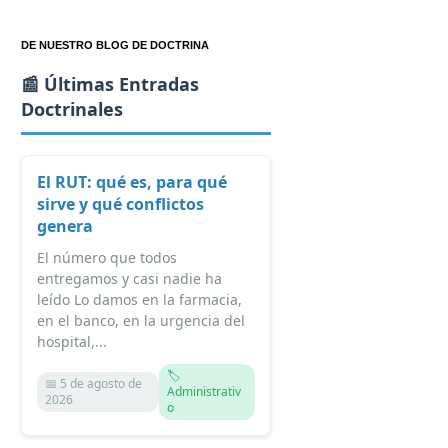
DE NUESTRO BLOG DE DOCTRINA
📰 Últimas Entradas
Doctrinales
El RUT: qué es, para qué
sirve y qué conflictos
genera
El número que todos
entregamos y casi nadie ha
leído Lo damos en la farmacia,
en el banco, en la urgencia del
hospital,...
🏷️
📅 5 de agosto de
Administrativ
2026
o