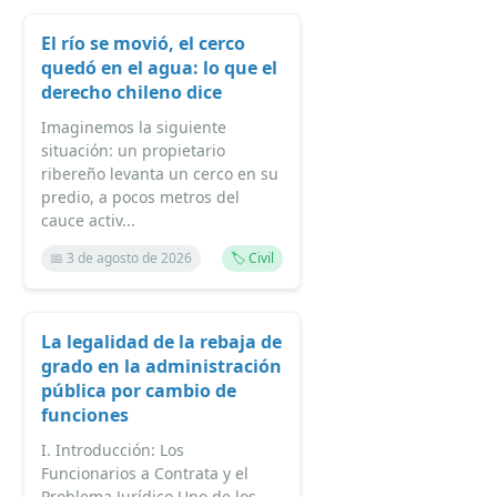
El río se movió, el cerco
quedó en el agua: lo que el
derecho chileno dice
Imaginemos la siguiente
situación: un propietario
ribereño levanta un cerco en su
predio, a pocos metros del
cauce activ...
📅 3 de agosto de 2026
🏷️ Civil
La legalidad de la rebaja de
grado en la administración
pública por cambio de
funciones
I. Introducción: Los
Funcionarios a Contrata y el
Problema Jurídico Uno de los