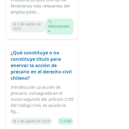
fenómenos más relevantes del
empleo públi...
🏷️
📅 3 de agosto de
Administrativ
2026
o
¿Qué constituye o no
constituye título para
enervar la acción de
precario en el derecho civil
chileno?
Introducción La acción de
precario, consagrada en el
inciso segundo del artículo 2195
del Código Civil, es quizás la
fig...
📅 3 de agosto de 2026
🏷️ Civil