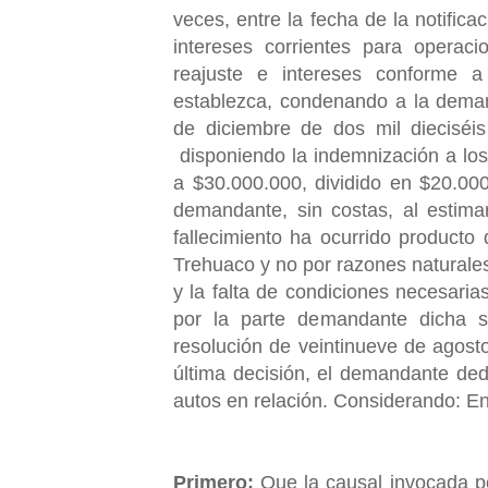
veces, entre la fecha de la notific
intereses corrientes para operac
reajuste e intereses conforme 
establezca, condenando a la deman
de diciembre de dos mil dieciséis
disponiendo la indemnización a lo
a $30.000.000, dividido en $20.00
demandante, sin costas, al estima
fallecimiento ha ocurrido producto
Trehuaco y no por razones naturales
y la falta de condiciones necesaria
por la parte demandante dicha s
resolución de veintinueve de agosto
última decisión, el demandante ded
autos en relación. Considerando: En
Primero:
Que la causal invocada po