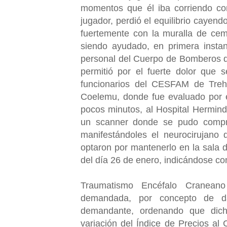
momentos que él iba corriendo con
jugador, perdió el equilibrio cayen
fuertemente con la muralla de cem
siendo ayudado, en primera instan
personal del Cuerpo de Bomberos qui
permitió por el fuerte dolor que s
funcionarios del CESFAM de Trehua
Coelemu, donde fue evaluado por e
pocos minutos, al Hospital Herminda
un scanner donde se pudo compro
manifestándoles el neurocirujano 
optaron por mantenerlo en la sala 
del día 26 de enero, indicándose c
Traumatismo Encéfalo Craneano
demandada, por concepto de d
demandante, ordenando que dic
variación del Índice de Precios al