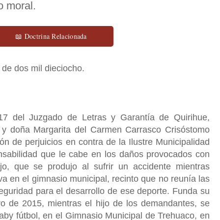
o moral.
📖 Doctrina Relacionada
e de dos mil dieciocho.
17 del Juzgado de Letras y Garantía de Quirihue,
 y doña Margarita del Carmen Carrasco Crisóstomo
 de perjuicios en contra de la Ilustre Municipalidad
nsabilidad que le cabe en los daños provocados con
ijo, que se produjo al sufrir un accidente mientras
va en el gimnasio municipal, recinto que no reunía las
eguridad para el desarrollo de ese deporte. Funda su
 de 2015, mientras el hijo de los demandantes, se
aby fútbol, en el Gimnasio Municipal de Trehuaco, en