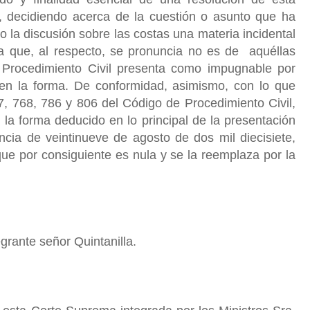
ia, decidiendo acerca de la cuestión o asunto que ha
do la discusión sobre las costas una materia incidental
oria que, al respecto, se pronuncia no es de aquéllas
 Procedimiento Civil presenta como impugnable por
en la forma. De conformidad, asimismo, con lo que
7, 768, 786 y 806 del Código de Procedimiento Civil,
la forma deducido en lo principal de la presentación
ncia de veintinueve de agosto de dos mil diecisiete,
 que por consiguiente es nula y se la reemplaza por la
grante señor Quintanilla.