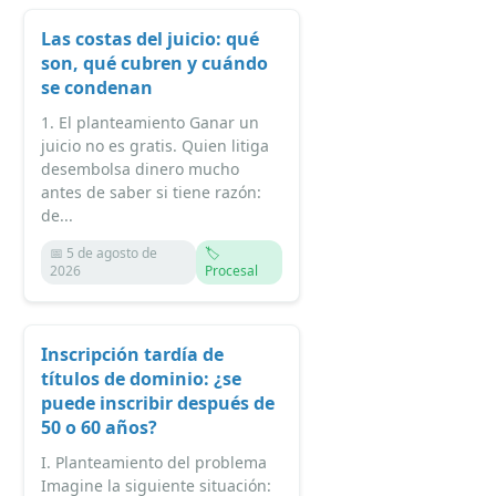
Las costas del juicio: qué
son, qué cubren y cuándo
se condenan
1. El planteamiento Ganar un
juicio no es gratis. Quien litiga
desembolsa dinero mucho
antes de saber si tiene razón:
de...
📅 5 de agosto de
🏷️
2026
Procesal
Inscripción tardía de
títulos de dominio: ¿se
puede inscribir después de
50 o 60 años?
I. Planteamiento del problema
Imagine la siguiente situación: