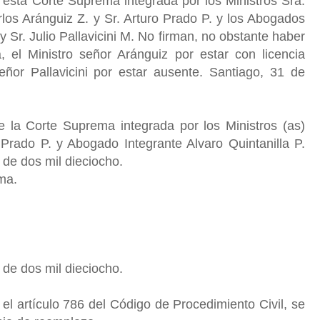
 esta Corte Suprema integrada por los Ministros Sra.
los Aránguiz Z. y Sr. Arturo Prado P. y los Abogados
 y Sr. Julio Pallavicini M. No firman, no obstante haber
, el Ministro señor Aránguiz por estar con licencia
ñor Pallavicini por estar ausente.
Santiago, 31 de
e la Corte Suprema integrada por los Ministros (as)
Prado P. y Abogado Integrante Alvaro Quintanilla P.
 de dos mil dieciocho.
cma.
 de dos mil dieciocho.
l artículo 786 del Código de Procedimiento Civil, se