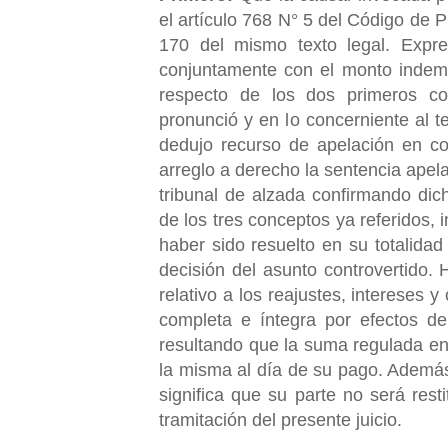
el artículo 768 N° 5 del Código de Pr
170 del mismo texto legal. Expres
conjuntamente con el monto indemni
respecto de los dos primeros co
pronunció y en lo concerniente al t
dedujo recurso de apelación en co
arreglo a derecho la sentencia apela
tribunal de alzada confirmando dic
de los tres conceptos ya referidos, 
haber sido resuelto en su totalidad
decisión del asunto controvertido. 
relativo a los reajustes, intereses 
completa e íntegra por efectos de
resultando que la suma regulada en
la misma al día de su pago. Además
significa que su parte no será rest
tramitación del presente juicio.