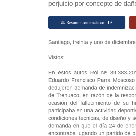
perjuicio por concepto de dañ
⚖ Resumir sentencia con IA
Santiago, treinta y uno de diciembr
Vistos:
En estos autos Rol Nº 39.383-20
Eduardo Francisco Parra Moscoso
dedujeron demanda de indemnización
de Trehuaco, en razón de la respo
ocasión del fallecimiento de su h
participaba en una actividad deporti
condiciones técnicas, de diseño y s
demanda en que el día 24 de enero
encontraba jugando un partido de b