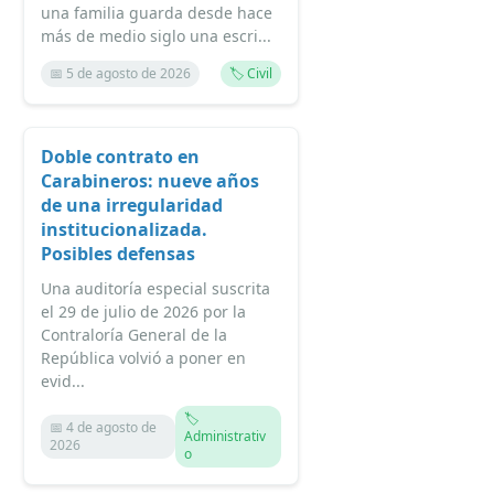
una familia guarda desde hace
más de medio siglo una escri...
📅 5 de agosto de 2026
🏷️ Civil
Doble contrato en
Carabineros: nueve años
de una irregularidad
institucionalizada.
Posibles defensas
Una auditoría especial suscrita
el 29 de julio de 2026 por la
Contraloría General de la
República volvió a poner en
evid...
🏷️
📅 4 de agosto de
Administrativ
2026
o