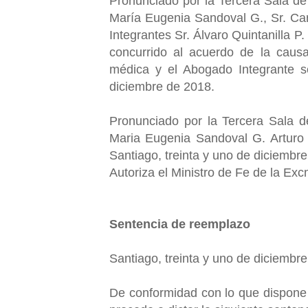
Pronunciado por la Tercera Sala de
María Eugenia Sandoval G., Sr. Car
Integrantes Sr. Álvaro Quintanilla P.
concurrido al acuerdo de la causa
médica y el Abogado Integrante se
diciembre de 2018.
Pronunciado por la Tercera Sala d
Maria Eugenia Sandoval G. Arturo 
Santiago, treinta y uno de diciembre
Autoriza el Ministro de Fe de la Ex
Sentencia de reemplazo
Santiago, treinta y uno de diciembre
De conformidad con lo que dispone e