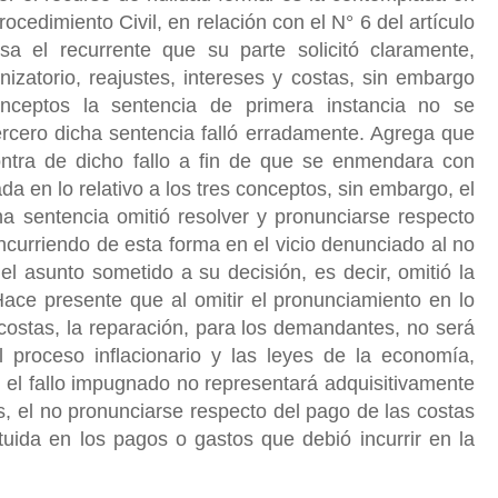
ocedimiento Civil, en relación con el N° 6 del artículo
a el recurrente que su parte solicitó claramente,
zatorio, reajustes, intereses y costas, sin embargo
nceptos la sentencia de primera instancia no se
ercero dicha sentencia falló erradamente. Agrega que
ntra de dicho fallo a fin de que se enmendara con
da en lo relativo a los tres conceptos, sin embargo, el
ha sentencia omitió resolver y pronunciarse respecto
incurriendo de esta forma en el vicio denunciado al no
 el asunto sometido a su decisión, es decir, omitió la
Hace presente que al omitir el pronunciamiento en lo
y costas, la reparación, para los demandantes, no será
l proceso inflacionario y las leyes de la economía,
 el fallo impugnado no representará adquisitivamente
, el no pronunciarse respecto del pago de las costas
ituida en los pagos o gastos que debió incurrir en la