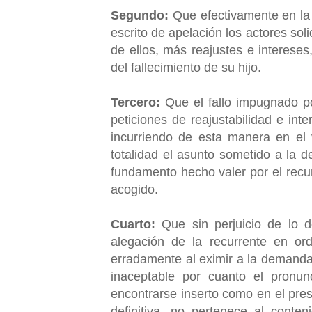
Segundo:
Que efectivamente en la
escrito de apelación los actores so
de ellos, más reajustes e intereses
del fallecimiento de su hijo.
Tercero:
Que el fallo impugnado po
peticiones de reajustabilidad e in
incurriendo de esta manera en el 
totalidad el asunto sometido a la dec
fundamento hecho valer por el recur
acogido.
Cuarto:
Que sin perjuicio de lo d
alegación de la recurrente en or
erradamente al eximir a la demandad
inaceptable por cuanto el pronunc
encontrarse inserto como en el pres
definitiva, no pertenece al conte