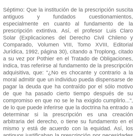
Séptimo: Que la institución de la prescripción suscita
antiguos y fundados cuestionamientos,
especialmente en cuanto al fundamento de la
prescripción extintiva. Así, el profesor Luis Claro
Solar (Explicaciones del Derecho Civil Chileno y
Comparado, Volumen VIII, Tomo XVIII, Editorial
Jurídica, 1992, página 30), citando a Troplong, citado
a su vez por Pothier en el Tratado de Obligaciones,
indica, tras referirse al fundamento de la prescripción
adquisitiva, que: "¿No es chocante y contrario a la
moral admitir que un individuo pueda dispensarse de
pagar la deuda que ha contraído por el sólo motivo
de que ha pasado cierto tiempo después de su
compromiso en que no se le ha exigido cumplirlo...",
de lo que puede inferirse que la doctrina ha entrado a
determinar si la prescripción es una creación
arbitraria del derecho, o tiene su fundamento en el
mismo y está de acuerdo con la equidad. Así, los
antiguos justificaban la prescripción por necesidades