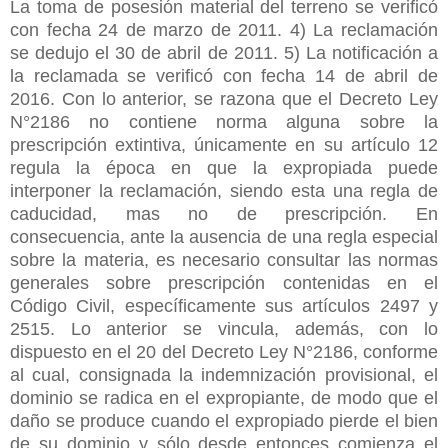
La toma de posesión material del terreno se verificó
con fecha 24 de marzo de 2011. 4) La reclamación
se dedujo el 30 de abril de 2011. 5) La notificación a
la reclamada se verificó con fecha 14 de abril de
2016. Con lo anterior, se razona que el Decreto Ley
N°2186 no contiene norma alguna sobre la
prescripción extintiva, únicamente en su artículo 12
regula la época en que la expropiada puede
interponer la reclamación, siendo esta una regla de
caducidad, mas no de prescripción. En
consecuencia, ante la ausencia de una regla especial
sobre la materia, es necesario consultar las normas
generales sobre prescripción contenidas en el
Código Civil, específicamente sus artículos 2497 y
2515. Lo anterior se vincula, además, con lo
dispuesto en el 20 del Decreto Ley N°2186, conforme
al cual, consignada la indemnización provisional, el
dominio se radica en el expropiante, de modo que el
daño se produce cuando el expropiado pierde el bien
de su dominio y sólo desde entonces comienza el