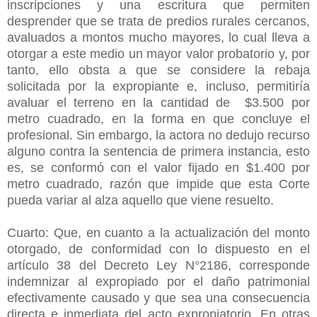
inscripciones y una escritura que permiten
desprender que se trata de predios rurales cercanos,
avaluados a montos mucho mayores, lo cual lleva a
otorgar a este medio un mayor valor probatorio y, por
tanto, ello obsta a que se considere la rebaja
solicitada por la expropiante e, incluso, permitiría
avaluar el terreno en la cantidad de $3.500 por
metro cuadrado, en la forma en que concluye el
profesional. Sin embargo, la actora no dedujo recurso
alguno contra la sentencia de primera instancia, esto
es, se conformó con el valor fijado en $1.400 por
metro cuadrado, razón que impide que esta Corte
pueda variar al alza aquello que viene resuelto.
Cuarto: Que, en cuanto a la actualización del monto
otorgado, de conformidad con lo dispuesto en el
artículo 38 del Decreto Ley N°2186, corresponde
indemnizar al expropiado por el daño patrimonial
efectivamente causado y que sea una consecuencia
directa e inmediata del acto expropiatorio. En otras