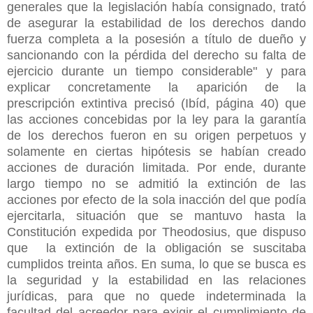
generales que la legislación había consignado, trató
de asegurar la estabilidad de los derechos dando
fuerza completa a la posesión a título de dueño y
sancionando con la pérdida del derecho su falta de
ejercicio durante un tiempo considerable" y para
explicar concretamente la aparición de la
prescripción extintiva precisó (Ibíd, página 40) que
las acciones concebidas por la ley para la garantía
de los derechos fueron en su origen perpetuos y
solamente en ciertas hipótesis se habían creado
acciones de duración limitada. Por ende, durante
largo tiempo no se admitió la extinción de las
acciones por efecto de la sola inacción del que podía
ejercitarla, situación que se mantuvo hasta la
Constitución expedida por Theodosius, que dispuso
que la extinción de la obligación se suscitaba
cumplidos treinta años. En suma, lo que se busca es
la seguridad y la estabilidad en las relaciones
jurídicas, para que no quede indeterminada la
facultad del acreedor para exigir el cumplimiento de