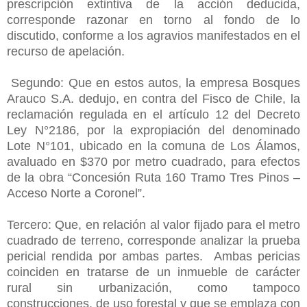
prescripción extintiva de la acción deducida,
corresponde razonar en torno al fondo de lo
discutido, conforme a los agravios manifestados en el
recurso de apelación.
Segundo: Que en estos autos, la empresa Bosques
Arauco S.A. dedujo, en contra del Fisco de Chile, la
reclamación regulada en el artículo 12 del Decreto
Ley N°2186, por la expropiación del denominado
Lote N°101, ubicado en la comuna de Los Álamos,
avaluado en $370 por metro cuadrado, para efectos
de la obra “Concesión Ruta 160 Tramo Tres Pinos –
Acceso Norte a Coronel”.
Tercero: Que, en relación al valor fijado para el metro
cuadrado de terreno, corresponde analizar la prueba
pericial rendida por ambas partes. Ambas pericias
coinciden en tratarse de un inmueble de carácter
rural sin urbanización, como tampoco
construcciones, de uso forestal y que se emplaza con