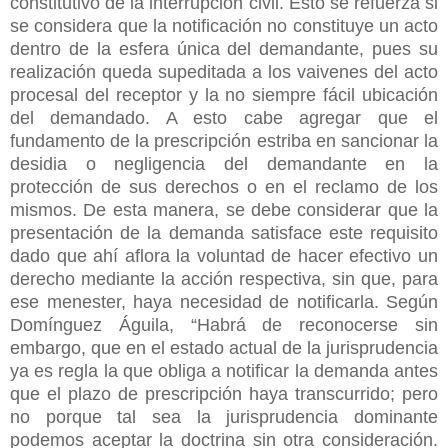
constitutivo de la interrupción civil. Esto se refuerza si
se considera que la notificación no constituye un acto
dentro de la esfera única del demandante, pues su
realización queda supeditada a los vaivenes del acto
procesal del receptor y la no siempre fácil ubicación
del demandado. A esto cabe agregar que el
fundamento de la prescripción estriba en sancionar la
desidia o negligencia del demandante en la
protección de sus derechos o en el reclamo de los
mismos. De esta manera, se debe considerar que la
presentación de la demanda satisface este requisito
dado que ahí aflora la voluntad de hacer efectivo un
derecho mediante la acción respectiva, sin que, para
ese menester, haya necesidad de notificarla. Según
Domínguez Águila, “Habrá de reconocerse sin
embargo, que en el estado actual de la jurisprudencia
ya es regla la que obliga a notificar la demanda antes
que el plazo de prescripción haya transcurrido; pero
no porque tal sea la jurisprudencia dominante
podemos aceptar la doctrina sin otra consideración.