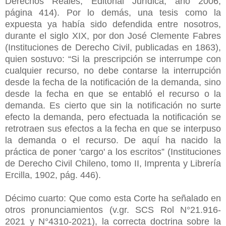
Derechos Reales, Editorial Jurídica, año 2006,
página 414). Por lo demás, una tesis como la
expuesta ya había sido defendida entre nosotros,
durante el siglo XIX, por don José Clemente Fabres
(Instituciones de Derecho Civil, publicadas en 1863),
quien sostuvo: “Si la prescripción se interrumpe con
cualquier recurso, no debe contarse la interrupción
desde la fecha de la notificación de la demanda, sino
desde la fecha en que se entabló el recurso o la
demanda. Es cierto que sin la notificación no surte
efecto la demanda, pero efectuada la notificación se
retrotraen sus efectos a la fecha en que se interpuso
la demanda o el recurso. De aquí ha nacido la
práctica de poner 'cargo' a los escritos” (Instituciones
de Derecho Civil Chileno, tomo II, Imprenta y Librería
Ercilla, 1902, pág. 446).
Décimo cuarto: Que como esta Corte ha señalado en
otros pronunciamientos (v.gr. SCS Rol N°21.916-
2021 y N°4310-2021), la correcta doctrina sobre la