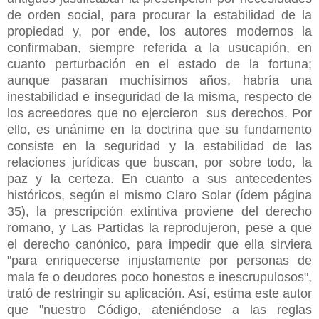
de orden social, para procurar la estabilidad de la
propiedad y, por ende, los autores modernos la
confirmaban, siempre referida a la usucapión, en
cuanto perturbación en el estado de la fortuna;
aunque pasaran muchísimos años, habría una
inestabilidad e inseguridad de la misma, respecto de
los acreedores que no ejercieron sus derechos. Por
ello, es unánime en la doctrina que su fundamento
consiste en la seguridad y la estabilidad de las
relaciones jurídicas que buscan, por sobre todo, la
paz y la certeza. En cuanto a sus antecedentes
históricos, según el mismo Claro Solar (ídem página
35), la prescripción extintiva proviene del derecho
romano, y Las Partidas la reprodujeron, pese a que
el derecho canónico, para impedir que ella sirviera
"para enriquecerse injustamente por personas de
mala fe o deudores poco honestos e inescrupulosos",
trató de restringir su aplicación. Así, estima este autor
que "nuestro Código, ateniéndose a las reglas