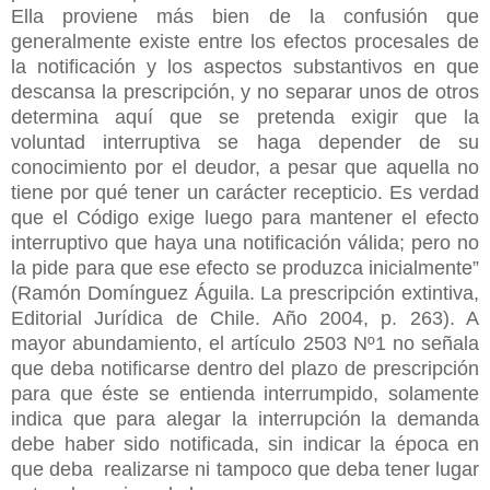
Ella proviene más bien de la confusión que
generalmente existe entre los efectos procesales de
la notificación y los aspectos substantivos en que
descansa la prescripción, y no separar unos de otros
determina aquí que se pretenda exigir que la
voluntad interruptiva se haga depender de su
conocimiento por el deudor, a pesar que aquella no
tiene por qué tener un carácter recepticio. Es verdad
que el Código exige luego para mantener el efecto
interruptivo que haya una notificación válida; pero no
la pide para que ese efecto se produzca inicialmente”
(Ramón Domínguez Águila. La prescripción extintiva,
Editorial Jurídica de Chile. Año 2004, p. 263). A
mayor abundamiento, el artículo 2503 Nº1 no señala
que deba notificarse dentro del plazo de prescripción
para que éste se entienda interrumpido, solamente
indica que para alegar la interrupción la demanda
debe haber sido notificada, sin indicar la época en
que deba realizarse ni tampoco que deba tener lugar