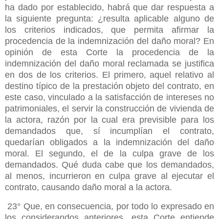
ha dado por establecido, habrá que dar respuesta a
la siguiente pregunta: ¿resulta aplicable alguno de
los criterios indicados, que permita afirmar la
procedencia de la indemnización del daño moral? En
opinión de esta Corte la procedencia de la
indemnización del daño moral reclamada se justifica
en dos de los criterios. El primero, aquel relativo al
destino típico de la prestación objeto del contrato, en
este caso, vinculado a la satisfacción de intereses no
patrimoniales, el servir la construcción de vivienda de
la actora, razón por la cual era previsible para los
demandados que, sí incumplían el contrato,
quedarían obligados a la indemnización del daño
moral. El segundo, el de la culpa grave de los
demandados. Qué duda cabe que los demandados,
al menos, incurrieron en culpa grave al ejecutar el
contrato, causando daño moral a la actora.
23° Que, en consecuencia, por todo lo expresado en
los considerandos anteriores, esta Corte entiende