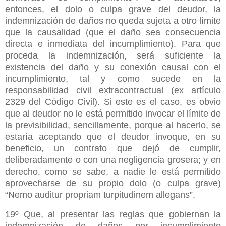
entonces, el dolo o culpa grave del deudor, la
indemnización de daños no queda sujeta a otro límite
que la causalidad (que el daño sea consecuencia
directa e inmediata del incumplimiento). Para que
proceda la indemnización, será suficiente la
existencia del daño y su conexión causal con el
incumplimiento, tal y como sucede en la
responsabilidad civil extracontractual (ex artículo
2329 del Código Civil). Si este es el caso, es obvio
que al deudor no le está permitido invocar el límite de
la previsibilidad, sencillamente, porque al hacerlo, se
estaría aceptando que el deudor invoque, en su
beneficio, un contrato que dejó de cumplir,
deliberadamente o con una negligencia grosera; y en
derecho, como se sabe, a nadie le está permitido
aprovecharse de su propio dolo (o culpa grave)
“Nemo auditur propriam turpitudinem allegans”.
19º Que, al presentar las reglas que gobiernan la
indemnización de daños por incumplimiento