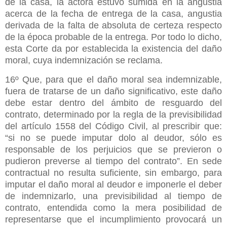
de la casa, la actora estuvo sumida en la angustia
acerca de la fecha de entrega de la casa, angustia
derivada de la falta de absoluta de certeza respecto
de la época probable de la entrega. Por todo lo dicho,
esta Corte da por establecida la existencia del daño
moral, cuya indemnización se reclama.
16º Que, para que el daño moral sea indemnizable,
fuera de tratarse de un daño significativo, este daño
debe estar dentro del ámbito de resguardo del
contrato, determinado por la regla de la previsibilidad
del artículo 1558 del Código Civil, al prescribir que:
“si no se puede imputar dolo al deudor, sólo es
responsable de los perjuicios que se previeron o
pudieron preverse al tiempo del contrato”. En sede
contractual no resulta suficiente, sin embargo, para
imputar el daño moral al deudor e imponerle el deber
de indemnizarlo, una previsibilidad al tiempo de
contrato, entendida como la mera posibilidad de
representarse que el incumplimiento provocará un