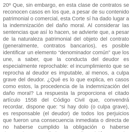
20º Que, sin embargo, en esta clase de contratos se
reconocen casos en los que, a pesar de su contenido
patrimonial o comercial, esta Corte sí ha dado lugar a
la indemnización del daño moral. Al considerar las
sentencias que así lo hacen, se advierte que, a pesar
de la naturaleza patrimonial del objeto del contrato
(generalmente, contratos bancarios), es posible
identificar un elemento “denominador común” que los
une, a saber, que la conducta del deudor es
especialmente reprochable: el incumplimiento que se
reprocha al deudor es imputable, al menos, a culpa
grave del deudor. ¿Qué es lo que explica, en casos
como estos, la procedencia de la indemnización del
daño moral? La respuesta la proporciona el citado
artículo 1558 del Código Civil que, convendrá
recordar, dispone que: “si hay dolo (o culpa grave),
es responsable (el deudor) de todos los perjuicios
que fueron una consecuencia inmediata o directa de
no haberse cumplido la obligación o haberse