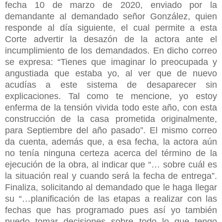
fecha 10 de marzo de 2020, enviado por la
demandante al demandado señor González, quien
responde al día siguiente, el cual permite a esta
Corte advertir la desazón de la actora ante el
incumplimiento de los demandados. En dicho correo
se expresa: “Tienes que imaginar lo preocupada y
angustiada que estaba yo, al ver que de nuevo
acudías a este sistema de desaparecer sin
explicaciones. Tal como te mencione, yo estoy
enferma de la tensión vivida todo este año, con esta
construcción de la casa prometida originalmente,
para Septiembre del año pasado”. El mismo correo
da cuenta, además que, a esa fecha, la actora aún
no tenía ninguna certeza acerca del término de la
ejecución de la obra, al indicar que “… sobre cuál es
la situación real y cuando será la fecha de entrega”.
Finaliza, solicitando al demandado que le haga llegar
su “…planificación de las etapas a realizar con las
fechas que has programado pues así yo también
puedo tomar decisiones sobre todo lo que tengo