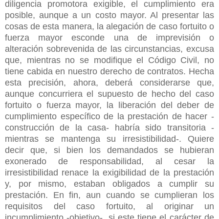
diligencia promotora exigible, el cumplimiento era
posible, aunque a un costo mayor. Al presentar las
cosas de esta manera, la alegación de caso fortuito o
fuerza mayor esconde una de imprevisión o
alteración sobrevenida de las circunstancias, excusa
que, mientras no se modifique el Código Civil, no
tiene cabida en nuestro derecho de contratos. Hecha
esta precisión, ahora, deberá considerarse que,
aunque concurriera el supuesto de hecho del caso
fortuito o fuerza mayor, la liberación del deber de
cumplimiento específico de la prestación de hacer -
construcción de la casa- habría sido transitoria -
mientras se mantenga su irresistibilidad-. Quiere
decir que, si bien los demandados se hubieran
exonerado de responsabilidad, al cesar la
irresistibilidad renace la exigibilidad de la prestación
y, por mismo, estaban obligados a cumplir su
prestación. En fin, aun cuando se cumplieran los
requisitos del caso fortuito, al originar un
incumplimiento -objetivo-, si este tiene el carácter de