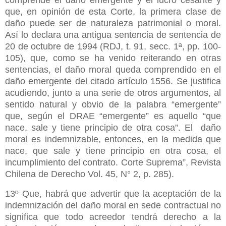
comprende el daño emergente y el lucro cesante y
que, en opinión de esta Corte, la primera clase de
daño puede ser de naturaleza patrimonial o moral.
Así lo declara una antigua sentencia de sentencia de
20 de octubre de 1994 (RDJ, t. 91, secc. 1ª, pp. 100-
105), que, como se ha venido reiterando en otras
sentencias, el daño moral queda comprendido en el
daño emergente del citado artículo 1556. Se justifica
acudiendo, junto a una serie de otros argumentos, al
sentido natural y obvio de la palabra “emergente”
que, según el DRAE “emergente” es aquello “que
nace, sale y tiene principio de otra cosa”. El daño
moral es indemnizable, entonces, en la medida que
nace, que sale y tiene principio en otra cosa, el
incumplimiento del contrato. Corte Suprema”, Revista
Chilena de Derecho Vol. 45, N° 2, p. 285).
13º Que, habrá que advertir que la aceptación de la
indemnización del daño moral en sede contractual no
significa que todo acreedor tendrá derecho a la