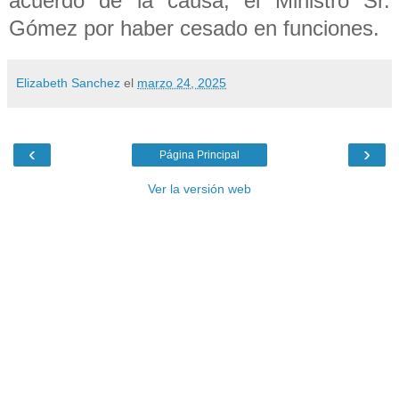
acuerdo de la causa, el Ministro Sr.
Gómez por haber cesado en funciones.
Elizabeth Sanchez
el
marzo 24, 2025
‹
›
Página Principal
Ver la versión web