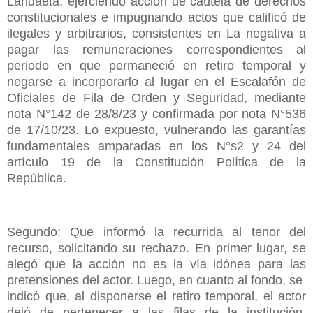
Landaeta, ejerciendo acción de cautela de derechos
constitucionales e impugnando actos que calificó de
ilegales y arbitrarios, consistentes en La negativa a
pagar las remuneraciones correspondientes al
periodo en que permaneció en retiro temporal y
negarse a incorporarlo al lugar en el Escalafón de
Oficiales de Fila de Orden y Seguridad, mediante
nota N°142 de 28/8/23 y confirmada por nota N°536
de 17/10/23. Lo expuesto, vulnerando las garantías
fundamentales amparadas en los N°s2 y 24 del
artículo 19 de la Constitución Política de la
República.
Segundo: Que informó la recurrida al tenor del
recurso, solicitando su rechazo. En primer lugar, se
alegó que la acción no es la vía idónea para las
pretensiones del actor. Luego, en cuanto al fondo, se
indicó que, al disponerse el retiro temporal, el actor
dejó de pertenecer a las filas de la institución,