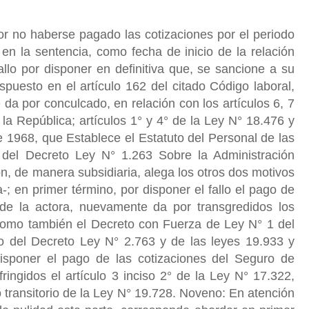
or no haberse pagado las cotizaciones por el periodo
 en la sentencia, como fecha de inicio de la relación
fallo por disponer en definitiva que, se sancione a su
ispuesto en el artículo 162 del citado Código laboral,
 da por conculcado, en relación con los artículos 6, 7
 la República; artículos 1° y 4° de la Ley N° 18.476 y
 1968, que Establece el Estatuto del Personal de las
 del Decreto Ley N° 1.263 Sobre la Administración
ón, de manera subsidiaria, alega los otros dos motivos
-; en primer término, por disponer el fallo el pago de
 de la actora, nuevamente da por transgredidos los
, como también el Decreto con Fuerza de Ley N° 1 del
ivo del Decreto Ley N° 2.763 y de las leyes 19.933 y
 disponer el pago de las cotizaciones del Seguro de
ingidos el artículo 3 inciso 2° de la Ley N° 17.322,
lo transitorio de la Ley N° 19.728. Noveno: En atención