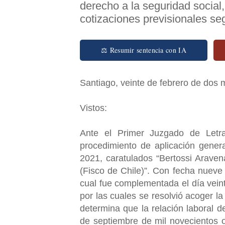
derecho a la seguridad social
cotizaciones previsionales se
⚖ Resumir sentencia con IA
Santiago, veinte de febrero de dos m
Vistos:
Ante el Primer Juzgado de Letra
procedimiento de aplicación gener
2021, caratulados “Bertossi Araven
(Fisco de Chile)”. Con fecha nueve 
cual fue complementada el día veint
por las cuales se resolvió acoger l
determina que la relación laboral d
de septiembre de mil novecientos o