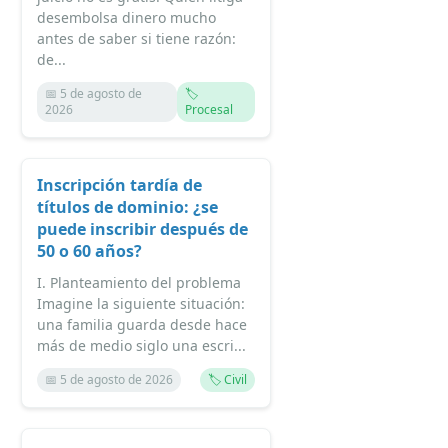
desembolsa dinero mucho
antes de saber si tiene razón:
de...
📅 5 de agosto de
🏷️
2026
Procesal
Inscripción tardía de
títulos de dominio: ¿se
puede inscribir después de
50 o 60 años?
I. Planteamiento del problema
Imagine la siguiente situación:
una familia guarda desde hace
más de medio siglo una escri...
📅 5 de agosto de 2026
🏷️ Civil