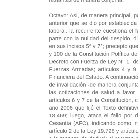
Octavo: Así, de manera principal, p
anterior que se dio por establecida
laboral, la recurrente cuestiona el 
parte con la nulidad del despido, d
en sus incisos 5° y 7°; precepto que
y 100 de la Constitución Política de
Decreto con Fuerza de Ley N° 1° de
Fuerzas Armadas; artículos 4 y 9
Financiera del Estado. A continuaci
de invalidación -de manera conjunta
las cotizaciones de salud a favor
artículos 6 y 7 de la Constitución
año 2006 que fijó el Texto definit
18.469; luego, ataca el fallo por
Cesantía (AFC), indicando como infr
artículo 2 de la Ley 19.728 y artícu