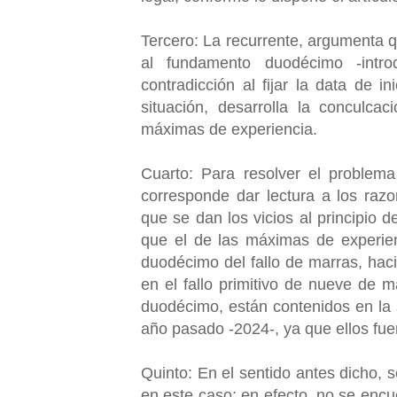
Tercero: La recurrente, argumenta q
al fundamento duodécimo -introd
contradicción al fijar la data de i
situación, desarrolla la conculca
máximas de experiencia.
Cuarto: Para resolver el problem
corresponde dar lectura a los raz
que se dan los vicios al principio de
que el de las máximas de experien
duodécimo del fallo de marras, hac
en el fallo primitivo de nueve de m
duodécimo, están contenidos en la 
año pasado -2024-, ya que ellos fuer
Quinto: En el sentido antes dicho, 
en este caso; en efecto, no se encu