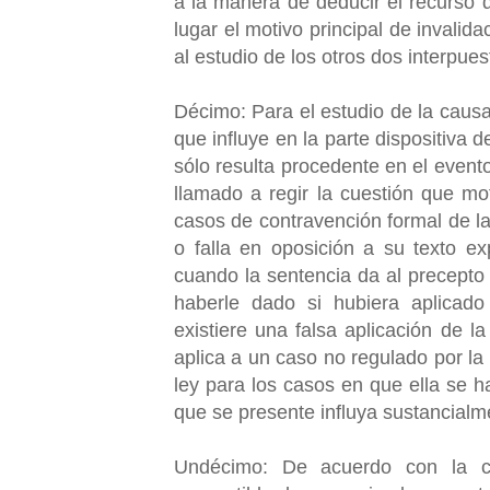
a la manera de deducir el recurso 
lugar el motivo principal de invalid
al estudio de los otros dos interpu
Décimo: Para el estudio de la causa
que influye en la parte dispositiva d
sólo resulta procedente en el event
llamado a regir la cuestión que mot
casos de contravención formal de la
o falla en oposición a su texto ex
cuando la sentencia da al precepto 
haberle dado si hubiera aplicado
existiere una falsa aplicación de l
aplica a un caso no regulado por la
ley para los casos en que ella se h
que se presente influya sustancialmen
Undécimo: De acuerdo con la con