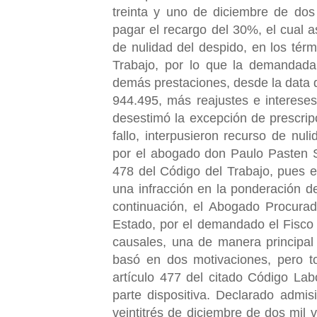
treinta y uno de diciembre de dos
pagar el recargo del 30%, el cual a
de nulidad del despido, en los térm
Trabajo, por lo que la demandada
demás prestaciones, desde la data d
944.495, más reajustes e interese
desestimó la excepción de prescri
fallo, interpusieron recurso de nu
por el abogado don Paulo Pasten Sáe
478 del Código del Trabajo, pues e
una infracción en la ponderación de
continuación, el Abogado Procurad
Estado, por el demandado el Fisco 
causales, una de manera principal 
basó en dos motivaciones, pero to
artículo 477 del citado Código Labo
parte dispositiva. Declarado admis
veintitrés de diciembre de dos mil 