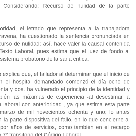
s. Considerando: Recurso de nulidad de la parte
ridad, el letrado que representa a la trabajadora
avena, ha cuestionado la sentencia pronunciada en
urso de nulidad; así, hace valer la causal contenida
l Texto Laboral, pues estima que el juez de fondo al
sistema probatorio de la sana critica.
explica que, el fallador al determinar que el inicio de
con el hospital demandado comenzó el día ocho de
ta y dos, ha vulnerado el principio de la identidad y
bién las máximas de experiencia -al desestimar la
ón laboral con anterioridad-, ya que estima esta parte
marzo de mil novecientos ochenta y uno; lo antes
la parte dispositiva del fallo, en lo que concierne al
por años de servicios, como también en el recargo
o 7° transitorio del Código Laboral.