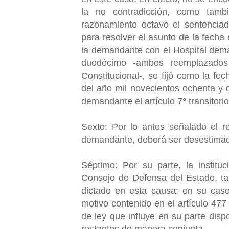
la no contradicción, como tam
razonamiento octavo el sentenciad
para resolver el asunto de la fecha 
la demandante con el Hospital dem
duodécimo -ambos reemplazados 
Constitucional-, se fijó como la fe
del año mil novecientos ochenta y d
demandante el artículo 7° transitori
Sexto: Por lo antes señalado el r
demandante, deberá ser desestimad
Séptimo: Por su parte, la instit
Consejo de Defensa del Estado, tam
dictado en esta causa; en su caso
motivo contenido en el artículo 477
de ley que influye en su parte disp
restantes de manera conjunta.