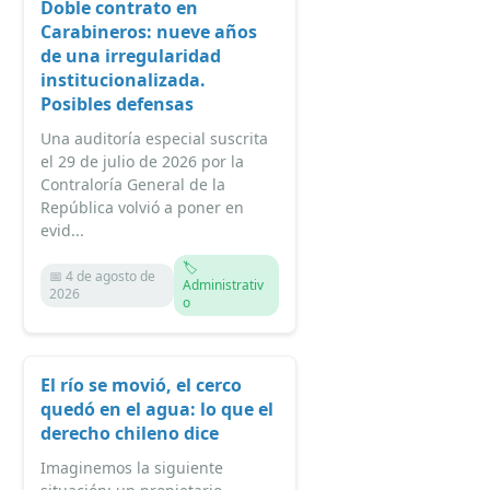
Doble contrato en
Carabineros: nueve años
de una irregularidad
institucionalizada.
Posibles defensas
Una auditoría especial suscrita
el 29 de julio de 2026 por la
Contraloría General de la
República volvió a poner en
evid...
🏷️
📅 4 de agosto de
Administrativ
2026
o
El río se movió, el cerco
quedó en el agua: lo que el
derecho chileno dice
Imaginemos la siguiente