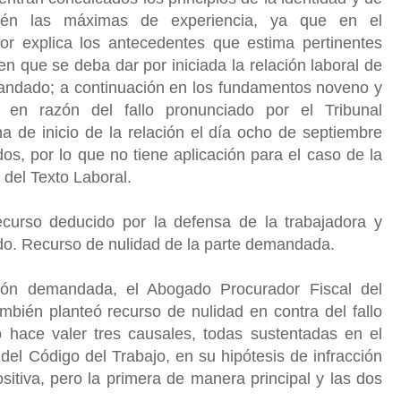
bién las máximas de experiencia, ya que en el
or explica los antecedentes que estima pertinentes
en que se deba dar por iniciada la relación laboral de
andado; a continuación en los fundamentos noveno y
en razón del fallo pronunciado por el Tribunal
cha de inicio de la relación el día ocho de septiembre
os, por lo que no tiene aplicación para el caso de la
o del Texto Laboral.
ecurso deducido por la defensa de la trabajadora y
o. Recurso de nulidad de la parte demandada.
ución demandada, el Abogado Procurador Fiscal del
bién planteó recurso de nulidad en contra del fallo
 hace valer tres causales, todas sustentadas en el
 del Código del Trabajo, en su hipótesis de infracción
ositiva, pero la primera de manera principal y las dos