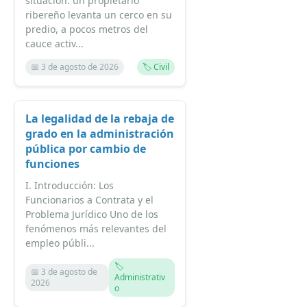
situación: un propietario
ribereño levanta un cerco en su
predio, a pocos metros del
cauce activ...
📅 3 de agosto de 2026
🏷️ Civil
La legalidad de la rebaja de
grado en la administración
pública por cambio de
funciones
I. Introducción: Los
Funcionarios a Contrata y el
Problema Jurídico Uno de los
fenómenos más relevantes del
empleo públi...
🏷️
📅 3 de agosto de
Administrativ
2026
o