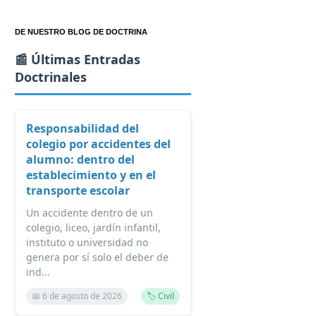
DE NUESTRO BLOG DE DOCTRINA
📰 Últimas Entradas
Doctrinales
Responsabilidad del
colegio por accidentes del
alumno: dentro del
establecimiento y en el
transporte escolar
Un accidente dentro de un
colegio, liceo, jardín infantil,
instituto o universidad no
genera por sí solo el deber de
ind...
📅 6 de agosto de 2026
🏷️ Civil