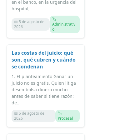
en el banco, en la urgencia del
hospital,...
🏷️
📅 5 de agosto de
Administrativ
2026
o
Las costas del juicio: qué
son, qué cubren y cuándo
se condenan
1. El planteamiento Ganar un
juicio no es gratis. Quien litiga
desembolsa dinero mucho
antes de saber si tiene razón:
de...
📅 5 de agosto de
🏷️
2026
Procesal