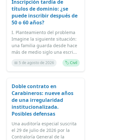
Inscripción tardía de
títulos de dominio: ¿se
puede inscribir después de
50 o 60 años?
I. Planteamiento del problema
Imagine la siguiente situación:
una familia guarda desde hace
más de medio siglo una escri...
📅 5 de agosto de 2026
🏷️ Civil
Doble contrato en
Carabineros: nueve años
de una irregularidad
institucionalizada.
Posibles defensas
Una auditoría especial suscrita
el 29 de julio de 2026 por la
Contraloría General de la