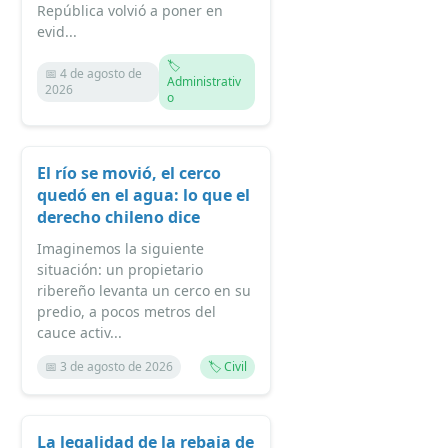
República volvió a poner en
evid...
🏷️
📅 4 de agosto de
Administrativ
2026
o
El río se movió, el cerco
quedó en el agua: lo que el
derecho chileno dice
Imaginemos la siguiente
situación: un propietario
ribereño levanta un cerco en su
predio, a pocos metros del
cauce activ...
📅 3 de agosto de 2026
🏷️ Civil
La legalidad de la rebaja de