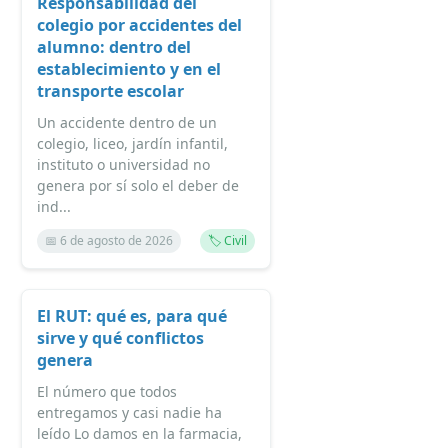
Responsabilidad del
colegio por accidentes del
alumno: dentro del
establecimiento y en el
transporte escolar
Un accidente dentro de un
colegio, liceo, jardín infantil,
instituto o universidad no
genera por sí solo el deber de
ind...
📅 6 de agosto de 2026
🏷️ Civil
El RUT: qué es, para qué
sirve y qué conflictos
genera
El número que todos
entregamos y casi nadie ha
leído Lo damos en la farmacia,