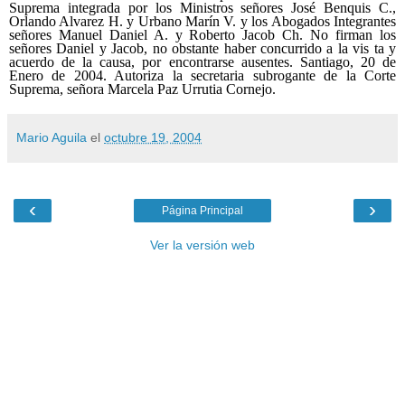
Suprema integrada por los Ministros señores José Benquis C.,
Orlando Alvarez H. y Urbano Marín V. y los Abogados Integrantes
señores Manuel Daniel A. y Roberto Jacob Ch. No firman los
señores Daniel y Jacob, no obstante haber concurrido a la vis ta y
acuerdo de la causa, por encontrarse ausentes. Santiago, 20 de
Enero de 2004. Autoriza la secretaria subrogante de la Corte
Suprema, señora Marcela Paz Urrutia Cornejo.
Mario Aguila
el
octubre 19, 2004
‹
›
Página Principal
Ver la versión web