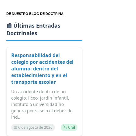
DE NUESTRO BLOG DE DOCTRINA
📰 Últimas Entradas
Doctrinales
Responsabilidad del
colegio por accidentes del
alumno: dentro del
establecimiento y en el
transporte escolar
Un accidente dentro de un
colegio, liceo, jardín infantil,
instituto o universidad no
genera por sí solo el deber de
ind...
📅 6 de agosto de 2026
🏷️ Civil