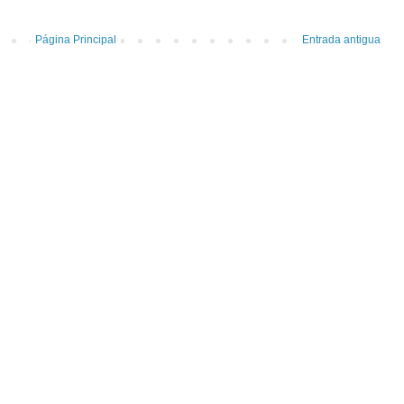
Página Principal
Entrada antigua