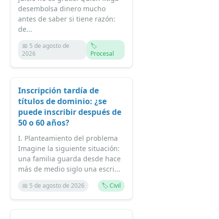
desembolsa dinero mucho
antes de saber si tiene razón:
de...
📅 5 de agosto de
🏷️
2026
Procesal
Inscripción tardía de
títulos de dominio: ¿se
puede inscribir después de
50 o 60 años?
I. Planteamiento del problema
Imagine la siguiente situación:
una familia guarda desde hace
más de medio siglo una escri...
📅 5 de agosto de 2026
🏷️ Civil