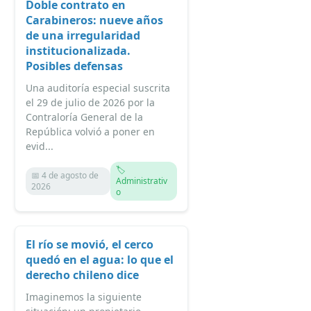
Doble contrato en
Carabineros: nueve años
de una irregularidad
institucionalizada.
Posibles defensas
Una auditoría especial suscrita
el 29 de julio de 2026 por la
Contraloría General de la
República volvió a poner en
evid...
🏷️
📅 4 de agosto de
Administrativ
2026
o
El río se movió, el cerco
quedó en el agua: lo que el
derecho chileno dice
Imaginemos la siguiente