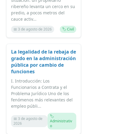
situación: un propietario
ribereño levanta un cerco en su
predio, a pocos metros del
cauce activ...
📅 3 de agosto de 2026
🏷️ Civil
La legalidad de la rebaja de
grado en la administración
pública por cambio de
funciones
I. Introducción: Los
Funcionarios a Contrata y el
Problema Jurídico Uno de los
fenómenos más relevantes del
empleo públi...
🏷️
📅 3 de agosto de
Administrativ
2026
o