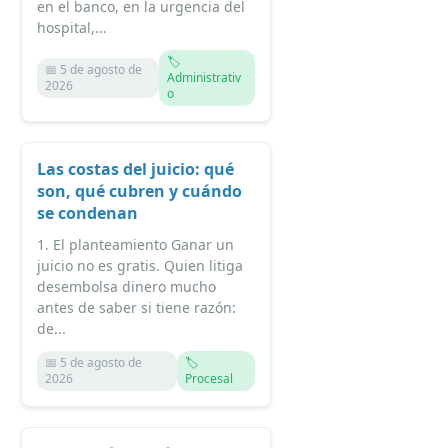
en el banco, en la urgencia del
hospital,...
🏷️
📅 5 de agosto de
Administrativ
2026
o
Las costas del juicio: qué
son, qué cubren y cuándo
se condenan
1. El planteamiento Ganar un
juicio no es gratis. Quien litiga
desembolsa dinero mucho
antes de saber si tiene razón:
de...
📅 5 de agosto de
🏷️
2026
Procesal