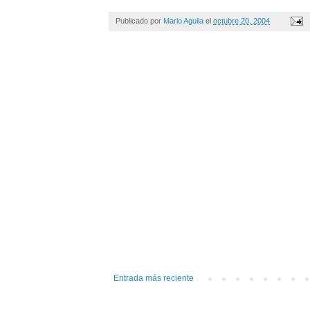
Publicado por
Mario Aguila
el
octubre 20, 2004
Entrada más reciente