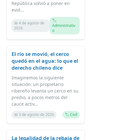
República volvió a poner en
evid...
🏷️
📅 4 de agosto de
Administrativ
2026
o
El río se movió, el cerco
quedó en el agua: lo que el
derecho chileno dice
Imaginemos la siguiente
situación: un propietario
ribereño levanta un cerco en su
predio, a pocos metros del
cauce activ...
📅 3 de agosto de 2026
🏷️ Civil
La legalidad de la rebaja de