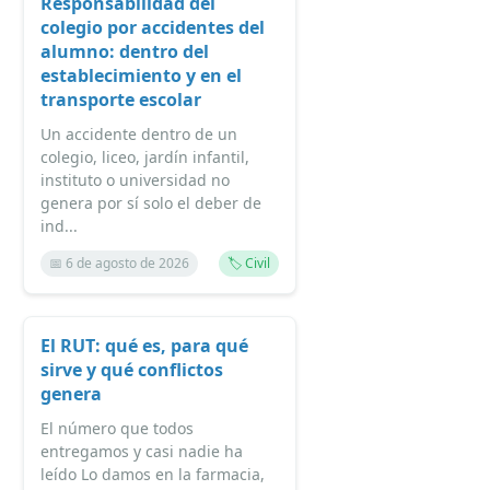
Responsabilidad del
colegio por accidentes del
alumno: dentro del
establecimiento y en el
transporte escolar
Un accidente dentro de un
colegio, liceo, jardín infantil,
instituto o universidad no
genera por sí solo el deber de
ind...
📅 6 de agosto de 2026
🏷️ Civil
El RUT: qué es, para qué
sirve y qué conflictos
genera
El número que todos
entregamos y casi nadie ha
leído Lo damos en la farmacia,