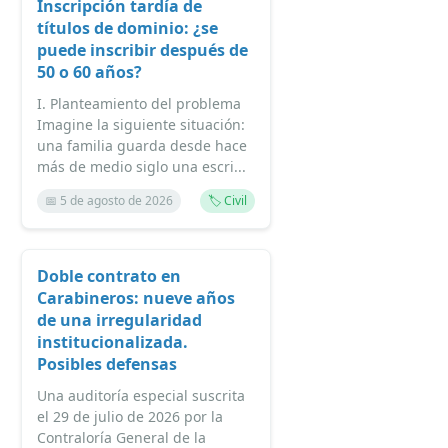
Inscripción tardía de
títulos de dominio: ¿se
puede inscribir después de
50 o 60 años?
I. Planteamiento del problema
Imagine la siguiente situación:
una familia guarda desde hace
más de medio siglo una escri...
📅 5 de agosto de 2026
🏷️ Civil
Doble contrato en
Carabineros: nueve años
de una irregularidad
institucionalizada.
Posibles defensas
Una auditoría especial suscrita
el 29 de julio de 2026 por la
Contraloría General de la