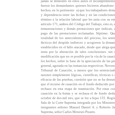
jamás se demostró en estos autos el incumplimiento 
fueron los demandantes quienes hicieron abandono d
hechos, en lo pertinente: a) que los trabajadores de
y dependencia entre las fechas y en las condicione
término a la relación laboral que les unía con su em
artículo 171, ambos del Código del Trabajo, esto es, 
remuneraciones y demás prestaciones que indican, a
pago de las prestaciones reclamadas. Séptimo: Qu
totalidad de los antecedentes del proceso, los sen
fácticos del despido indirecto y acogieron la dema
establecidos en el fallo atacado, desde que alega q
insta por la alteración de tales conclusiones -si
modificación que no es posible por la vía de la casac
los hechos, sobre la base de la apreciación de las pr
general, agotada en las instancias respectivas. Noven
Tribunal de Casación, a menos que los sentenciado
razones simplemente lógicas, científicas, técnicas o
eficacia de las pruebas, cuestión que no se ha denun
que el recurso de casación en el fondo deducido por
rechazo en esta etapa de tramitación. Por estas co
casación en la forma y se rechaza el de fondo dedu
octubre de dos mil tres, que se lee a fojas 155. Reg
Sala de la Corte Suprema integrada por los Ministr
integrantes señores Manuel Daniel A. y Roberto Ja
Suprema, señor Carlos Meneses Pizarro.