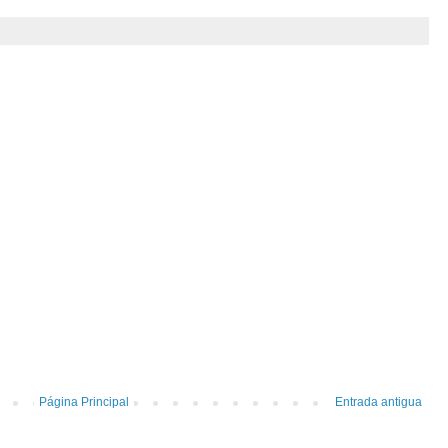
Página Principal
Entrada antigua