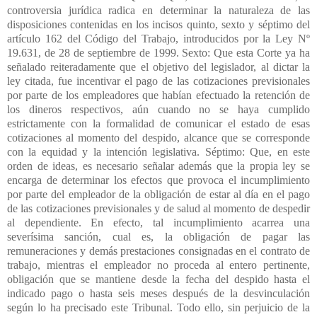
controversia jurídica radica en determinar la naturaleza de las
disposiciones contenidas en los incisos quinto, sexto y séptimo del
artículo 162 del Código del Trabajo, introducidos por la Ley Nº
19.631, de 28 de septiembre de 1999. Sexto: Que esta Corte ya ha
señalado reiteradamente que el objetivo del legislador, al dictar la
ley citada, fue incentivar el pago de las cotizaciones previsionales
por parte de los empleadores que habían efectuado la retención de
los dineros respectivos, aún cuando no se haya cumplido
estrictamente con la formalidad de comunicar el estado de esas
cotizaciones al momento del despido, alcance que se corresponde
con la equidad y la intención legislativa. Séptimo: Que, en este
orden de ideas, es necesario señalar además que la propia ley se
encarga de determinar los efectos que provoca el incumplimiento
por parte del empleador de la obligación de estar al día en el pago
de las cotizaciones previsionales y de salud al momento de despedir
al dependiente. En efecto, tal incumplimiento acarrea una
severísima sanción, cual es, la obligación de pagar las
remuneraciones y demás prestaciones consignadas en el contrato de
trabajo, mientras el empleador no proceda al entero pertinente,
obligación que se mantiene desde la fecha del despido hasta el
indicado pago o hasta seis meses después de la desvinculación
según lo ha precisado este Tribunal. Todo ello, sin perjuicio de la