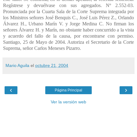
Regístrese y devuélvase con sus agregados. Nº 2.552-03.
Pronunciada por la Cuarta Sala de la Corte Suprema integrada por
los Ministros señores José Benquis C., José Luis Pérez Z., Orlando
Álvarez H., Urbano Marín V. y Jorge Medina C. No firman los
señores Álvarez H. y Marín, no obstante haber concurrido a la vista
y acuerdo del fallo de la causa, por encontrarse con permiso.
Santiago, 25 de Mayo de 2004. Autoriza el Secretario de la Corte
Suprema, señor Carlos Meneses Pizarro.
Mario Aguila
el
octubre 21, 2004
‹
›
Página Principal
Ver la versión web