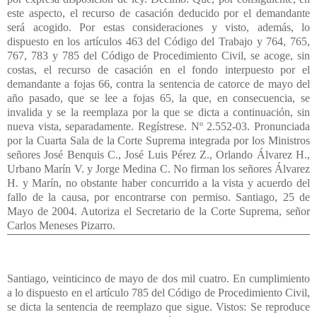
este aspecto, el recurso de casación deducido por el demandante
será acogido. Por estas consideraciones y visto, además, lo
dispuesto en los artículos 463 del Código del Trabajo y 764, 765,
767, 783 y 785 del Código de Procedimiento Civil, se acoge, sin
costas, el recurso de casación en el fondo interpuesto por el
demandante a fojas 66, contra la sentencia de catorce de mayo del
año pasado, que se lee a fojas 65, la que, en consecuencia, se
invalida y se la reemplaza por la que se dicta a continuación, sin
nueva vista, separadamente. Regístrese. Nº 2.552-03. Pronunciada
por la Cuarta Sala de la Corte Suprema integrada por los Ministros
señores José Benquis C., José Luis Pérez Z., Orlando Álvarez H.,
Urbano Marín V. y Jorge Medina C. No firman los señores Álvarez
H. y Marín, no obstante haber concurrido a la vista y acuerdo del
fallo de la causa, por encontrarse con permiso. Santiago, 25 de
Mayo de 2004. Autoriza el Secretario de la Corte Suprema, señor
Carlos Meneses Pizarro.
Santiago, veinticinco de mayo de dos mil cuatro. En cumplimiento
a lo dispuesto en el artículo 785 del Código de Procedimiento Civil,
se dicta la sentencia de reemplazo que sigue. Vistos: Se reproduce