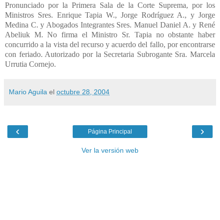
Mario Aguila
el
octubre 28, 2004
‹
›
Página Principal
Ver la versión web