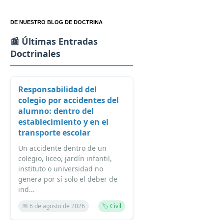
DE NUESTRO BLOG DE DOCTRINA
📰 Últimas Entradas
Doctrinales
Responsabilidad del
colegio por accidentes del
alumno: dentro del
establecimiento y en el
transporte escolar
Un accidente dentro de un
colegio, liceo, jardín infantil,
instituto o universidad no
genera por sí solo el deber de
ind...
📅 6 de agosto de 2026
🏷️ Civil