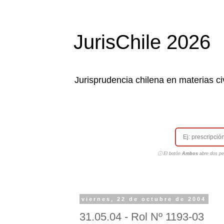
JurisChile 2026
Jurisprudencia chilena en materias civ
ⓘ El botón
Ambos
abre dos pes
viernes, 22 de octubre de 2004
31.05.04 - Rol Nº 1193-03