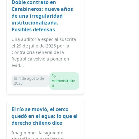
Doble contrato en
Carabineros: nueve años
de una irregularidad
institucionalizada.
Posibles defensas
Una auditoría especial suscrita
el 29 de julio de 2026 por la
Contraloría General de la
República volvió a poner en
evid...
🏷️
📅 4 de agosto de
Administrativ
2026
o
El río se movió, el cerco
quedó en el agua: lo que el
derecho chileno dice
Imaginemos la siguiente