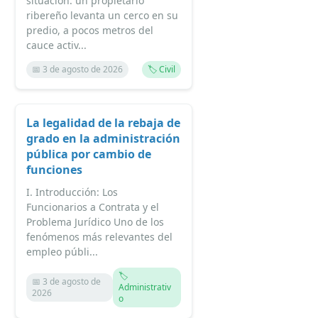
situación: un propietario
ribereño levanta un cerco en su
predio, a pocos metros del
cauce activ...
📅 3 de agosto de 2026
🏷️ Civil
La legalidad de la rebaja de
grado en la administración
pública por cambio de
funciones
I. Introducción: Los
Funcionarios a Contrata y el
Problema Jurídico Uno de los
fenómenos más relevantes del
empleo públi...
🏷️
📅 3 de agosto de
Administrativ
2026
o