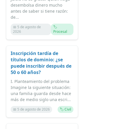
desembolsa dinero mucho
antes de saber si tiene razón:
de...
📅 5 de agosto de
🏷️
2026
Procesal
Inscripción tardía de
títulos de dominio: ¿se
puede inscribir después de
50 o 60 años?
I. Planteamiento del problema
Imagine la siguiente situación:
una familia guarda desde hace
más de medio siglo una escri...
📅 5 de agosto de 2026
🏷️ Civil