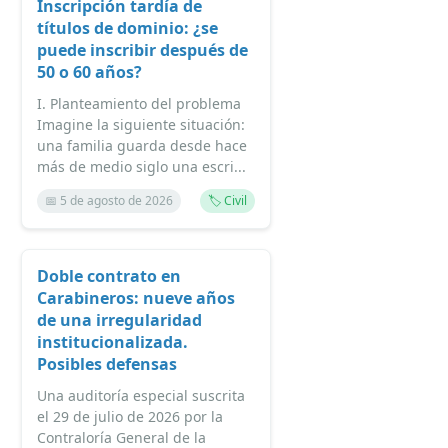
Inscripción tardía de
títulos de dominio: ¿se
puede inscribir después de
50 o 60 años?
I. Planteamiento del problema
Imagine la siguiente situación:
una familia guarda desde hace
más de medio siglo una escri...
📅 5 de agosto de 2026
🏷️ Civil
Doble contrato en
Carabineros: nueve años
de una irregularidad
institucionalizada.
Posibles defensas
Una auditoría especial suscrita
el 29 de julio de 2026 por la
Contraloría General de la