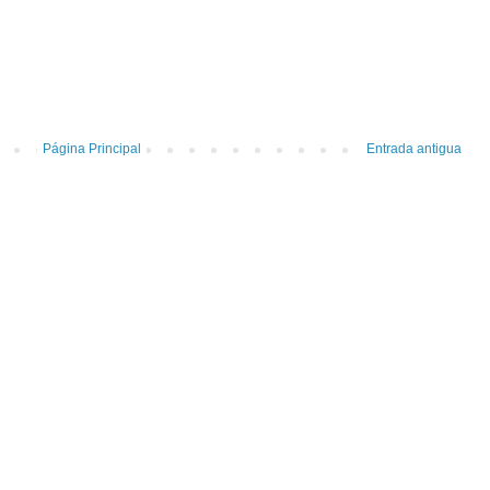
Página Principal
Entrada antigua