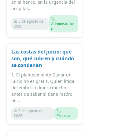
en el banco, en la urgencia del
hospital,...
🏷️
📅 5 de agosto de
Administrativ
2026
o
Las costas del juicio: qué
son, qué cubren y cuándo
se condenan
1. El planteamiento Ganar un
juicio no es gratis. Quien litiga
desembolsa dinero mucho
antes de saber si tiene razón:
de...
📅 5 de agosto de
🏷️
2026
Procesal