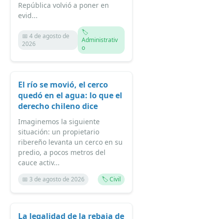
República volvió a poner en
evid...
🏷️
📅 4 de agosto de
Administrativ
2026
o
El río se movió, el cerco
quedó en el agua: lo que el
derecho chileno dice
Imaginemos la siguiente
situación: un propietario
ribereño levanta un cerco en su
predio, a pocos metros del
cauce activ...
📅 3 de agosto de 2026
🏷️ Civil
La legalidad de la rebaja de