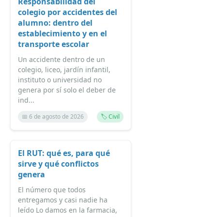
Responsabilidad del
colegio por accidentes del
alumno: dentro del
establecimiento y en el
transporte escolar
Un accidente dentro de un
colegio, liceo, jardín infantil,
instituto o universidad no
genera por sí solo el deber de
ind...
📅 6 de agosto de 2026
🏷️ Civil
El RUT: qué es, para qué
sirve y qué conflictos
genera
El número que todos
entregamos y casi nadie ha
leído Lo damos en la farmacia,