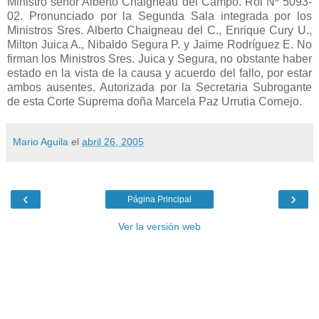
Ministro señor Alberto Chaigneau del Campo. Rol Nº 5093-
02. Pronunciado por la Segunda Sala integrada por los
Ministros Sres. Alberto Chaigneau del C., Enrique Cury U.,
Milton Juica A., Nibaldo Segura P. y Jaime Rodríguez E. No
firman los Ministros Sres. Juica y Segura, no obstante haber
estado en la vista de la causa y acuerdo del fallo, por estar
ambos ausentes. Autorizada por la Secretaria Subrogante
de esta Corte Suprema doña Marcela Paz Urrutia Cornejo.
Mario Aguila
el
abril 26, 2005
‹
›
Página Principal
Ver la versión web