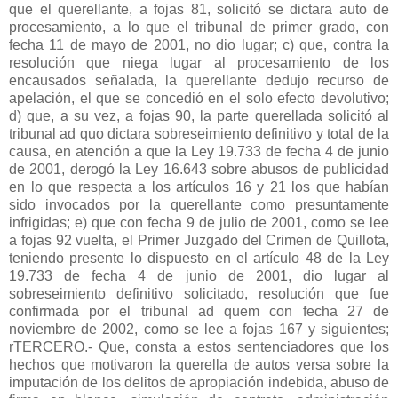
que el querellante, a fojas 81, solicitó se dictara auto de
procesamiento, a lo que el tribunal de primer grado, con
fecha 11 de mayo de 2001, no dio lugar; c) que, contra la
resolución que niega lugar al procesamiento de los
encausados señalada, la querellante dedujo recurso de
apelación, el que se concedió en el solo efecto devolutivo;
d) que, a su vez, a fojas 90, la parte querellada solicitó al
tribunal ad quo dictara sobreseimiento definitivo y total de la
causa, en atención a que la Ley 19.733 de fecha 4 de junio
de 2001, derogó la Ley 16.643 sobre abusos de publicidad
en lo que respecta a los artículos 16 y 21 los que habían
sido invocados por la querellante como presuntamente
infrigidas; e) que con fecha 9 de julio de 2001, como se lee
a fojas 92 vuelta, el Primer Juzgado del Crimen de Quillota,
teniendo presente lo dispuesto en el artículo 48 de la Ley
19.733 de fecha 4 de junio de 2001, dio lugar al
sobreseimiento definitivo solicitado, resolución que fue
confirmada por el tribunal ad quem con fecha 27 de
noviembre de 2002, como se lee a fojas 167 y siguientes;
rTERCERO.- Que, consta a estos sentenciadores que los
hechos que motivaron la querella de autos versa sobre la
imputación de los delitos de apropiación indebida, abuso de