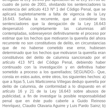
cuatro de junio de 2001, olvidando los sentenciadores la
existencia del artículo 413 Nº 1 del Código Penal, que se
aplicará supletoriamente a falta de vigencia de la Ley
16.643. Señala la recurrente, que al considerar los
sentenciadores que la derogación de la Ley 16.643
despenalizó completamente las calumnias allí
contempladas, sobreseyeron definitivamente el proceso por
estimar que los hechos que motivaron la querella del ahora
recurrente no son constitutivos de delito, en circunstancias
que de no haberse cometido ese error, hubiesen
determinado que los hechos que motivaron la querella eran
constitutivos del delito de calumnia sancionado por el
artículo 413 Nº1 del Código Penal, debiendo haber
continuado con la investigación y en definitiva haber
sometido a proceso a los querellados; SEGUNDO.- Que,
consta en estos autos, entre otros, los siguientes hechos: a)
que a fojas 5, Luis Marticorena Villegas dedujo querella por
delito de calumnia, de conformidad a lo dispuesto en el
artículo 16 y 21 de la Ley 16.643 sobre abusos de
publicidad, a fin de investigar la posible responsabilidad
penal que en éste pudo caberle a Guido Reinoso
Henríquez, Claudio Olavaria Aguirre y Luis Pardo Sainz; b)