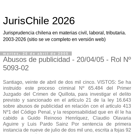
JurisChile 2026
Jurisprudencia chilena en materias civil, laboral, tributaria.
2003-2026 (sitio se ve completo en versión web)
martes, 26 de abril de 2005
Abusos de publicidad - 20/04/05 - Rol Nº
5093-02
Santiago, veinte de abril de dos mil cinco. VISTOS: Se ha
instruido este proceso criminal Nº 65.484 del Primer
Juzgado del Crimen de Quillota, para investigar el delito
previsto y sancionado en el artículo 21 de la ley 16.643
sobre abusos de publicidad en relación con el artículo 413
Nº1 del Código Penal, y la responsabilidad que en él le ha
cabido a Guido Reinoso Henríquez, Claudio Olavaria
Aguirre y Luis Pardo Sainz Por sentencia de primera
instancia de nueve de julio de dos mil uno, escrita a fojas 92