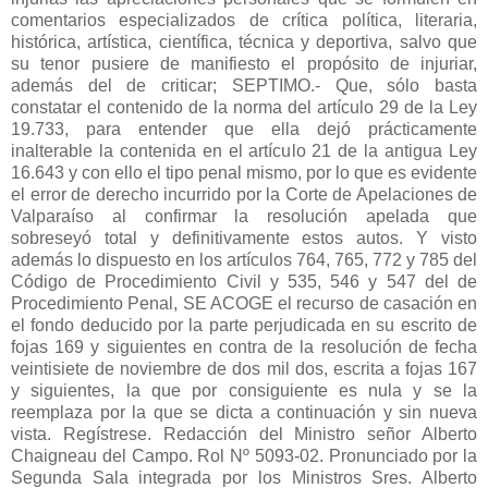
comentarios especializados de crítica política, literaria,
histórica, artística, científica, técnica y deportiva, salvo que
su tenor pusiere de manifiesto el propósito de injuriar,
además del de criticar; SEPTIMO.- Que, sólo basta
constatar el contenido de la norma del artículo 29 de la Ley
19.733, para entender que ella dejó prácticamente
inalterable la contenida en el artículo 21 de la antigua Ley
16.643 y con ello el tipo penal mismo, por lo que es evidente
el error de derecho incurrido por la Corte de Apelaciones de
Valparaíso al confirmar la resolución apelada que
sobreseyó total y definitivamente estos autos. Y visto
además lo dispuesto en los artículos 764, 765, 772 y 785 del
Código de Procedimiento Civil y 535, 546 y 547 del de
Procedimiento Penal, SE ACOGE el recurso de casación en
el fondo deducido por la parte perjudicada en su escrito de
fojas 169 y siguientes en contra de la resolución de fecha
veintisiete de noviembre de dos mil dos, escrita a fojas 167
y siguientes, la que por consiguiente es nula y se la
reemplaza por la que se dicta a continuación y sin nueva
vista. Regístrese. Redacción del Ministro señor Alberto
Chaigneau del Campo. Rol Nº 5093-02. Pronunciado por la
Segunda Sala integrada por los Ministros Sres. Alberto