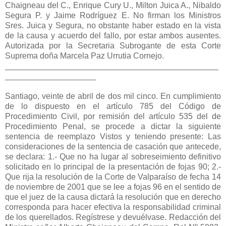
Chaigneau del C., Enrique Cury U., Milton Juica A., Nibaldo
Segura P. y Jaime Rodríguez E. No firman los Ministros
Sres. Juica y Segura, no obstante haber estado en la vista
de la causa y acuerdo del fallo, por estar ambos ausentes.
Autorizada por la Secretaria Subrogante de esta Corte
Suprema doña Marcela Paz Urrutia Cornejo.
_______________________________________________
____________________
Santiago, veinte de abril de dos mil cinco. En cumplimiento
de lo dispuesto en el artículo 785 del Código de
Procedimiento Civil, por remisión del artículo 535 del de
Procedimiento Penal, se procede a dictar la siguiente
sentencia de reemplazo Vistos y teniendo presente: Las
consideraciones de la sentencia de casación que antecede,
se declara: 1.- Que no ha lugar al sobreseimiento definitivo
solicitado en lo principal de la presentación de fojas 90; 2.-
Que rija la resolución de la Corte de Valparaíso de fecha 14
de noviembre de 2001 que se lee a fojas 96 en el sentido de
que el juez de la causa dictará la resolución que en derecho
corresponda para hacer efectiva la responsabilidad criminal
de los querellados. Regístrese y devuélvase. Redacción del