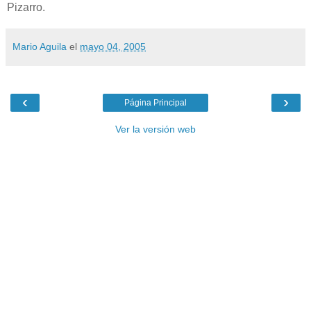
Mario Aguila
el
mayo 04, 2005
‹
›
Página Principal
Ver la versión web