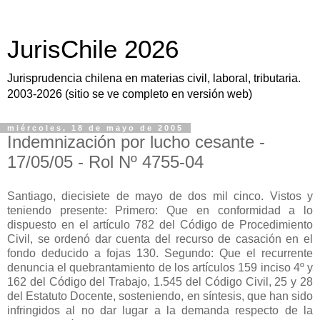
JurisChile 2026
Jurisprudencia chilena en materias civil, laboral, tributaria.
2003-2026 (sitio se ve completo en versión web)
miércoles, 18 de mayo de 2005
Indemnización por lucho cesante -
17/05/05 - Rol Nº 4755-04
Santiago, diecisiete de mayo de dos mil cinco. Vistos y
teniendo presente: Primero: Que en conformidad a lo
dispuesto en el artículo 782 del Código de Procedimiento
Civil, se ordenó dar cuenta del recurso de casación en el
fondo deducido a fojas 130. Segundo: Que el recurrente
denuncia el quebrantamiento de los artículos 159 inciso 4º y
162 del Código del Trabajo, 1.545 del Código Civil, 25 y 28
del Estatuto Docente, sosteniendo, en síntesis, que han sido
infringidos al no dar lugar a la demanda respecto de la