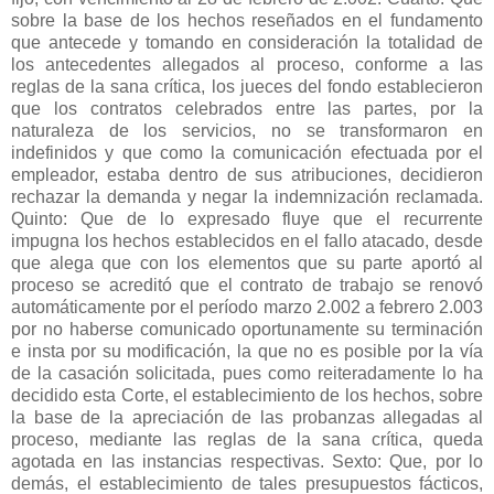
sobre la base de los hechos reseñados en el fundamento
que antecede y tomando en consideración la totalidad de
los antecedentes allegados al proceso, conforme a las
reglas de la sana crítica, los jueces del fondo establecieron
que los contratos celebrados entre las partes, por la
naturaleza de los servicios, no se transformaron en
indefinidos y que como la comunicación efectuada por el
empleador, estaba dentro de sus atribuciones, decidieron
rechazar la demanda y negar la indemnización reclamada.
Quinto: Que de lo expresado fluye que el recurrente
impugna los hechos establecidos en el fallo atacado, desde
que alega que con los elementos que su parte aportó al
proceso se acreditó que el contrato de trabajo se renovó
automáticamente por el período marzo 2.002 a febrero 2.003
por no haberse comunicado oportunamente su terminación
e insta por su modificación, la que no es posible por la vía
de la casación solicitada, pues como reiteradamente lo ha
decidido esta Corte, el establecimiento de los hechos, sobre
la base de la apreciación de las probanzas allegadas al
proceso, mediante las reglas de la sana crítica, queda
agotada en las instancias respectivas. Sexto: Que, por lo
demás, el establecimiento de tales presupuestos fácticos,