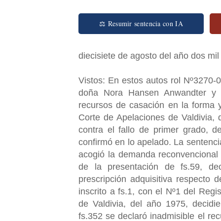
⚖ Resumir sentencia con IA
diecisiete de agosto del año dos mil
Vistos: En estos autos rol Nº3270-0
doña Nora Hansen Anwandter y 
recursos de casación en la forma y
Corte de Apelaciones de Valdivia,
contra el fallo de primer grado, 
confirmó en lo apelado. La sentenci
acogió la demanda reconvencional 
de la presentación de fs.59, de
prescripción adquisitiva respecto 
inscrito a fs.1, con el Nº1 del Re
de Valdivia, del año 1975, decid
fs.352 se declaró inadmisible el re