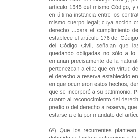
artículo 1545 del mismo Código, y
en última instancia entre los contr
mismo cuerpo legal; cuya acción c
derecho ...para el cumplimiento de
establece el artículo 176 del Código
del Código Civil, señalan que la
quedando obligadas no sólo a lo
emanan precisamente de la naturale
pertenezcan a ella; que en virtud d
el derecho a reserva establecido en
en que ocurrieron estos hechos, der
que se incorporó a su patrimonio. P
cuanto al reconocimiento del derecho
predio o del derecho a reserva, que
estarse a ella por mandato del artíc
6º) Que los recurrentes plantean
debatida se limita a determinar si la