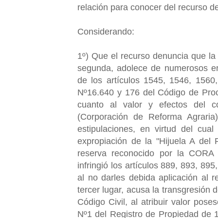
relación para conocer del recurso d
Considerando:
1º) Que el recurso denuncia que la 
segunda, adolece de numerosos err
de los artículos 1545, 1546, 1560
Nº16.640 y 176 del Código de Proce
cuanto al valor y efectos del c
(Corporación de Reforma Agraria
estipulaciones, en virtud del cua
expropiación de la "Hijuela A del 
reserva reconocido por la CORA 
infringió los artículos 889, 893, 89
al no darles debida aplicación al r
tercer lugar, acusa la transgresión 
Código Civil, al atribuir valor pose
Nº1 del Registro de Propiedad de 