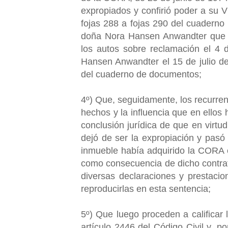
expropiados y confirió poder a su Vi
fojas 288 a fojas 290 del cuaderno 
doña Nora Hansen Anwandter que pu
los autos sobre reclamación el 4
Hansen Anwandter el 15 de julio de
del cuaderno de documentos;
4º) Que, seguidamente, los recurren
hechos y la influencia que en ellos
conclusión jurídica de que en virtud
dejó de ser la expropiación y pasó 
inmueble había adquirido la CORA e
como consecuencia de dicho contrat
diversas declaraciones y prestacio
reproducirlas en esta sentencia;
5º) Que luego proceden a calificar 
artículo 2446 del Código Civil y, po