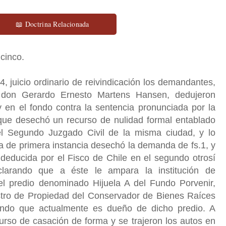
📖 Doctrina Relacionada
 cinco.
4, juicio ordinario de reivindicación los demandantes,
don Gerardo Ernesto Martens Hansen, dedujeron
 en el fondo contra la sentencia pronunciada por la
 que desechó un recurso de nulidad formal entablado
del Segundo Juzgado Civil de la misma ciudad, y lo
a de primera instancia desechó la demanda de fs.1, y
deducida por el Fisco de Chile en el segundo otrosí
clarando que a éste le ampara la institución de
del predio denominado Hijuela A del Fundo Porvenir,
gistro de Propiedad del Conservador de Bienes Raíces
iendo que actualmente es dueño de dicho predio. A
curso de casación de forma y se trajeron los autos en