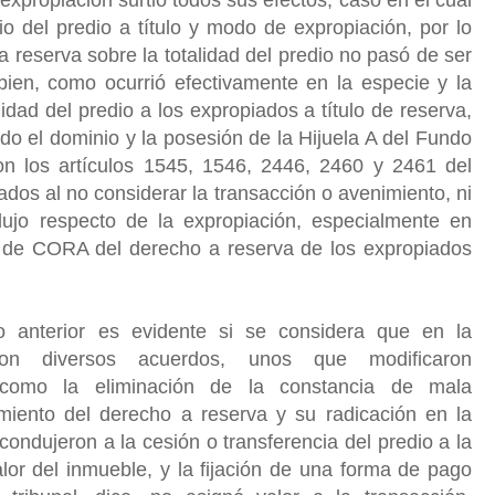
o del predio a título y modo de expropiación, por lo
a reserva sobre la totalidad del predio no pasó de ser
bien, como ocurrió efectivamente en la especie y la
lidad del predio a los expropiados a título de reserva,
o el dominio y la posesión de la Hijuela A del Fundo
ron los artículos 1545, 1546, 2446, 2460 y 2461 del
ados al no considerar la transacción o avenimiento, ni
dujo respecto de la expropiación, especialmente en
e de CORA del derecho a reserva de los expropiados
o anterior es evidente si se considera que en la
ron diversos acuerdos, unos que modificaron
 como la eliminación de la constancia de mala
imiento del derecho a reserva y su radicación en la
 condujeron a la cesión o transferencia del predio a la
or del inmueble, y la fijación de una forma de pago