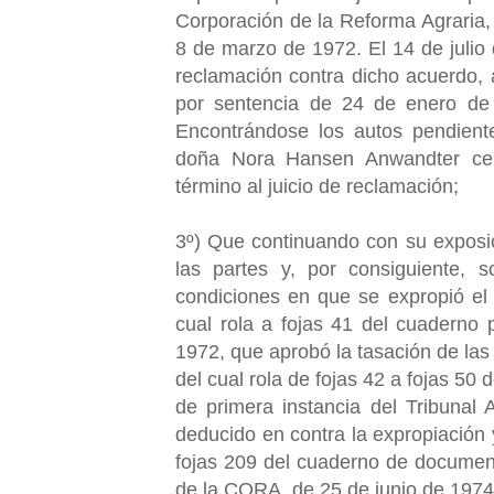
Corporación de la Reforma Agraria,
8 de marzo de 1972. El 14 de juli
reclamación contra dicho acuerdo, a
por sentencia de 24 de enero de 1
Encontrándose los autos pendient
doña Nora Hansen Anwandter cel
término al juicio de reclamación;
3º) Que continuando con su exposic
las partes y, por consiguiente, s
condiciones en que se expropió el
cual rola a fojas 41 del cuaderno 
1972, que aprobó la tasación de las
del cual rola de fojas 42 a fojas 50 
de primera instancia del Tribunal 
deducido en contra la expropiación y
fojas 209 del cuaderno de documen
de la CORA, de 25 de junio de 1974,