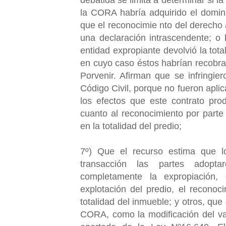
la CORA habría adquirido el domini
que el reconocimie nto del derecho 
una declaración intrascendente; o 
entidad expropiante devolvió la tota
en cuyo caso éstos habrían recobrad
Porvenir. Afirman que se infringie
Código Civil, porque no fueron aplic
los efectos que este contrato pro
cuanto al reconocimiento por part
en la totalidad del predio;
7º) Que el recurso estima que l
transacción las partes adopta
completamente la expropiación,
explotación del predio, el reconoc
totalidad del inmueble; y otros, que
CORA, como la modificación del val