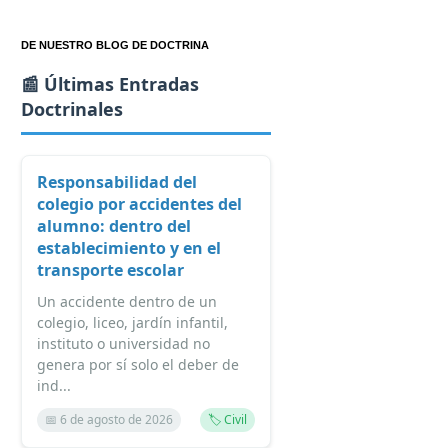
DE NUESTRO BLOG DE DOCTRINA
📰 Últimas Entradas
Doctrinales
Responsabilidad del
colegio por accidentes del
alumno: dentro del
establecimiento y en el
transporte escolar
Un accidente dentro de un
colegio, liceo, jardín infantil,
instituto o universidad no
genera por sí solo el deber de
ind...
📅 6 de agosto de 2026
🏷️ Civil