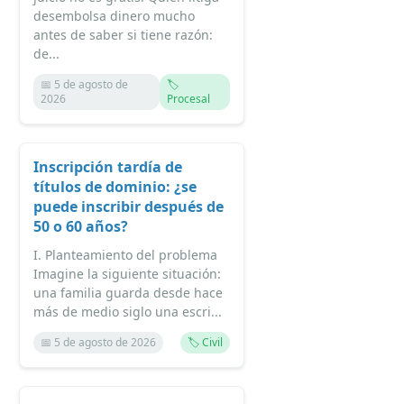
desembolsa dinero mucho
antes de saber si tiene razón:
de...
📅 5 de agosto de
🏷️
2026
Procesal
Inscripción tardía de
títulos de dominio: ¿se
puede inscribir después de
50 o 60 años?
I. Planteamiento del problema
Imagine la siguiente situación:
una familia guarda desde hace
más de medio siglo una escri...
📅 5 de agosto de 2026
🏷️ Civil