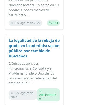
situación: un propietario
ribereño levanta un cerco en su
predio, a pocos metros del
cauce activ...
📅 3 de agosto de 2026
🏷️ Civil
La legalidad de la rebaja de
grado en la administración
pública por cambio de
funciones
I. Introducción: Los
Funcionarios a Contrata y el
Problema Jurídico Uno de los
fenómenos más relevantes del
empleo públi...
🏷️
📅 3 de agosto de
Administrativ
2026
o