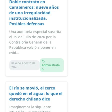
Doble contrato en
Carabineros: nueve años
de una irregularidad
institucionalizada.
Posibles defensas
Una auditoría especial suscrita
el 29 de julio de 2026 por la
Contraloría General de la
República volvió a poner en
evid...
🏷️
📅 4 de agosto de
Administrativ
2026
o
El río se movió, el cerco
quedó en el agua: lo que el
derecho chileno dice
Imaginemos la siguiente